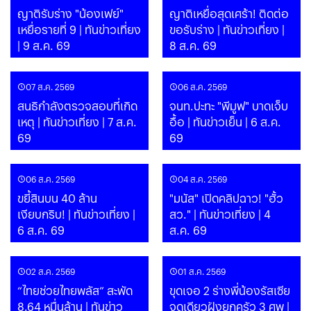
ญาติรับร่าง "น้องเฟย์"
ญาติเหยื่อสุดเศร้า! ติดต่อ
เหยื่อรายที่ 9 | ทันข่าวเที่ยง
ขอรับร่าง | ทันข่าวเที่ยง |
| 9 ส.ค. 69
8 ส.ค. 69
07 ส.ค. 2569
06 ส.ค. 2569
สนธิกำลังตรวจสอบที่เกิด
จนท.ปะทะ "พีมูฟ" บาดเจ็บ
เหตุ | ทันข่าวเที่ยง | 7 ส.ค.
อื้อ | ทันข่าวเย็น | 6 ส.ค.
69
69
06 ส.ค. 2569
04 ส.ค. 2569
ขยี้สินบน 40 ล้าน
"มนัส" เปิดคลิปฉาว! "ฮั้ว
เงียบกริบ! | ทันข่าวเที่ยง |
สว." | ทันข่าวเที่ยง | 4
6 ส.ค. 69
ส.ค. 69
02 ส.ค. 2569
01 ส.ค. 2569
“ไทยช่วยไทยพลัส” สะพัด
ขุดเจอ 2 ร่างพี่น้องรัสเซีย
8.64 หมื่นล้าน | ทันข่าว
จุดเดียวฝังยกครัว 3 ศพ |