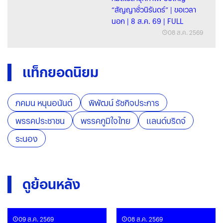
“สัญญาชั่วนิรันดร์” | ขอเวลา
นอก | 8 ส.ค. 69 | FULL
08 ส.ค. 2569
แท็กยอดนิยม
ภคมน หนุนอนันต์
พิพัฒน์ รัชกิจประการ
พรรคประชาชน
พรรคภูมิใจไทย
แลนด์บริดจ์
ระนอง
ดูย้อนหลัง
09 ส.ค. 2569
08 ส.ค. 2569