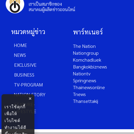
หมวดหมู่ข่าว
พาร์ทเนอร์
HOME
The Nation
Nationgroup
NEWS
Komchadluek
EXCLUSIVE
Bangkokbiznews
Nationtv
BUSINESS
Springnews
TV-PROGRAM
Thainewsonline
Tnews
NATION-STORY
×
Thansettakij
FEATURE-
เราใช้คุกกี้
LIFESTYLE
เพื่อให้
เว็บไซต์
ทำงานได้ดี