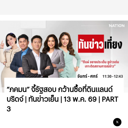
“ภคมน” จี้รัฐสอบ กว้านซื้อที่ดินแลนด์
บริดจ์ | ทันข่าวเย็น | 13 พ.ค. 69 | PART
3