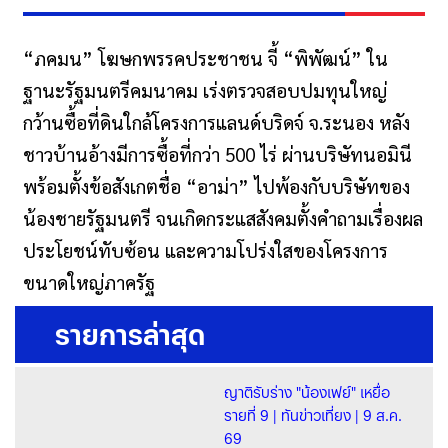
“ภคมน” โฆษกพรรคประชาชน จี้ “พิพัฒน์” ใน
ฐานะรัฐมนตรีคมนาคม เร่งตรวจสอบปมทุนใหญ่
กว้านซื้อที่ดินใกล้โครงการแลนด์บริดจ์ จ.ระนอง หลัง
ชาวบ้านอ้างมีการซื้อที่กว่า 500 ไร่ ผ่านบริษัทนอมินี
พร้อมตั้งข้อสังเกตชื่อ “อาม่า” ไปพ้องกับบริษัทของ
น้องชายรัฐมนตรี จนเกิดกระแสสังคมตั้งคำถามเรื่องผล
ประโยชน์ทับซ้อน และความโปร่งใสของโครงการ
ขนาดใหญ่ภาครัฐ
รายการล่าสุด
ญาติรับร่าง "น้องเฟย์" เหยื่อ
รายที่ 9 | ทันข่าวเที่ยง | 9 ส.ค.
69