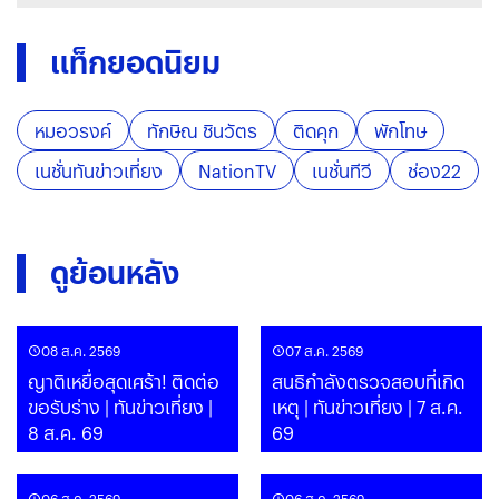
แท็กยอดนิยม
หมอวรงค์
ทักษิณ ชินวัตร
ติดคุก
พักโทษ
เนชั่นทันข่าวเที่ยง
NationTV
เนชั่นทีวี
ช่อง22
ดูย้อนหลัง
08 ส.ค. 2569
07 ส.ค. 2569
ญาติเหยื่อสุดเศร้า! ติดต่อ
สนธิกำลังตรวจสอบที่เกิด
ขอรับร่าง | ทันข่าวเที่ยง |
เหตุ | ทันข่าวเที่ยง | 7 ส.ค.
8 ส.ค. 69
69
06 ส.ค. 2569
06 ส.ค. 2569