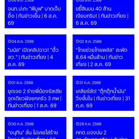
จนท.ปะทะ "พีมูฟ" บาดเจ็บ
ขยี้สินบน 40 ล้าน
อื้อ | ทันข่าวเย็น | 6 ส.ค.
เงียบกริบ! | ทันข่าวเที่ยง |
69
6 ส.ค. 69
04 ส.ค. 2569
02 ส.ค. 2569
"มนัส" เปิดคลิปฉาว! "ฮั้ว
“ไทยช่วยไทยพลัส” สะพัด
สว." | ทันข่าวเที่ยง | 4
8.64 หมื่นล้าน | ทันข่าว
ส.ค. 69
เที่ยง | 2 ส.ค. 69
01 ส.ค. 2569
31 ก.ค. 2569
ขุดเจอ 2 ร่างพี่น้องรัสเซีย
เคลียร์ชัด! "ตุ๊กตุ๊กน้ำมัน"
จุดเดียวฝังยกครัว 3 ศพ |
วิ่งชั้นใน | ทันข่าวเที่ยง | 31
ทันข่าวเที่ยง | 1 ส.ค. 69
ก.ค. 69
30 ก.ค. 2569
29 ก.ค. 2569
"อนุทิน" ลั่น ไม่เคยใส่ร้าย
กกต.แจงปม 2