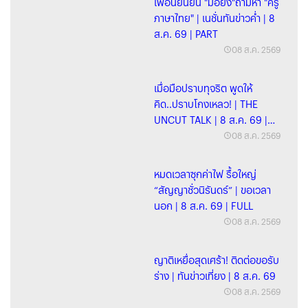
เพื่อนยืนยัน "มือยิง"ถามหา "ครู
ภาษาไทย" | เนชั่นทันข่าวค่ำ | 8
ส.ค. 69 | PART
08 ส.ค. 2569
เมื่อมือปราบทุจริต พูดให้
คิด..ปราบโกงเหลว! | THE
UNCUT TALK | 8 ส.ค. 69 |
FULL
08 ส.ค. 2569
หมดเวลาซุกค่าไฟ รื้อใหญ่
“สัญญาชั่วนิรันดร์” | ขอเวลา
นอก | 8 ส.ค. 69 | FULL
08 ส.ค. 2569
ญาติเหยื่อสุดเศร้า! ติดต่อขอรับ
ร่าง | ทันข่าวเที่ยง | 8 ส.ค. 69
08 ส.ค. 2569