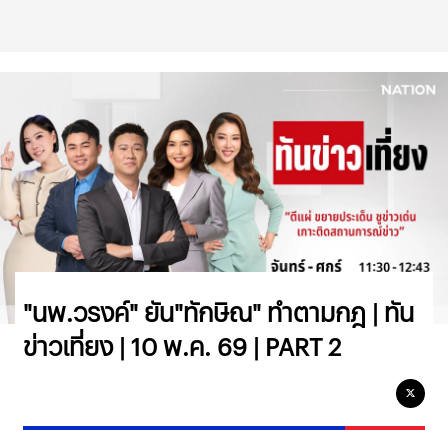
"นพ.วรงค์" ยัน"ทักษิณ" ทำตามกฎ | ทัน
ข่าวเที่ยง | 10 พ.ค. 69 | PART 2