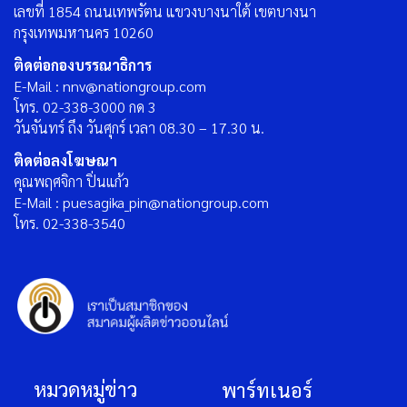
เลขที่ 1854 ถนนเทพรัตน แขวงบางนาใต้ เขตบางนา
กรุงเทพมหานคร 10260
ติดต่อกองบรรณาธิการ
E-Mail : nnv@nationgroup.com
โทร. 02-338-3000 กด 3
วันจันทร์ ถึง วันศุกร์ เวลา 08.30 – 17.30 น.
ติดต่อลงโฆษณา
คุณพฤศจิกา ปิ่นแก้ว
E-Mail : puesagika_pin@nationgroup.com
โทร. 02-338-3540
หมวดหมู่ข่าว
พาร์ทเนอร์