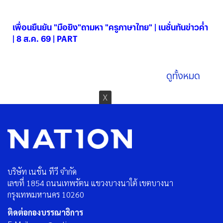
08 ส.ค. 2569
เพื่อนยืนยัน "มือยิง"ถามหา "ครูภาษาไทย" | เนชั่นทันข่าวค่ำ
| 8 ส.ค. 69 | PART
08 ส.ค. 2569
ดูทั้งหมด
บริษัท เนชั่น ทีวี จำกัด
เลขที่ 1854 ถนนเทพรัตน แขวงบางนาใต้ เขตบางนา
กรุงเทพมหานคร 10260
ติดต่อกองบรรณาธิการ