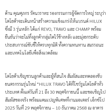
ด้าน คุณศุภกร รัตนวราหะ รองกรรมการผู้จัดการใหญ่ ระบุว่า
โตโยต้าจะเดินหน้าสร้างความแข็งแกร่งให้แบรนด์ HILUX
ซึ่งมี 3 รุ่นหลัก ได้แก่ REVO, TRAVO และ CHAMP พร้อม
ยืนยันว่าจะไม่ทิ้งลูกค้ากลุ่มใดไว้ข้างหลัง และมุ่งยกระดับ
ประสบการณ์ขับขี่ให้ครบทุกมิติ ทั้งความทนทาน สมรรถนะ
และเทคโนโลยีเพื่อสิ่งแวดล้อม
โตโยต้าเชิญชวนลูกค้าและผู้ที่สนใจ สัมผัสและทดลองขับ
ยนตรกรรมรุ่นใหม่ “HILUX TRAVO ได้ที่โชว์รูมโตโยต้าทั่ว
ประเทศ ตั้งแต่วันที่ 21 ถึง 30 พฤศจิกายนนี้ และขอเชิญไป
สัมผัสของจริง พร้อมแคมเปญพิเศษที่งานมอเตอร์ เอ็กซ์โป
2025 วันที่ 29 พฤศจิกายน – 10 ธันวาคม 2568 ณ อาคาร