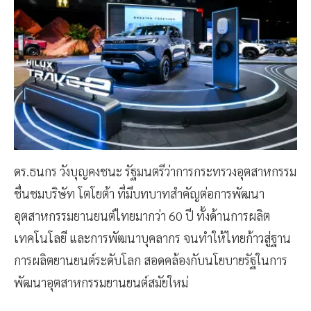
ดร.ธนกร วังบุญคงชนะ รัฐมนตรีว่าการกระทรวงอุตสาหกรรม
ชื่นชมบริษัท โตโยต้า ที่มีบทบาทสำคัญต่อการพัฒนา
อุตสาหกรรมยานยนต์ไทยมากว่า 60 ปี ทั้งด้านการผลิต
เทคโนโลยี และการพัฒนาบุคลากร จนทำให้ไทยก้าวสู่ฐาน
การผลิตยานยนต์ระดับโลก สอดคล้องกับนโยบายรัฐในการ
พัฒนาอุตสาหกรรมยานยนต์สมัยใหม่