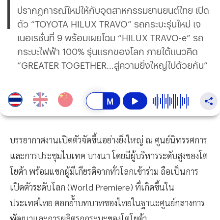
ปรากฏการณ์ใหม่ให้กับอุตสาหกรรมยานยนต์ไทย เปิด
ตัว “TOYOTA HILUX TRAVO” รถกระบะรุ่นใหม่ เจ
เนอเรชั่นที่ 9 พร้อมเผยโฉม “HILUX TRAVO-e” รถ
กระบะไฟฟ้า 100% รุ่นแรกของโลก ภายใต้แนวคิด
“GREATER TOGETHER…สู่ความยิ่งใหญ่ไปด้วยกัน”
บรรยากาศงานเปิดตัวจัดขึ้นอย่างยิ่งใหญ่ ณ ศูนย์นิทรรศการ
และการประชุมไบเทค บางนา โดยมีผู้บริหารระดับสูงของโต
โยต้า พร้อมแขกผู้มีเกียรติจากทั่วโลกเข้าร่วม ถือเป็นการ
เปิดตัวระดับโลก (World Premiere) ที่เกิดขึ้นใน
ประเทศไทย ตอกย้ำบทบาทของไทยในฐานะศูนย์กลางการ
พัฒนาและการผลิตรถกระบะของโตโยต้า