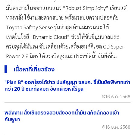
มั่นคง ภายในออกแบบแนว “Robust Simplicity” เรียบแต่
ทรงพลัง ใช้งานสะดวกสบาย พร้อมระบบความปลอดภัย
Toyota Safety Sense รุ่นล่าสุด ด้านสมรรถนะ ใช้
เทคโนโลยี “Dynamic Cloud” ช่วยให้ขับขี่นุ่มนวลและ
ควบคุมได้มั่นคง ขับเคลื่อนด้วยเครื่องยนต์ดีเซล GD Super
Power 2.8 ลิตร ให้แรงบิดสูงและประหยัดน้ำมันยิ่งขึ้น.
เนื้อหาที่เกี่ยวข้อง
"Plan B" ออกโรงโต้ข่าว ปมสัญญา ขสมก. ชี้เป็นข้อพิพาทเก่า
กว่า 20 ปี ชนะทั้งหมด ข้อกล่าวหาไร้มูล
16 ธ.ค. 2568
พลังงาน สั่งเข้มตรวจสอบส่งออกน้ำมัน สกัดลักลอบเข้า
กัมพูชา
16 ธ.ค. 2568