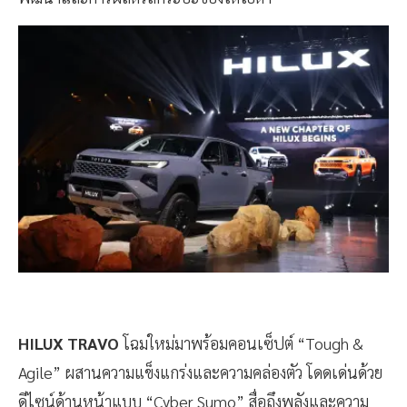
HILUX TRAVO
โฉมใหม่มาพร้อมคอนเซ็ปต์ “Tough &
Agile” ผสานความแข็งแกร่งและความคล่องตัว โดดเด่นด้วย
ดีไซน์ด้านหน้าแบบ “Cyber Sumo” สื่อถึงพลังและความ