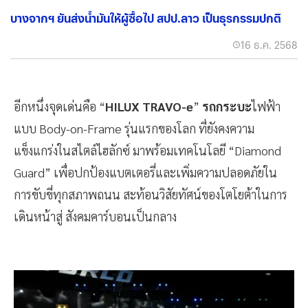
บางจากฯ ยันส่งน้ำมันให้ผู้ซื้อไป สปป.ลาว เป็นธุรกรรมปกติ
16 ธ.ค. 2568
อีกหนึ่งจุดเด่นคือ “
HILUX TRAVO-e
”
รถกระบะ
ไฟฟ้า
แบบ Body-on-Frame รุ่นแรกของโลก ที่ยังคงความ
แข็งแกร่งในสไตล์ไฮลักซ์ มาพร้อมเทคโนโลยี “Diamond
Guard” เพื่อปกป้องแบตเตอรี่และเพิ่มความปลอดภัยใน
การขับขี่ทุกสภาพถนน สะท้อนวิสัยทัศน์ของโตโยต้าในการ
เดินหน้าสู่ สังคมคาร์บอนเป็นกลาง