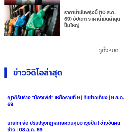
ราคาน้ำมันพรุ่งนี้ (10 ส.ค.
69) อัปเดต ราคาน้ำมันล่าสุด
ปั๊มใหญ่
ดูทั้งหมด
ข่าววิดีโอล่าสุด
ญาติรับร่าง "น้องเฟย์" เหยื่อรายที่ 9 | ทันข่าวเที่ยง | 9 ส.ค.
69
09 ส.ค. 2569
นายกฯ จ่อ ปรับปรุงกฎหมายควบคุมอาวุธปืน | ข่าวข้นคน
ข่าว | 08 ส.ค. 69