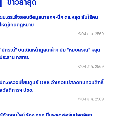
ข่าวล่าสุด
ผบ.ตร.สั่งสอบข้อมูลนายกฯ-บิ๊ก ตร.หลุด ยันไร้คน
ใหญ่เกินกฎหมาย
04 ส.ค. 2569
"ปกรณ์" ยันเดินหน้าทูลเกล้าฯ ปม "หมอสรณ" หลุด
ประธาน กสทช.
04 ส.ค. 2569
ปค.ตรวจเยี่ยมศูนย์ OSS อำเภอแม่สอดทบทวนสิทธิ์
สวัสดิการฯ ปชช.
04 ส.ค. 2569
ผู้ค้าออนไลน์ ร้อง กขค.บี้แพลตฟอร์มปลดล็อก