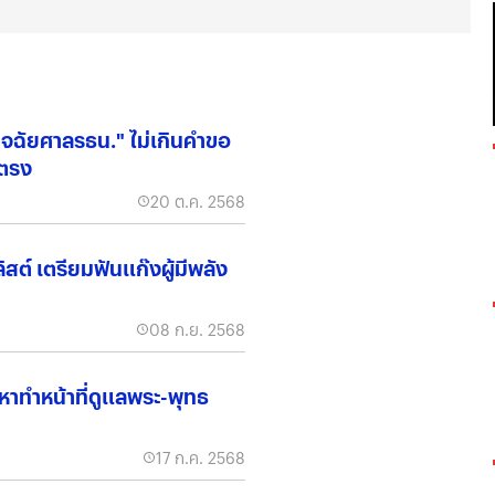
นิจฉัยศาลรธน." ไม่เกินคำขอ
ยตรง
20 ต.ค. 2568
ิสต์ เตรียมฟันแก๊งผู้มีพลัง
08 ก.ย. 2568
หาทำหน้าที่ดูแลพระ-พุทธ
17 ก.ค. 2568