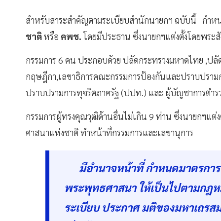
สำหรับสาระสำคัญตามระเบียบสำนักนายกฯ ฉบับนี้ กำหน
ชาติ
หรือ
คพช.
โดยมีประธาน ซึ่งนายกฯแต่งตั้งโดยพระ
กรรมการ 6 คน ประกอบด้วย ปลัดกระทรวงมหาดไทย ,ปลั
กฤษฎีกา,เลขาธิการคณะกรรมการป้องกันและปราบปรามกา
ปราบปรามการทุจริตภาครัฐ (ปปท.) และ ผู้บัญชาการตำรว
กรรมการผู้ทรงคุณวุฒิด้านอื่นไม่เกิน 9 ท่าน ซึ่งนายกฯ
ศาสนาแห่งชาติ ทำหน้าที่กรรมการและเลขานุการ
มีอำนาจหน้าที่ กำหนดมาตรกา
พระพุทธศาสนา ให้เป็นไปตามกฎหมา
ระเบียบ ประกาศ มติของมหาเถรสม