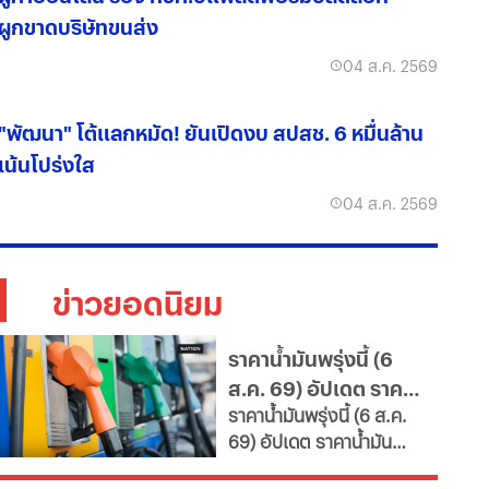
ผูกขาดบริษัทขนส่ง
04 ส.ค. 2569
"พัฒนา" โต้แลกหมัด! ยันเปิดงบ สปสช. 6 หมื่นล้าน
เน้นโปร่งใส
04 ส.ค. 2569
ข่าวยอดนิยม
ราคาน้ำมันพรุ่งนี้ (6
ส.ค. 69) อัปเดต ราคา
ราคาน้ำมันพรุ่งนี้ (6 ส.ค.
น้ำมันล่าสุด จากปั๊ม
69) อัปเดต ราคาน้ำมัน
ใหญ่
ล่าสุด จากสถานีบริการ