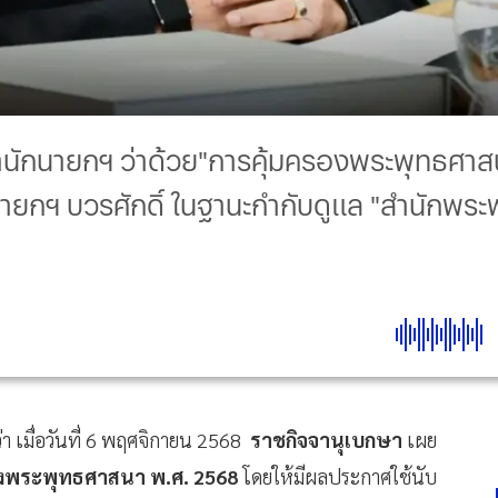
บสำนักนายกฯ ว่าด้วย"การคุ้มครองพระพุทธศ
ยกฯ บวรศักดิ์ ในฐานะกำกับดูแล "สำนักพระพุ
า เมื่อวันที่ 6 พฤศจิกายน 2568
ราชกิจจานุเบกษา
เผย
รองพระพุทธศาสนา พ.ศ. 2568
โดยให้มีผลประกาศใช้นับ