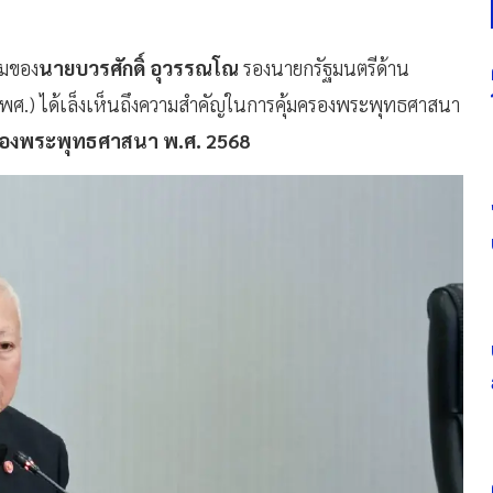
ามของ
นายบวรศักดิ์ อุวรรณโณ
รองนายกรัฐมนตรีด้าน
พศ.) ได้เล็งเห็นถึงความสำคัญในการคุ้มครองพระพุทธศาสนา
ครองพระพุทธศาสนา พ.ศ. 2568