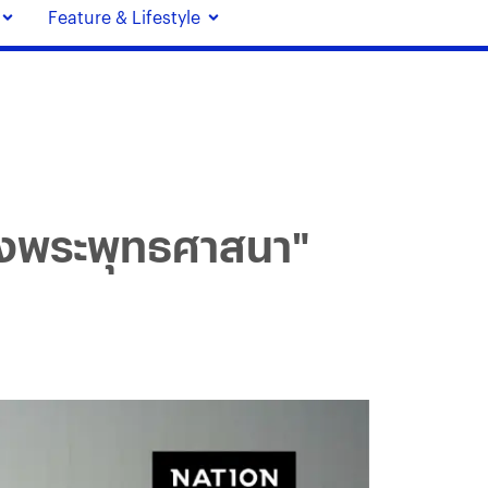
Feature & Lifestyle
รองพระพุทธศาสนา"