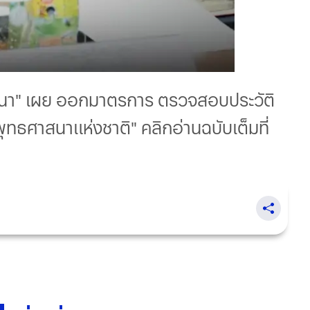
าสนา" เผย ออกมาตรการ ตรวจสอบประวัติ
ทธศาสนาแห่งชาติ" คลิกอ่านฉบับเต็มที่