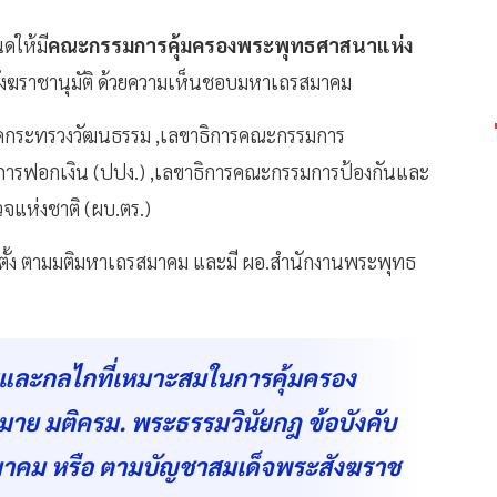
ดให้มี
คณะกรรมการคุ้มครองพระพุทธศาสนาแห่ง
สังฆราชานุมัติ ด้วยความเห็นชอบมหาเถรสมาคม
ดกระทรวงวัฒนธรรม ,เลขาธิการคณะกรรมการ
รฟอกเงิน (ปปง.) ,เลขาธิการคณะกรรมการป้องกันและ
จแห่งชาติ (ผบ.ตร.)
แต่งตั้ง ตามมติมหาเถรสมาคม และมี ผอ.สำนักงานพระพุทธ
รและกลไกที่เหมาะสมในการคุ้มครอง
ย มติครม. พระธรรมวินัยกฎ ข้อบังคับ
าคม หรือ ตามบัญชาสมเด็จพระสังฆราช