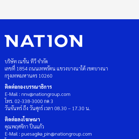
บริษัท เนชั่น ทีวี จำกัด
เลขที่ 1854 ถนนเทพรัตน แขวงบางนาใต้ เขตบางนา
กรุงเทพมหานคร 10260
ติดต่อกองบรรณาธิการ
E-Mail : nnv@nationgroup.com
โทร. 02-338-3000 กด 3
วันจันทร์ ถึง วันศุกร์ เวลา 08.30 – 17.30 น.
ติดต่อลงโฆษณา
คุณพฤศจิกา ปิ่นแก้ว
E-Mail : puesagika_pin@nationgroup.com