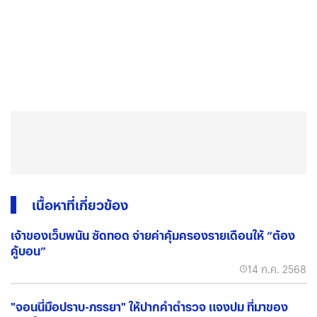
เนื้อหาที่เกี่ยวข้อง
เจ้าของเว็บพนัน ซัดทอด จ่ายค่าคุ้มครองรายเดือนให้ “ต้อง
คู้บอน”
14 ก.ค. 2568
"จอนนี่มือปราบ-ภรรยา" ให้ปากคำตำรวจ แจงปม ที่มาของ