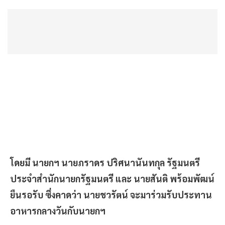
โดยมี นายกฯ นายภราดร ปริศนานันทกุล รัฐมนตรี
ประจำสำนักนายกรัฐมนตรี และ นายสันติ พร้อมพัฒน์
ยืนรอรับ ซึ่งคาดว่า นายชวรัตน์ จะมาร่วมรับประทาน
อาหารกลางวันกับนายกฯ