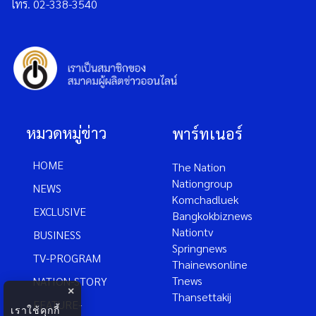
โทร. 02-338-3540
หมวดหมู่ข่าว
พาร์ทเนอร์
HOME
The Nation
Nationgroup
NEWS
Komchadluek
EXCLUSIVE
Bangkokbiznews
Nationtv
BUSINESS
Springnews
TV-PROGRAM
Thainewsonline
Tnews
NATION-STORY
×
Thansettakij
FEATURE-
เราใช้คุกกี้