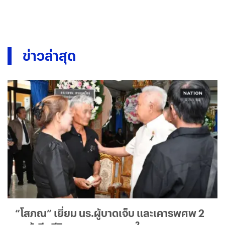
ข่าวล่าสุด
“โสภณ” เยี่ยม นร.ผู้บาดเจ็บ และเคารพศพ 2