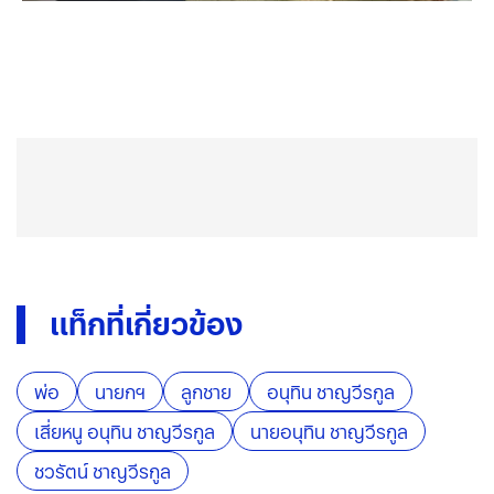
แท็กที่เกี่ยวข้อง
พ่อ
นายกฯ
ลูกชาย
อนุทิน ชาญวีรกูล
เสี่ยหนู อนุทิน ชาญวีรกูล
นายอนุทิน ชาญวีรกูล
ชวรัตน์ ชาญวีรกูล