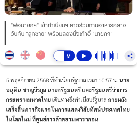
"พ่อนายกฯ" เข้าทำเนียบฯ คาดร่วมทานอาหารกลาง
วันกับ "ลูกชาย" พร้อมลองนั่งเก้าอี้ "นายกฯ"
5 พฤศจิกายน 2568 ที่ทำเนียบรัฐบาล เวลา 10:57 น.
นาย
อนุทิน ชาญวีรกูล นายกรัฐมนตรี และรัฐมนตรีว่าการ
กระทรวงมหาดไทย
เดินทางถึงทำเนียบรัฐบาล
ภายหลัง
เสร็จสิ้นภารกิจแรก ในการแสดงวิสัยทัศน์ประเทศไทย
ในโลกใหม่ ที่ศูนย์การค้าสยามพารากอน