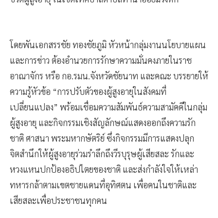
โดยพันเอกสรรชัย ทองชัยภูมิ หัวหน้ากลุ่มงานนโยบายแผน
และการข่าว ต้องอำนวยการรักษาความมั่นคงภายในราช
อาณาจักร หรือ กอ.รมน.จังหวัดชัยนาท และคณะ บรรยายให้
ความรู้หัวข้อ “การปรับตัวของผู้สูงอายุในสังคมที่
เปลี่ยนแปลง” พร้อมเชื่อมความสัมพันธ์ความสามัคคีในกลุ่ม
ผู้สูงอายุ และกิจกรรมเชิงสัญลักษณ์แสดงออกถึงความรัก
ชาติ ศาสนา พระมหากษัตริย์ ซึ่งกิจกรรมมีการแสดงปลุก
จิตสำนึกให้ผู้สูงอายุร่วมรำลึกถึงวีรบุรุษผู้เสียสละ รักและ
หวงแหนปกป้องอธิปไตยของชาติ และส่งกำลังใจให้เหล่า
ทหารกล้าตามเขตชายแดนที่อุทิศตน เพื่อคนในชาติและ
เสียสละเพื่อประชาชนทุกคน