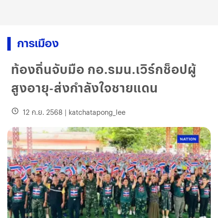
การเมือง
ท้องถิ่นจับมือ กอ.รมน.เวิร์กช็อปผู้
สูงอายุ-ส่งกำลังใจชายแดน
12 ก.ย. 2568
|
katchatapong_lee