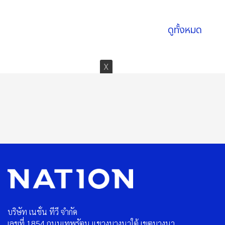
07 ส.ค. 2569
ดูทั้งหมด
บริษัท เนชั่น ทีวี จำกัด
เลขที่ 1854 ถนนเทพรัตน แขวงบางนาใต้ เขตบางนา