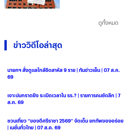
เชือด "หมอสรณ"
ดูทั้งหมด
ข่าววิดีโอล่าสุด
นายกฯ สั่งดูแลใกล้ชิดสาหัส 9 ราย | ทันข่าวเย็น | 07 ส.ค.
69
07 ส.ค. 2569
เจาะปมกราดยิง ระเบิดเวลาใน รร.? | รายการคมชัดลึก | 7
ส.ค. 69
07 ส.ค. 2569
ชวนเที่ยว “ของดีศรีราชา 2569” จัดเต็ม ยกทัพของอร่อย
| เนชั่นทั่วไทย | 07 ส.ค. 69