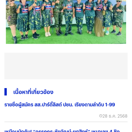
เนื้อหาที่เกี่ยวข้อง
รายชื่อผู้สมัคร สส.ปาร์ตี้ลิสต์ ปชน. เรียงตามลำดับ 1-99
28 ธ.ค. 2568
เหมือนนัดกัน! “อรรถกร-ชัยวัฒน์-ยศสิงห์” เหมาเลข 4 ชิง