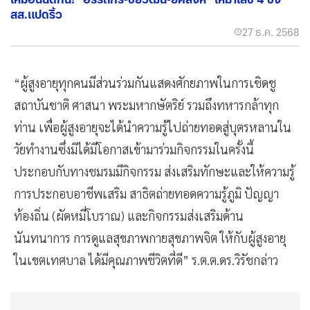
สส.แปดริ้ว
27 ธ.ค. 2568
“ผู้สูงอายุทุกคนมีส่วนร่วมกันแสดงศักยภาพในการเชิดชู
สถาบันชาติ ศาสนา พระมหากษัตริย์ รวมถึงทหารกล้าทุก
ท่าน เพื่อผู้สูงอายุจะได้นำความรู้ไปถ่ายทอดสู่บุตรหลานใน
วัยทำงานซึ่งมิได้มีโอกาสเข้ามาร่วมกิจกรรมในครั้งนี้
ประกอบกับทางชมรมมีกิจกรรม ส่งเสริมทักษะและให้ความรู้
การประกอบอาชีพเสริม สาธิตถ่ายทอดความรู้ภูมิ ปัญญา
ท้องถิ่น (ผัดหมี่โบราณ) และกิจกรรมส่งเสริมด้าน
นันทนาการ การดูแลสุขภาพกายสุขภาพจิต ให้กับผู้สูงอายุ
ในเขตเทศบาล ได้มีคุณภาพชีวิตที่ดี” ร.ต.ต.ดร.วิรัชกล่าว