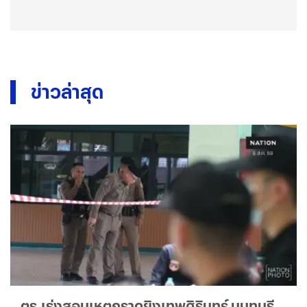
ข่าวล่าสุด
ตร.เร่งสอบเหตุกราดยิงเทพศิรินทร์ นนทบุรี