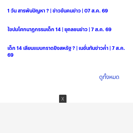
1 วัน สารพันปัญหา ? | ข่าวข้นคนข่าว | 07 ส.ค. 69
07 ส.ค. 2569
ไขปมโศกนาฏกรรมเด็ก 14 | ยุคลชนข่าว | 7 ส.ค. 69
07 ส.ค. 2569
เด็ก 14 เลียนแบบกราดยิงสหรัฐ ? | เนชั่นทันข่าวค่ำ | 7 ส.ค.
69
07 ส.ค. 2569
ดูทั้งหมด