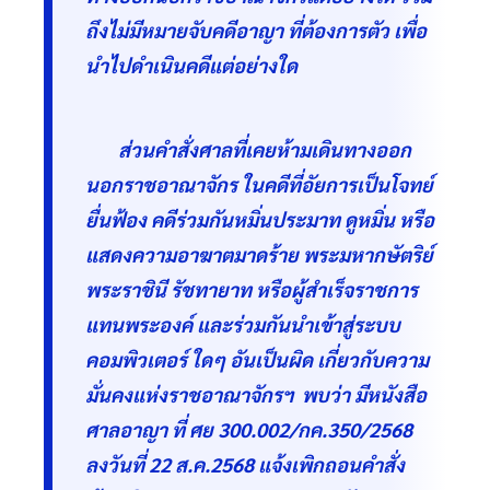
ถึงไม่มีหมายจับคดีอาญา ที่ต้องการตัว เพื่อ
นำไปดำเนินคดีแต่อย่างใด
ส่วนคำสั่งศาลที่เคยห้ามเดินทางออก
นอกราชอาณาจักร ในคดีที่อัยการเป็นโจทย์
ยื่นฟ้อง คดีร่วมกันหมิ่นประมาท ดูหมิ่น หรือ
แสดงความอาฆาตมาดร้าย พระมหากษัตริย์
พระราชินี รัชทายาท หรือผู้สำเร็จราชการ
แทนพระองค์ และร่วมกันนำเข้าสู่ระบบ
คอมพิวเตอร์ ใดๆ อันเป็นผิด เกี่ยวกับความ
มั่นคงแห่งราชอาณาจักรฯ พบว่า มีหนังสือ
ศาลอาญา ที่ ศย 300.002/กค.350/2568
ลงวันที่ 22 ส.ค.2568 แจ้งเพิกถอนคำสั่ง