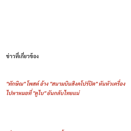
ข่าวที่เกี่ยวข้อง
"ทักษิณ" โพสต์ อ้าง "สนามบินสิงคโปร์ปิด" หันหัวเครื่อง
ไปหาหมอที่ "ดูไบ" ยันกลับไทยแน่