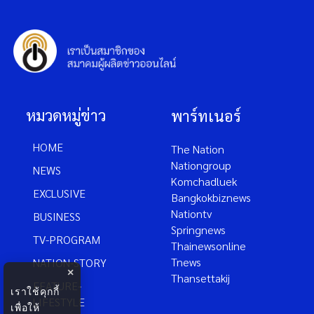
หมวดหมู่ข่าว
พาร์ทเนอร์
HOME
The Nation
Nationgroup
NEWS
Komchadluek
EXCLUSIVE
Bangkokbiznews
Nationtv
BUSINESS
Springnews
TV-PROGRAM
Thainewsonline
Tnews
NATION-STORY
×
Thansettakij
FEATURE-
เราใช้คุกกี้
LIFESTYLE
เพื่อให้