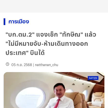
การเมือง
"บก.ตม.2" แจงเช็ก "ทักษิณ" แล้ว
"ไม่มีหมายจับ-ห้ามเดินทางออก
ประเทศ" บินได้
05 ก.ย. 2568
|
natthanan_chu