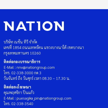
บริษัท เนชั่น ทีวี จำกัด
เลขที่ 1854 ถนนเทพรัตน แขวงบางนาใต้ เขตบางนา
กรุงเทพมหานคร 10260
ติดต่อกองบรรณาธิการ
E-Mail : nnv@nationgroup.com
โทร. 02-338-3000 กด 3
วันจันทร์ ถึง วันศุกร์ เวลา 08.30 – 17.30 น.
ติดต่อลงโฆษณา
คุณพฤศจิกา ปิ่นแก้ว
E-Mail : puesagika_pin@nationgroup.com
โทร. 02-338-3540