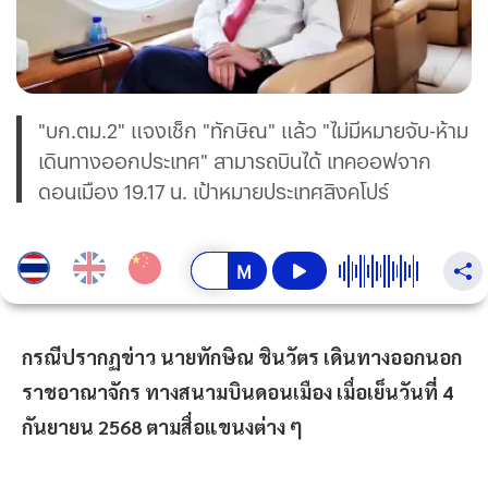
"บก.ตม.2" แจงเช็ก "ทักษิณ" แล้ว "ไม่มีหมายจับ-ห้าม
เดินทางออกประเทศ" สามารถบินได้ เทคออฟจาก
ดอนเมือง 19.17 น. เป้าหมายประเทศสิงคโปร์
กรณีปรากฏข่าว นายทักษิณ ชินวัตร เดินทางออกนอก
ราชอาณาจักร ทางสนามบินดอนเมือง เมื่อเย็นวันที่ 4
กันยายน 2568 ตามสื่อแขนงต่าง ๆ