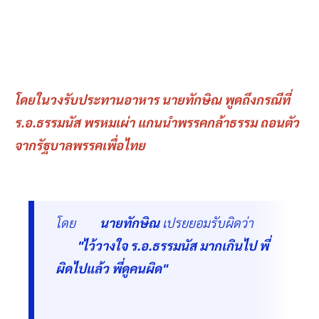
โดยในวงรับประทานอาหาร นายทักษิณ พูดถึงกรณีที่
ร.อ.ธรรมนัส พรหมเผ่า แกนนำพรรคกล้าธรรม ถอนตัว
จากรัฐบาลพรรคเพื่อไทย
โดย
นายทักษิณ
เปรยยอมรับผิดว่า
"ไว้วางใจ ร.อ.ธรรมนัส มากเกินไป พี่
ผิดไปแล้ว พี่ดูคนผิด"