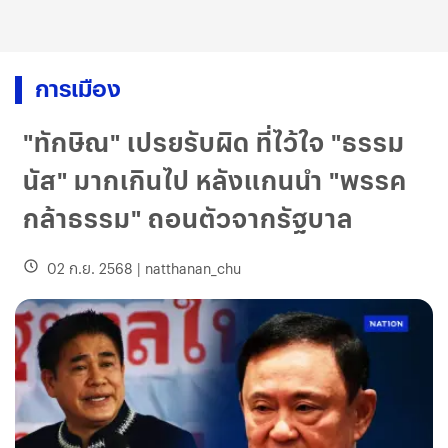
การเมือง
"ทักษิณ" เปรยรับผิด ที่ไว้ใจ "ธรรม
นัส" มากเกินไป หลังแกนนำ "พรรค
กล้าธรรม" ถอนตัวจากรัฐบาล
02 ก.ย. 2568
|
natthanan_chu