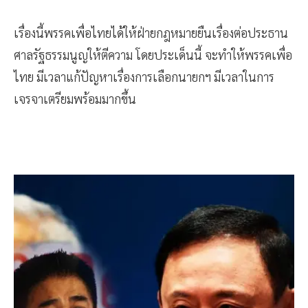
เรื่องนี้พรรคเพื่อไทยได้ให้ฝ่ายกฎหมายยืนเรื่องต่อประธาน
ศาลรัฐธรรมนูญให้ตีความ โดยประเด็นนี้ จะทำให้พรรคเพื่อ
ไทย มีเวลาแก้ปัญหาเรื่องการเลือกนายกฯ มีเวลาในการ
เจรจาเตรียมพร้อมมากขึ้น