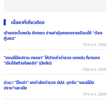
เนื้อหาที่เกี่ยวข้อง
เจ้าของเว็บพนัน ซัดทอด จ่ายค่าคุ้มครองรายเดือนให้ “ต้อง
คู้บอน”
14 ก.ค. 2568
"จอนนี่มือปราบ-ภรรยา" ให้ปากคำตำรวจ แจงปม ที่มาของ
"เงินใช้สร้างรีสอร์ท" (มีคลิป)
26 ส.ค. 2568
ด่วน ! "บิ๊กเต่า" ยกกำลังตำรวจ ปปป. บุกจับ "จอนนี่มือ
ปราบ"และเมีย
14 ส.ค. 2568