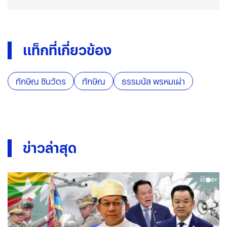
แท็กที่เกี่ยวข้อง
ทักษิณ ชินวัตร
ทักษิณ
ธรรมนัส พรหมเผ่า
ข่าวล่าสุด