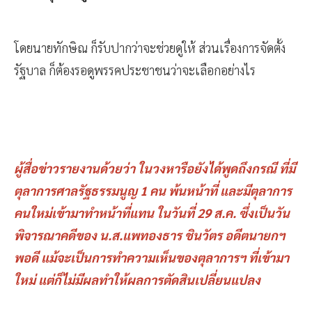
โดยนายทักษิณ ก็รับปากว่าจะช่วยดูให้ ส่วนเรื่องการจัดตั้ง
รัฐบาล ก็ต้องรอดูพรรคประชาชนว่าจะเลือกอย่างไร
ผู้สื่อข่าวรายงานด้วยว่า ในวงหารือยังได้พูดถึงกรณี ที่มี
ตุลาการศาลรัฐธรรมนูญ 1 คน พ้นหน้าที่ และมีตุลาการ
คนใหม่เข้ามาทำหน้าที่แทน ในวันที่ 29 ส.ค. ซึ่งเป็นวัน
พิจารณาคดีของ น.ส.แพทองธาร ชินวัตร อดีตนายกฯ
พอดี แม้จะเป็นการทำความเห็นของตุลาการฯ ที่เข้ามา
ใหม่ แต่ก็ไม่มีผลทำให้ผลการตัดสินเปลี่ยนแปลง