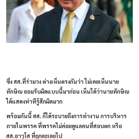
ซึ่ง สส.ที่ร่วมวง ต่างเห็นตรงกันว่า ไม่เคยเห็นนาย
ทักษิณ ยอมรับผิดแบบนี้มาก่อน เห็นได้ว่านายทักษิณ
ได้แสดงท่าทีรู้สึกผิดมาก
พร้อมกันนี้ สส. ก็ได้ระบายถึงการทำงาน การบริหาร
ภายในพรรค ที่พรรคไม่ค่อยดูแลคนที่สอบตก หรือ
สส.อาวุโส ที่ถูกละเลยไป