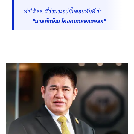
ทำให้ สส. ที่ร่วมวงอยู่นั้นตอบทันที ว่า
"นายทักษิณ โดนคนหลอกตลอด"