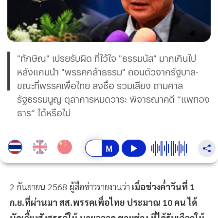
"ทักษิณ" เปรยรับผิด ที่ไว้ใจ "ธรรมนัส" มากเกินไป
หลังแกนนำ "พรรคกล้าธรรม" ถอนตัวจากรัฐบาล-
ขณะที่พรรคเพื่อไทย ลงชื่อ รวมเสียง ถามศาล
รัฐธรรมนูญ ตุลาการหมดวาระ พิจารณาคดี “แพทอง
ธาร“ ได้หรือไม่
2 กันยายน 2568 ผู้สื่อข่าวรายงานว่า
เมื่อช่วงค่ำวันที่ 1
ก.ย.ที่ผ่านมา สส.พรรคเพื่อไทย ประมาณ 10 คน ได้
นัดเลี้ยงสังสรรค์ให้ นายฉลาด ขามช่วง ที่ได้รับเลือกให้