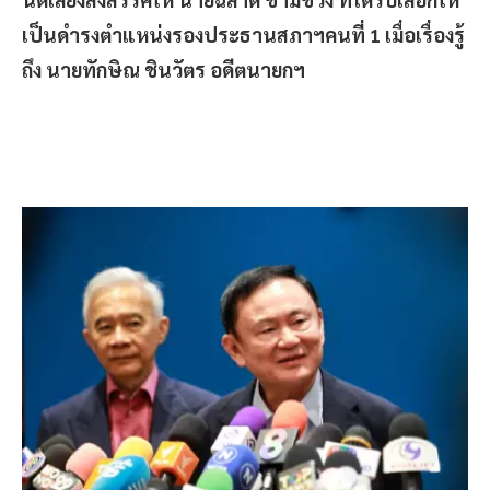
เป็นดำรงตำแหน่งรองประธานสภาฯคนที่ 1 เมื่อเรื่องรู้
ถึง นายทักษิณ ชินวัตร อดีตนายกฯ