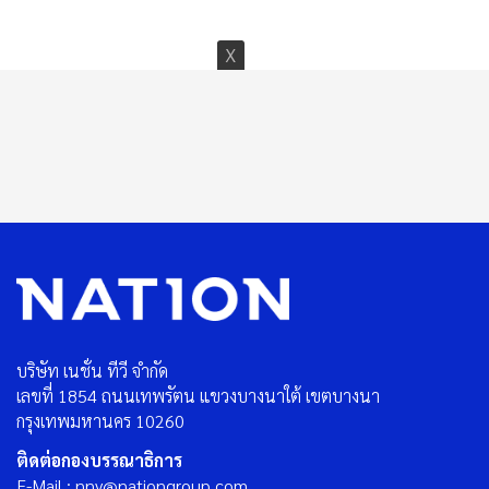
บริษัท เนชั่น ทีวี จำกัด
เลขที่ 1854 ถนนเทพรัตน แขวงบางนาใต้ เขตบางนา
กรุงเทพมหานคร 10260
ติดต่อกองบรรณาธิการ
E-Mail : nnv@nationgroup.com