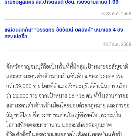
รายชื่อผู้สมัคร สส.ปาร์ตี้ลิสต์ ปชน. เรียงตามลำดับ 1-99
28 ธ.ค. 2568
เหมือนนัดกัน! “อรรถกร-ชัยวัฒน์-ยศสิงห์” เหมาเลข 4 ชิง
สส.แปดริ้ว
27 ธ.ค. 2568
จังหวัดกาญจนบุรีถือเป็นพื้นที่ที่มีกลุ่มเป้าหมายขอสัญชาติ
และสถานะคนต่างด้าวมากเป็นอันดับ 4 ของประเทศ รวม
กว่า 59,080 ราย โดยที่อำเภอสังขละบุรีได้ดำเนินการแล้วก
ว่า 13,000 ราย จากเป้าหมาย 15,716 คน ทั้งในส่วนการขอ
สถานะคนต่างด้าวเข้าเมืองโดยชอบด้วยกฎหมาย และการขอ
สัญชาติไทย ซึ่งประชาชนส่วนใหญ่พึงพอใจ เพราะเป็น
โอกาสที่รอคอยมายาวนาน และจะส่งผลต่อคุณภาพ
ชีวิต ศักดิ์ศรี และความเสมอภาคในสังคมไทยอย่างแท้จริง