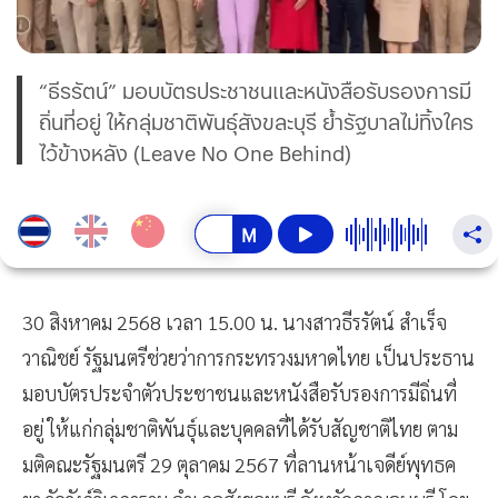
“ธีรรัตน์” มอบบัตรประชาชนและหนังสือรับรองการมี
ถิ่นที่อยู่ ให้กลุ่มชาติพันธุ์สังขละบุรี ย้ำรัฐบาลไม่ทิ้งใคร
ไว้ข้างหลัง (Leave No One Behind)
30 สิงหาคม 2568 เวลา 15.00 น. นางสาวธีรรัตน์ สำเร็จ
วาณิชย์ รัฐมนตรีช่วยว่าการกระทรวงมหาดไทย เป็นประธาน
มอบบัตรประจำตัวประชาชนและหนังสือรับรองการมีถิ่นที่
อยู่ ให้แก่กลุ่มชาติพันธุ์และบุคคลที่ได้รับสัญชาติไทย ตาม
มติคณะรัฐมนตรี 29 ตุลาคม 2567 ที่ลานหน้าเจดีย์พุทธค