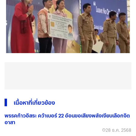
เนื้อหาที่เกี่ยวข้อง
พรรคก้าวอิสระ คว้าเบอร์ 22 อ้อนขอเสียงพลังเงียบเลือกจิต
อาสา
28 ธ.ค. 2568