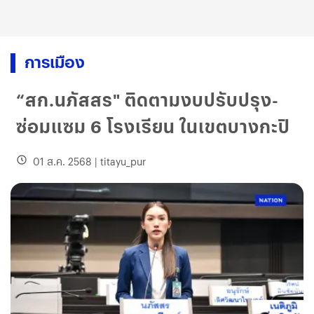
การเมือง
“สก.นภัสสร" ติดตามงบปรับปรุง-
ซ่อมแซม 6 โรงเรียน ในเขตบางกะปิ
01 ส.ค. 2568
|
titayu_pur