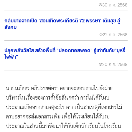
30 ก.ค. 2568
กลุ่มบางจากเปิด 'สวนเทิดพระเกียรติ 72 พรรษา' เติมสุข สู่
สังคม
22 ก.ค. 2568
ปลุกพลังวัยใส สร้างพื้นที่ "ปลอดทอยพอด" รู้เท่าทันภัย"บุหรี่
ไฟฟ้า"
20 ก.ค. 2568
น.ส.นภัสสร อภิปรายต่อว่า อยากจะสอบถามไปยังฝ่าย
บริหารในเรื่องของการตั้งข้อสังเกตว่า การไม่ได้รับงบ
ประมาณเกิดจากสาเหตุอะไร หากเป็นสาเหตุที่เอกสารไม่
ครบอยากจะส่งเอกสารเพิ่ม เพื่อให้โรงเรียนได้รับงบ
ประมาณในส่วนนี้มาพัฒนาให้กับเด็กนักเรียนในโรงเรียน