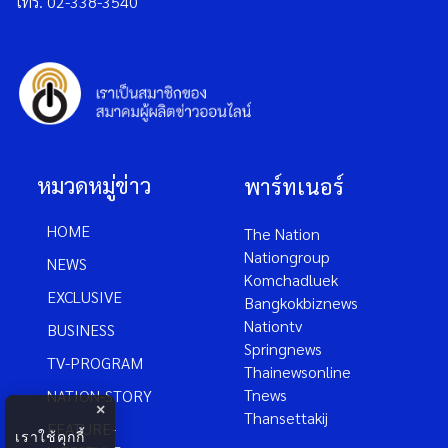
โทร. 02-338-3540
หมวดหมู่ข่าว
พาร์ทเนอร์
HOME
The Nation
Nationgroup
NEWS
Komchadluek
EXCLUSIVE
Bangkokbiznews
Nationtv
BUSINESS
Springnews
TV-PROGRAM
Thainewsonline
Tnews
NATION-STORY
×
Thansettakij
FEATURE-
เราใช้คุกกี้