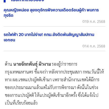
คุณหญิงหน่อย ลุยจตุจักรฟังความเดือดร้อนผู้ค้า พบการ
ทุจริต
19 ก.ค. 2568
รถไฟฟ้า 20 บาทไม่ง่าย! กทม.ยังติดพันสัญญาสัมปทาน
เอกชน
14 ก.ค. 2568
ด้าน
นายจักกพันธุ์ ผิวงาม
รองผู้ว่าราชการ
กรุงเทพมหานคร ชี้แจงว่า หลังจากประชุมสภา กทม.วันนี้ให้
ทาง ผอ.เขตแปรญัตติเข้ามา เพราะสำนักงานเขตได้มีการ
ของบประมาณมาแล้วแต่ไม่รับการพิจารณา ดังนั้นในช่วง
ของการแปรญัตติ ให้แปรญัตติเข้ามาอีกครั้ง ซึ่งได้แจ้งไป
เป็นที่เรียบร้อยแล้ว