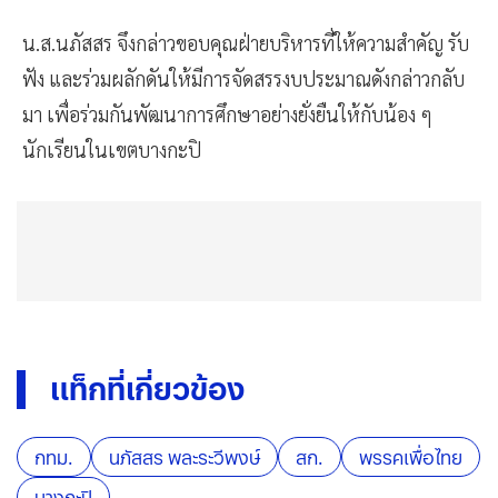
น.ส.นภัสสร จึงกล่าวขอบคุณฝ่ายบริหารที่ให้ความสำคัญ รับ
ฟัง และร่วมผลักดันให้มีการจัดสรรงบประมาณดังกล่าวกลับ
มา เพื่อร่วมกันพัฒนาการศึกษาอย่างยั่งยืนให้กับน้อง ๆ
นักเรียนในเขตบางกะปิ
แท็กที่เกี่ยวข้อง
กทม.
นภัสสร พละระวีพงษ์
สก.
พรรคเพื่อไทย
บางกะปิ