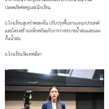
ปลอดภัยต่อครูและนักเรียน
5.โรงเรียนสุเหร่าคลองจั่น ปรับปรุงพื้นลานเอนกประสงค์
และโครงสร้างเหล็กพร้อมกับการรางระบายน้ำฝนและแผง
กั้นน้ำฝน
6.โรงเรียนวัดเทพลีลา