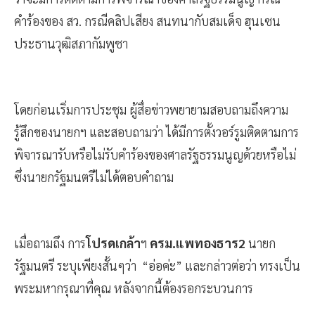
คำร้องของ สว. กรณีคลิปเสียง สนทนากับสมเด็จ ฮุนเซน
ประธานวุฒิสภากัมพูชา
โดยก่อนเริ่มการประชุม ผู้สื่อข่าวพยายามสอบถามถึงความ
รู้สึกของนายกฯ และสอบถามว่า ได้มีการตั้งวอร์รูมติดตามการ
พิจารณารับหรือไม่รับคำร้องของศาลรัฐธรรมนูญด้วยหรือไม่
ซึ่งนายกรัฐมนตรีไม่ได้ตอบคำถาม
เมื่อถามถึง การ
โปรดเกล้า
ฯ
ครม.แพทองธาร2
นายก
รัฐมนตรี ระบุเพียงสั้นๆว่า “อ่อค่ะ” และกล่าวต่อว่า ทรงเป็น
พระมหากรุณาที่คุณ หลังจากนี้ต้องรอกระบวนการ