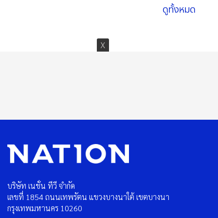
ดูทั้งหมด
บริษัท เนชั่น ทีวี จำกัด
เลขที่ 1854 ถนนเทพรัตน แขวงบางนาใต้ เขตบางนา
กรุงเทพมหานคร 10260