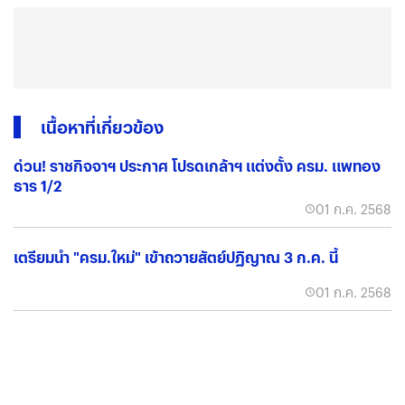
เนื้อหาที่เกี่ยวข้อง
ด่วน! ราชกิจจาฯ ประกาศ โปรดเกล้าฯ แต่งตั้ง ครม. แพทอง
ธาร 1/2
01 ก.ค. 2568
เตรียมนำ "ครม.ใหม่" เข้าถวายสัตย์ปฏิญาณ 3 ก.ค. นี้
01 ก.ค. 2568