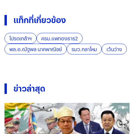
แท็กที่เกี่ยวข้อง
โปรดเกล้าฯ
ครม.แพทองธาร2
พล.อ.ณัฐพล นาคพาณิชย์
รมว.กลาโหม
เว้นว่าง
ข่าวล่าสุด