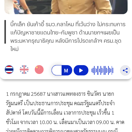
บิ๊กเล็ก ยันเก้าอี้ รมว.กลาโหม ที่เว้นว่าง ไม่กระทบการ
แก้ปัญหาชายแดนไทย–กัมพูชา ด้านนายกฯเผยเป็น
พระมหากรุณาธิคุณ หลังมีการโปรดเกล้าฯ ครม.ชุด
ใหม่
1 กรกฎาคม 25687 นางสาวแพทองธาร ชินวัตร นายก
รัฐมนตรี เป็นประธานการประชุม คณะรัฐมนตรีประจำ
สัปดาห์ โดบวันนี้มีการเลื่อน เวลาการประชุม เร็วขึ้น 1
ชั่วโมง จากเวลา 10.00 น. เลื่อนมาเป็นเวลา 09.00 น. คาด
ว่าจะมีการติดตามการพิจารณาของศาลรัฐธรรมนูญ กรณี