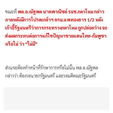
ขณะที่
พล.อ.ณัฐพล​ นาคพาณิชย์ รมช.กลาโหม กล่าว
ภายหลังมีการโปรดเกล้าฯ ครม.แพทองธาร​ 1/2 หลัง
เก้าอี้รัฐมนตรีว่าการกระทรวงกลาโหม ถูกปล่อยว่าง จะ
ส่งผลกระทบต่อการแก้ไขปัญหาชายแดนไทย-กัมพูชา
หรือไม่ ว่า​ “ไม่มี​”
ส่วนจะต้องทำหน้าที่รักษาการหรือไม่นั้น​ พล.อ.ณัฐพล
กล่าวว่า​ ต้องรอนายกรัฐมนตรี​ และรอมติคณะรัฐมนตรี