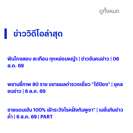
ดูทั้งหมด
ข่าววิดีโอล่าสุด
ฟันโกงสอบ สะเทือน ทุกหย่อมหญ้า | ข่าวข้นคนข่าว | 06
ส.ค. 69
06 ส.ค. 2569
พยานชี้ภาพ 80 ราย ขยายผลตำรวจเอี่ยว "ไอ้ป๋อง" | ยุคล
ชนข่าว | 6 ส.ค. 69
06 ส.ค. 2569
ชายแดนเข้ม 100% เฝ้าระวังโรคฝั่งกัมพูชา" | เนชั่นทันข่าว
ค่ำ | 6 ส.ค. 69 | PART
06 ส.ค. 2569