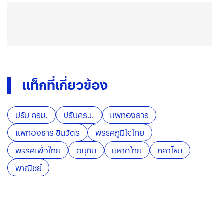
แท็กที่เกี่ยวข้อง
ปรับ ครม.
ปรับครม.
แพทองธาร
แพทองธาร ชินวัตร
พรรคภูมิใจไทย
พรรคเพื่อไทย
อนุทิน
มหาดไทย
กลาโหม
พาณิชย์