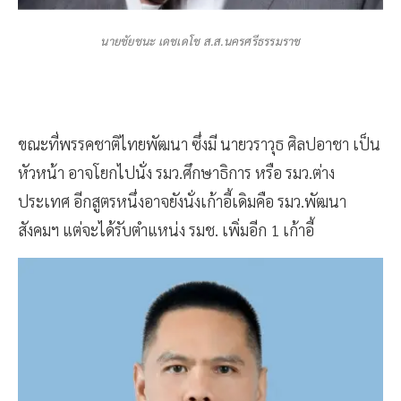
นายชัยชนะ เดชเดโช ส.ส.นครศรีธรรมราช
ขณะที่พรรคชาติไทยพัฒนา ซึ่งมี นายวราวุธ ศิลปอาชา เป็น
หัวหน้า อาจโยกไปนั่ง รมว.ศึกษาธิการ หรือ รมว.ต่าง
ประเทศ อีกสูตรหนึ่งอาจยังนั่งเก้าอี้เดิมคือ รมว.พัฒนา
สังคมฯ แต่จะได้รับตำแหน่ง รมช. เพิ่มอีก 1 เก้าอี้