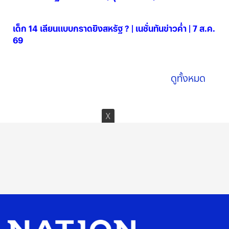
07 ส.ค. 2569
เด็ก 14 เลียนแบบกราดยิงสหรัฐ ? | เนชั่นทันข่าวค่ำ | 7 ส.ค.
69
07 ส.ค. 2569
ดูทั้งหมด