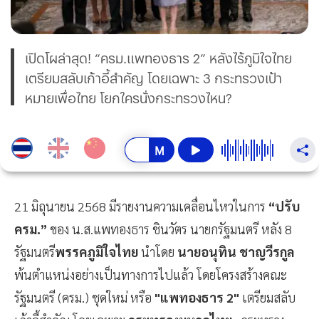
เปิดโผล่าสุด! “ครม.แพทองธาร 2” หลังไร้ภูมิใจไทย
เตรียมสลับเก้าอี้สำคัญ โดยเฉพาะ 3 กระทรวงเป้า
หมายเพื่อไทย โยกใครนั่งกระทรวงไหน?
21 มิถุนายน 2568 มีรายงานความเคลื่อนไหวในการ
“ปรับ
ครม.”
ของ น.ส.แพทองธาร ชินวัตร นายกรัฐมนตรี หลัง 8
รัฐมนตรี
พรรคภูมิใจไทย
นำโดย
นายอนุทิน ชาญวีรกูล
พ้นตำแหน่งอย่างเป็นทางการไปแล้ว โดยโครงสร้างคณะ
รัฐมนตรี (ครม.) ชุดใหม่ หรือ
"แพทองธาร 2"
เตรียมสลับ