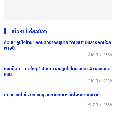
เนื้อหาที่เกี่ยวข้อง
ด่วน! “ภูมิใจไทย” ถอนตัวจากรัฐบาล “อนุทิน” ยื่นลาออกมีผล
พรุ่งนี้
18 มิ.ย. 2568
หมัดน็อก “นายใหญ่” ปิดเกม เขี่ยภูมิใจไทย จับตา 4 กลุ่มเสียบ
แทน
18 มิ.ย. 2568
อนุทิน ลั่นไม่ให้ มท.แน่ๆ ลั่นถ้ายึดต้องรื้อโควต้าทุกเก้าอี้
17 มิ.ย. 2568