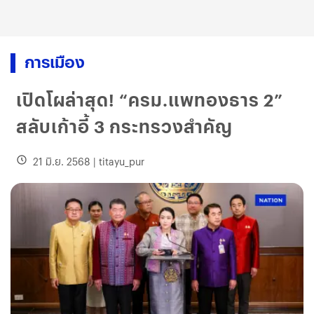
การเมือง
เปิดโผล่าสุด! “ครม.แพทองธาร 2”
สลับเก้าอี้ 3 กระทรวงสำคัญ
21 มิ.ย. 2568
|
titayu_pur