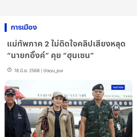
การเมือง
แม่ทัพภาค 2 ไม่ติดใจคลิปเสียงหลุด
“นายกอิ๊งค์” คุย “ฮุนเซน”
18 มิ.ย. 2568
|
titayu_pur