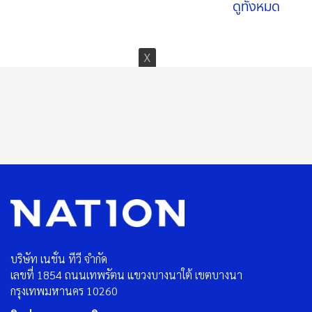
ดูทั้งหมด
บริษัท เนชั่น ทีวี จำกัด
เลขที่ 1854 ถนนเทพรัตน แขวงบางนาใต้ เขตบางนา
กรุงเทพมหานคร 10260