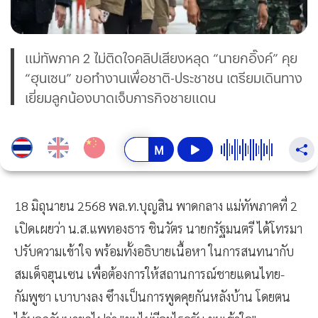
แม่ทัพภาค 2 ไม่ติดใจคลิปเสียงหลุด “นายกอิ๊งค์” คุย
“ฮุนเซน” ขอทำงานเพื่อชาติ-ประชาชน เตรียมเดินทาง
เยี่ยมลูกน้องบาดเจ็บภารกิจชายแดน
18 มิถุนายน 2568 พล.ท.บุญสิน พาดกลาง แม่ทัพภาคที่ 2
เปิดเผยว่า น.ส.แพทองธาร ชินวัตร นายกรัฐมนตรี ได้โทรมา
ปรับความเข้าใจ พร้อมทั้งอธิบายเนื้อหา ในการสนทนากับ
สมเด็จฮุนเซน เพื่อต้องการให้สถานการณ์ชายแดนไทย-
กัมพูชา เบาบางลง ซึางเป็นการพูดคุยกันหลังบ้าน โดยตน