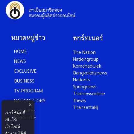
หมวดหมู่ข่าว
พาร์ทเนอร์
HOME
The Nation
Nationgroup
NEWS
Komchadluek
EXCLUSIVE
Bangkokbiznews
Nationtv
BUSINESS
Springnews
TV-PROGRAM
Thainewsonline
Tnews
NATION-STORY
×
Thansettakij
FEATURE-
เราใช้คุกกี้
LIFESTYLE
เพื่อให้
เว็บไซต์
ทำงานได้ดี