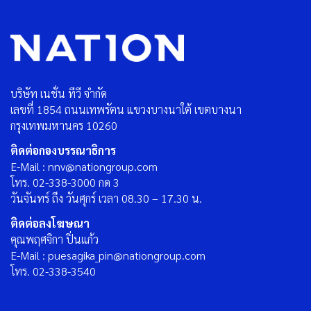
บริษัท เนชั่น ทีวี จำกัด
เลขที่ 1854 ถนนเทพรัตน แขวงบางนาใต้ เขตบางนา
กรุงเทพมหานคร 10260
ติดต่อกองบรรณาธิการ
E-Mail : nnv@nationgroup.com
โทร. 02-338-3000 กด 3
วันจันทร์ ถึง วันศุกร์ เวลา 08.30 – 17.30 น.
ติดต่อลงโฆษณา
คุณพฤศจิกา ปิ่นแก้ว
E-Mail : puesagika_pin@nationgroup.com
โทร. 02-338-3540