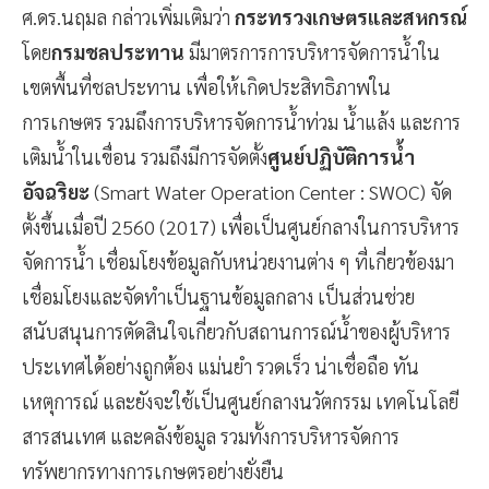
ศ.ดร.นฤมล กล่าวเพิ่มเติมว่า
กระทรวงเกษตรและสหกรณ์
โดย
กรมชลประทาน
มีมาตรการการบริหารจัดการน้ำใน
เขตพื้นที่ชลประทาน เพื่อให้เกิดประสิทธิภาพใน
การเกษตร รวมถึงการบริหารจัดการน้ำท่วม น้ำแล้ง และการ
เติมน้ำในเขื่อน รวมถึงมีการจัดตั้ง
ศูนย์ปฏิบัติการน้ำ
อัจฉริยะ
(Smart Water Operation Center : SWOC) จัด
ตั้งขึ้นเมื่อปี 2560 (2017) เพื่อเป็นศูนย์กลางในการบริหาร
จัดการน้ำ เชื่อมโยงข้อมูลกับหน่วยงานต่าง ๆ ที่เกี่ยวข้องมา
เชื่อมโยงและจัดทำเป็นฐานข้อมูลกลาง เป็นส่วนช่วย
สนับสนุนการตัดสินใจเกี่ยวกับสถานการณ์น้ำของผู้บริหาร
ประเทศได้อย่างถูกต้อง แม่นยำ รวดเร็ว น่าเชื่อถือ ทัน
เหตุการณ์ และยังจะใช้เป็นศูนย์กลางนวัตกรรม เทคโนโลยี
สารสนเทศ และคลังข้อมูล รวมทั้งการบริหารจัดการ
ทรัพยากรทางการเกษตรอย่างยั่งยืน