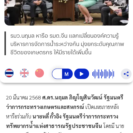
รมว.นฤมล หารือ รมต.จีน แลกเปลี่ยนองค์ความรู้
บริหารการจัดการน้ำระหว่างกัน มุ่งยกระดับคุณภาพ
ชีวิตของเกษตรกร ให้มีรายได้เพิ่มขึ้น
20 มีนาคม 2568
ศ.ดร.นฤมล ภิญโญสินวัฒน์
รัฐมนตรี
ว่าการกระทรวงเกษตรและสหกรณ์
เปิดเผยภายหลัง
หารือร่วมกับ
นายหลี่ กั๋วอิง
รัฐมนตรีว่าการกระทรวง
ทรัพยากรน้ำแห่งสาธารณรัฐประชาชนจีน
โดยมี นาย