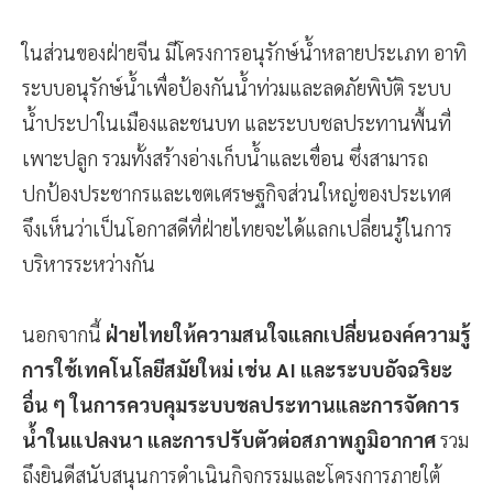
ในส่วนของฝ่ายจีน มีโครงการอนุรักษ์น้ำหลายประเภท อาทิ
ระบบอนุรักษ์น้ำเพื่อป้องกันน้ำท่วมและลดภัยพิบัติ ระบบ
น้ำประปาในเมืองและชนบท และระบบชลประทานพื้นที่
เพาะปลูก รวมทั้งสร้างอ่างเก็บน้ำและเขื่อน ซึ่งสามารถ
ปกป้องประชากรและเขตเศรษฐกิจส่วนใหญ่ของประเทศ
จึงเห็นว่าเป็นโอกาสดีที่ฝ่ายไทยจะได้แลกเปลี่ยนรู้ในการ
บริหารระหว่างกัน
นอกจากนี้
ฝ่ายไทยให้ความสนใจแลกเปลี่ยนองค์ความรู้
การใช้เทคโนโลยีสมัยใหม่ เช่น AI และระบบอัจฉริยะ
อื่น ๆ ในการควบคุมระบบชลประทานและการจัดการ
น้ำในแปลงนา และการปรับตัวต่อสภาพภูมิอากาศ
รวม
ถึงยินดีสนับสนุนการดำเนินกิจกรรมและโครงการภายใต้