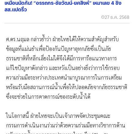
เหมือนนัดกัน! “อรรถกร-ชัยวัฒน์-ยศสิงห์” เหมาเลข 4 ชิง
สส.แปดริ้ว
27 ธ.ค. 2568
ศ.ดร.นฤมล กล่าวย้ำว่า ฝ่ายไทยได้ให้ความสำคัญสำหรับ
ข้อมูลที่แม่นยำเพื่อป้องกันปัญหาอุทกภัยซึ่งเป็นภัย
ธรรมชาติที่หลีกเลี่ยงไม่ได้จึงได้มีการหารือแนวทางการ
แก้ไขปัญหาดังกล่าว และหวังเป็นอย่างยิ่งว่าการใช้กรอบ
ความร่วมมือระหว่างประเทศนำมาบูรณาการในการเตรียม
พร้อมรับมือสถานการณ์น้ำเพื่อให้ปลอดภัยจากภัยธรรมชาติ
ซึ่งจะช่วยในการคาดการณ์ของระดับน้ำได้
ในโอกาสนี้ ฝ่ายไทยจะเป็นเจ้าภาพจัดประชุมคณะ
กรรมการดำเนินงานร่วมว่าด้วยความร่วมมือทางวิชาการด้าน