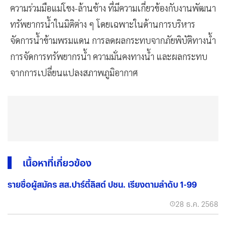
ความร่วมมือแม่โขง-ล้านช้าง ที่มีความเกี่ยวข้องกับงานพัฒนา
ทรัพยากรน้ำในมิติต่าง ๆ โดยเฉพาะในด้านการบริหาร
จัดการน้ำข้ามพรมแดน การลดผลกระทบจากภัยพิบัติทางน้ำ
การจัดการทรัพยากรน้ำ ความมั่นคงทางน้ำ และผลกระทบ
จากการเปลี่ยนแปลงสภาพภูมิอากาศ
เนื้อหาที่เกี่ยวข้อง
รายชื่อผู้สมัคร สส.ปาร์ตี้ลิสต์ ปชน. เรียงตามลำดับ 1-99
28 ธ.ค. 2568