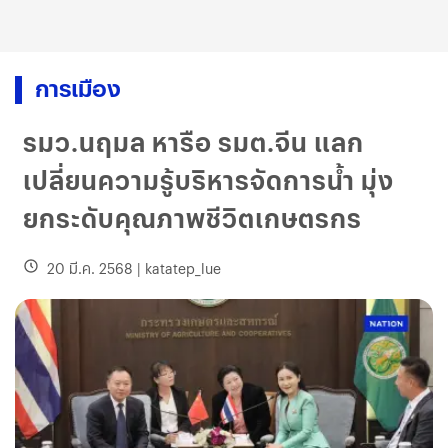
การเมือง
รมว.นฤมล หารือ รมต.จีน แลก
เปลี่ยนความรู้บริหารจัดการน้ำ มุ่ง
ยกระดับคุณภาพชีวิตเกษตรกร
20 มี.ค. 2568
|
katatep_lue