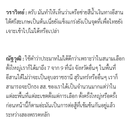
วราวิทย์ :
ครับ มันทำให้เห็นว่าเครือข่ายสีน้ำเงินทางอีสาน
ใต้ศรีสะเกษเป็นต้นเนี่ยยังแข็งแกร่งยังเป็นจุดที่เพื่อไทยยัง
เจาะเข้าไปไม่ได้หรือเปล่า
ณัฐวุฒิ :
ใช้คำว่าประมาทไม่ได้ดีกว่าเพราะว่าในสนามเลือก
ตั้งใหญ่เราก็ได้มาถึง 7 จาก 9 ที่นั่ง จังหวัดอื่นๆ ในพื้นที่
อีสานใต้ไม่ว่าจะเป็นอุบลราชธานี สุรินทร์หรืออื่นๆ เราก็
สามารถจะปักธง สส. ของเราได้เป็นจำนวนมากแต่ว่าใน
แต่ละพื้นที่แต่ละเขตตั้งแต่การเลือก ตั้งครั้งใหญ่หรือครั้ง
ก่อนหน้านี้ก็ตามอ่ะมันเป็นการต่อสู้ที่เข้มข้นกันอยู่แล้ว
ระหว่างสองพรรคหลัก