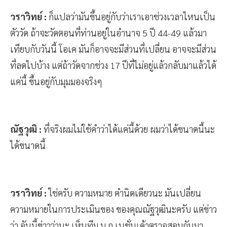
วราวิทย์ :
ก็แปลว่ามันขึ้นอยู่กับว่าเราเอาช่วงเวลาไหนเป็น
ตัววัด ถ้าจะวัดตอนที่ท่านอยู่ในอำนาจ 5 ปี 44-49 แล้วมา
เทียบกับวันนี้ โอเค มันก็อาจจะมีส่วนที่เปลี่ยน อาจจะมีส่วน
ที่ลดไปบ้าง แต่ถ้าวัดจากช่วง 17 ปีที่ไม่อยู่แล้วกลับมาแล้วได้
แค่นี้ ขึ้นอยู่กับมุมมองจริงๆ
ณัฐวุฒิ :
ที่จริงผมไม่ใช้คำว่าได้แค่นี้ด้วย ผมว่าได้ขนาดนี้นะ
ได้ขนาดนี้
วราวิทย์ :
ใช่ครับ ความหมาย คำนิดเดียวนะ มันเปลี่ยน
ความหมายในการประเมินของ ของคุณณัฐวุฒินะครับ แต่ข่าว
ว่า อันนี้ข่าวว่านะ เห็นทีม บ.ก.เนชั่นเค้าตรวจสอบกันมา