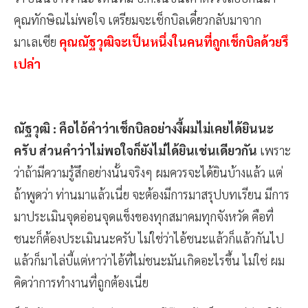
คุณทักษิณไม่พอใจ เตรียมจะเช็กบิลเดี๋ยวกลับมาจาก
มาเลเซีย
คุณณัฐวุฒิจะเป็นหนึ่งในคนที่ถูกเช็กบิลด้วยรึ
เปล่า
ณัฐวุฒิ : คือไอ้คำว่าเช็กบิลอย่างงี้ผมไม่เคยได้ยินนะ
ครับ ส่วนคำว่าไม่พอใจก็ยังไม่ได้ยินเช่นเดียวกัน
เพราะ
ว่าถ้ามีความรู้สึกอย่างนั้นจริงๆ ผมควรจะได้ยินบ้างแล้ว แต่
ถ้าพูดว่า ท่านมาแล้วเนี่ย จะต้องมีการมาสรุปบทเรียน มีการ
มาประเมินจุดอ่อนจุดแข็งของทุกสมาคมทุกจังหวัด คือที่
ชนะก็ต้องประเมินนะครับ ไม่ใช่ว่าไอ้ชนะแล้วก็แล้วกันไป
แล้วก็มาไล่บี้แต่หาว่าไอ้ที่ไม่ชนะมันเกิดอะไรขึ้น ไม่ใช่ ผม
คิดว่าการทำงานที่ถูกต้องเนี่ย