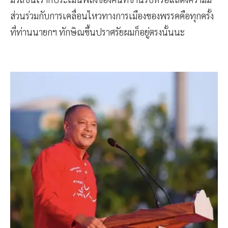
ส่วนร่วมกับการเคลื่อนไหวทางการเมืองของพรรคคือทุกครั้ง
ที่ท่านนายกฯ ทักษิณขึ้นปราศรัยผมก็อยู่ตรงนั้นนะ