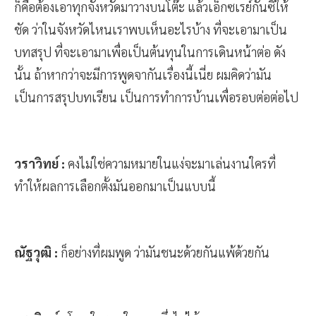
ก็คือต้องเอาทุกจังหวัดมาวางบนโต๊ะ แล้วเอ็กซเรย์กันซิให้
ชัด ว่าในจังหวัดไหนเราพบเห็นอะไรบ้าง ที่จะเอามาเป็น
บทสรุป ที่จะเอามาเพื่อเป็นต้นทุนในการเดินหน้าต่อ ดัง
นั้น ถ้าหากว่าจะมีการพูดจากันเรื่องนี้เนี่ย ผมคิดว่ามัน
เป็นการสรุปบทเรียน เป็นการทำการบ้านเพื่อรอบต่อต่อไป
วราวิทย์ :
คงไม่ใช่ความหมายในแง่จะมาเล่นงานใครที่
ทำให้ผลการเลือกตั้งมันออกมาเป็นแบบนี้
ณัฐวุฒิ :
ก็อย่างที่ผมพูด ว่ามันชนะด้วยกันแพ้ด้วยกัน