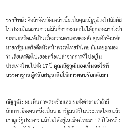
วราวิทย์ :
คือถ้าจังหวัดเหล่าเนี้ยเป็นคุณณัฐวุฒิลงไปสัมผัส
ไปประเมินสถานการณ์มันก็อาจจะเอ่อไม่ได้ถูกมองมากไงว่า
จะชนะหรือแพ้เป็นเรื่องธรรมดาแต่พอระดับคุณทักษิณพ่อ
นายกรัฐมนตรีอดีตหัวหน้าพรรคไทยรักไทย มันเลยถูกมอง
ว่า เสียเครดิตไปเยอะหรือเปล่าจากการที่ไปอยู่ใน
ประเทศไทยไปตั้ง 17 ปี
คุณณัฐวุฒิมองเห็นอะไรที่
บรรดาฐานผู้สนับสนุนเดิมให้การตอบรับกลับมา
ณัฐวุฒิ :
ผมเห็นภาพตรงข้ามเลย ผมตั้งคำถามว่าถ้ามี
นักการเมืองคนหนึ่งเป็นนายกรัฐมนตรีในประเทศไทย แล้ว
เขาถูกรัฐประหาร แล้วไม่ได้อยู่ในเมืองไทยมา 17 ปี ใครบ้าง