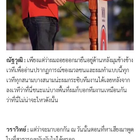
ณัฐวุฒิ :
เพียงแต่ว่าผมถอยออกมายืนอยู่ด้านหลังมุมข้างข้าง
เวทีเพื่ออ่านปรากฏการณ์ของมวลชนและผมทำแบบนี้ทุก
เวทีทุกสนามบางสนามน่ะผมกระซิบทีมงานได้เลยหลังจาก
ลงเวทีว่าที่นี่ชนะแน่บางพื้นที่ผมก็บอกทีมงานเหมือนกัน
ว่าที่นี่ไม่น่าจะไหวดังนั้น
วราวิทย์ :
แต่ว่าจะมาบอกกัน ณ วันนั้นตอนที่หาเสียงมาพูด
ในที่สาธารณะมันมันไม่ได้หรอก