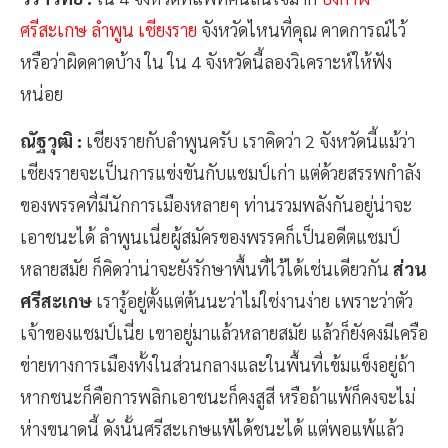
ศรีสะเกษ ลำพูน เชียงราย
จังหวัดไหนที่คุณ คาดการณ์ไว้
หรือว่าผิดคาดบ้าง ใน ใน 4 จังหวัดนี้ลองวิเคราะห์ให้ฟัง
หน่อย
ณัฐวุฒิ :
เชียงรายกับลำพูนครับ เราคิดว่า 2 จังหวัดนี้แม้ว่า
เชียงรายจะเป็นการแข่งขันกับแชมป์เก่า แต่ด้วยสรรพกำลัง
ของพรรคที่มีนักการเมืองหลายๆ ท่านรวมพลังกันอยู่น่าจะ
เอาชนะได้ ลำพูนเนี่ยผู้สมัครของพรรคก็เป็นอดีตแชมป์
หลายสมัย ก็คิดว่าน่าจะยังรักษาพื้นที่ไว้ได้เช่นเดียวกัน
ส่วน
ศรีสะเกษ
เรารู้อยู่ตั้งแต่ต้นนะว่าไม่ใช่งานง่าย เพราะว่าตัว
เจ้าของแชมป์เนี่ย เขาอยู่มาแล้วหลายสมัย แล้วก็ยังคงมีเครือ
ข่ายทางการเมืองทั้งในส่วนกลางและในพื้นที่เข้มแข็งอยู่ถ้า
หากชนะก็คือการพลิกเอาชนะก็คงสูสี หรือถ้าแพ้ก็คงจะไม่
ห่างขนาดนี้ ดังนั้นศรีสะเกษแพ้ได้ชนะได้ แต่พอแพ้แล้ว