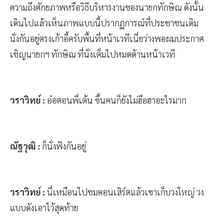
ความถึงศักยภาพหรือวิธีบริหารงานของนายกทักษิณ ดังนั้น
เดินไปแล้วเห็นภาพแบบนี้ปรากฏการณ์ที่ประชาชนเดิม
นั่งกันอยู่ตรงเก้าอี้ครับพื้นที่หน้าเวทีเนี่ยว่างพอผมประกาศ
เชิญนายกฯ ทักษิณ ที่นั่งเต็มไปหมดด้านหน้าเวที
วราวิทย์ :
อ๋อตอนพี่เต้น ขึ้นคนก็ยังไม่ฮือฮาอะไรมาก
ณัฐวุฒิ :
ก็นั่งฟังกันอยู่
วราวิทย์ :
นี่เหมือนไปชมคอนเสิร์ตแล้วเขาเก็บวงใหญ่ วง
แบบดังเอาไว้สุดท้าย