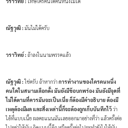
วราวิทย์ :
โทษใครคนใดคนหนึ่งไม่ได้
ณัฐวุฒิ :
มันไม่ได้ครับ
วราวิทย์ :
ถ้าลงในนามพรรคแล้ว
ณัฐวุฒิ :
ใช่ครับ ถ้าหากว่า
การทำงานของใครคนหนึ่ง
คนใดในสนามเลือกตั้ง มันยังมีข้อบกพร่อง มันยังมีจุดที่
ไม่ได้ตามที่ควรมันจะเป็นเนี่ย ก็ต้องมีคำอธิบาย ต้องมี
เหตุต้องมีผล และสิ่งเหล่านี้ก็จะต้องถูกเก็บบันทึกไว้
ว่า
ไอ้ที่แบบเนี้ย ผลคะแนนมันเลยออกมาอย่างที่ว่า แล้วครั้งต่อ
ไปอย่าให้มันเกิดแบบนี้อีก หรือครั้งต่อไปจะทำยังไงให้มัน