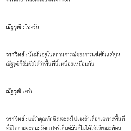
ณัฐวุฒิ :
ใช่ครับ
วราวิทย์ :
นั่นมันอยู่ในสถานการณ์ของการแข่งขันแต่คุณ
ณัฐวุฒิก็สัมผัสได้ว่าพื้นที่นี้เหนื่อยเหมือนกัน
ณัฐวุฒิ :
ครับ
วราวิทย์ :
แม้ว่าคุณทักษิณจะลงไปเองถ้าเลือกเฉพาะพื้นที่
ที่มีโอกาสจะชนะร้อยเปอร์เซ็นต์มันก็ไม่ได้ไอ้เสียงสะท้อน