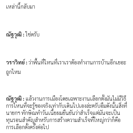
เหล่านี้กลับมา
ณัฐวุฒิ :
ใช่ครับ
วราวิทย์ :
ว่าพื้นที่ไหนที่เราเราต้องทำงานการบ้านอีกเยอะ
ถูกไหม
ณัฐวุฒิ :
แล้วงานการเมืองโดยเฉพาะงานเลือกตั้งมันไม่มีวิธี
การไหนที่จะรู้ของจริงเท่ากับเดินไปเองล่ะครับอืมดังนั้นสิ่งที่
นายกฯ ทักษิณทำวันเนี้ยผมยืนยันว่าสำเร็จแต่มันจะเป็น
ทุนรอนสำคัญสำหรับการสร้างความสำเร็จที่ใหญ่กว่าก็คือ
การเลือกตั้งครั้งต่อไป