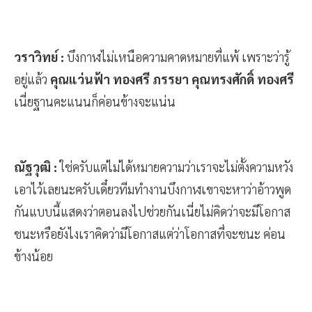
วราวิทย์ :
บึงกาฬไม่เหนือความคาดหมายที่แพ้ เพราะว่ารู้
อยู่แล้ว
คุณแว่นฟ้า ทองศรี ภรรยา คุณทรงศักดิ์ ทองศรี
เนี่ยฐานคะแนนก็ค่อนข้างจะแน่น
ณัฐวุฒิ :
ใช่ครับแต่ไม่ได้หมายความว่าเราจะไม่ตั้งความหวัง
เอาไว้เลยนะครับเดี๋ยวทีมทำงานบึงกาฬเขาจะหาว่าอ้าวพูด
กันแบบนี้แสดงว่าตอนลงไปช่วยกันเนี่ยไม่คิดว่าจะมีโอกาส
ชนะหรือยังไงเราคิดว่ามีโอกาสแต่ว่าโอกาสที่จะชนะ ค่อน
ข้างน้อย