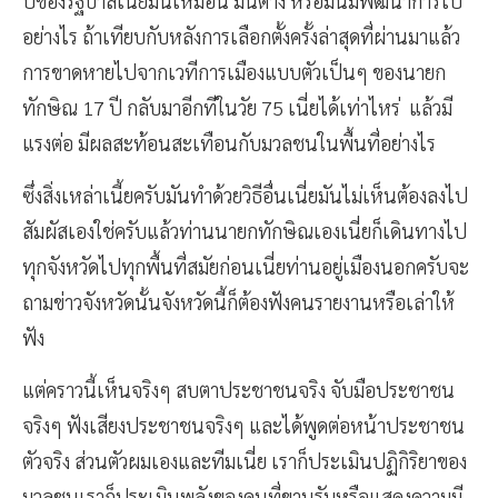
ปีของรัฐบาลเนี้ยมันเหมือน มันต่าง หรือมันมีพัฒนาการไป
อย่างไร ถ้าเทียบกับหลังการเลือกตั้งครั้งล่าสุดที่ผ่านมาแล้ว
การขาดหายไปจากเวทีการเมืองแบบตัวเป็นๆ ของนายก
ทักษิณ 17 ปี กลับมาอีกทีในวัย 75 เนี่ยได้เท่าไหร่
แล้วมี
แรงต่อ มีผลสะท้อนสะเทือนกับมวลชนในพื้นที่อย่างไร
ซึ่งสิ่งเหล่าเนี้ยครับมันทำด้วยวิธีอื่นเนี่ยมันไม่เห็นต้องลงไป
สัมผัสเองใช่ครับแล้วท่านนายกทักษิณเองเนี่ยก็เดินทางไป
ทุกจังหวัดไปทุกพื้นที่สมัยก่อนเนี่ยท่านอยู่เมืองนอกครับจะ
ถามข่าวจังหวัดนั้นจังหวัดนี้ก็ต้องฟังคนรายงานหรือเล่าให้
ฟัง
แต่คราวนี้เห็นจริงๆ สบตาประชาชนจริง จับมือประชาชน
จริงๆ ฟังเสียงประชาชนจริงๆ และได้พูดต่อหน้าประชาชน
ตัวจริง ส่วนตัวผมเองและทีมเนี่ย เราก็ประเมินปฏิกิริยาของ
มวลชนเราก็ประเมินพลังของคนที่ขานรับหรือแสดงความมี