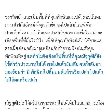
วราวิทย์ :
และเป็นพื้นที่ที่คุณทักษิณลงไปด้วย ฉะนั้นคน
มา มาโฟกัสจังหวัดที่คุณทักษิณลงไปแล้วมันแพ้ คือ
ประเด็นก็เพราะว่า ทีมยุทธศาสตร์ของพรรคเพื่อไทยน่าจะ
เลือกพื้นที่ที่มั่นใจว่าไป เพื่อให้คุณทักษิณได้ไปใช้กระแส
ตรงเนี้ย ย้อนกลับมาดูเหมือนกับว่าความนิยมในตัวคุณ
ทักษิณยังอยู่
แต่ทำไมถึงเลือกไปพื้นที่ที่คุณณัฐวุฒิก็ยัง
ใช้คำว่าประมาทไม่ได้ พอไปแล้วมันเสีย คนก็กลับมา
มองย้อนว่า นี่ ทักษิณไปสิ้นมนต์แล้วหรือเปล่า ไปแล้ว
ไม่ได้ผลหรือเปล่า
ณัฐวุฒิ :
ไม่ได้ครับ เพราะว่าเราไม่ได้เดินในสนามการเมือง