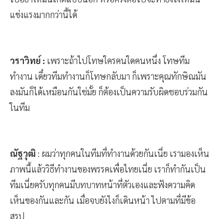
แข่งแรงมากกว่านี้ได้
วราวิทย์ :
เพราะถ้าไปโทษใครคนใดคนหนึ่ง โทษทีม
ทำงาน เดี๋ยวทีมทำงานก็โทษกลับมา ก็เพราะคุณทักษิณมัน
ลงมันก็ได้เหมือนกันใช่มั้ย ก็ต้องเป็นความรับผิดชอบร่วมกัน
ในทีม
ณัฐวุฒิ
: ผมว่าทุกคนในทีมที่ทำงานด้วยกันเนี่ย เรามองเห็น
ภาพนี้แล้ววิธีทำงานของพรรคเพื่อไทยเนี่ย เราก็ทำกันเป็น
ทีมเนี่ยครับทุกคนมีบทบาทหน้าที่ตัวเองและฟังความคิด
เห็นของกันและกัน เมื่อจบยังไงก็เดินหน้า ไปตามที่มีข้อ
สรุป