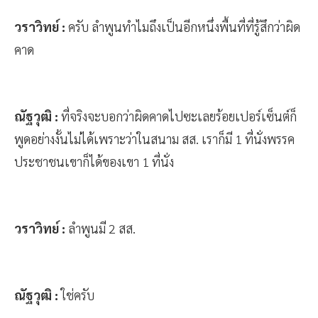
วราวิทย์ :
ครับ ลำพูนทำไมถึงเป็นอีกหนึ่งพื้นที่ที่รู้สึกว่าผิด
คาด
ณัฐวุฒิ :
ที่จริงจะบอกว่าผิดคาดไปซะเลยร้อยเปอร์เซ็นต์ก็
พูดอย่างงั้นไม่ได้เพราะว่าในสนาม สส. เราก็มี 1 ที่นั่งพรรค
ประชาชนเขาก็ได้ของเขา 1 ที่นั่ง
วราวิทย์ :
ลำพูนมี 2 สส.
ณัฐวุฒิ :
ใช่ครับ