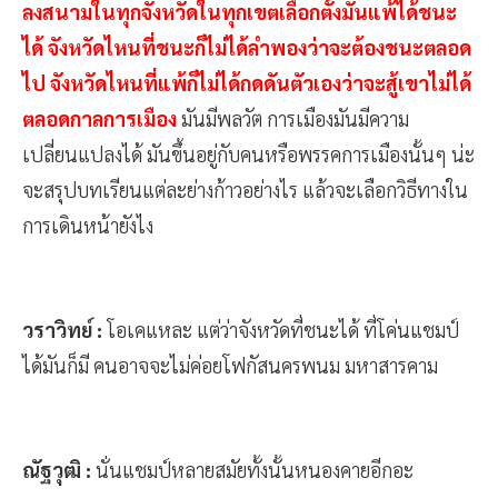
ลงสนามในทุกจังหวัดในทุกเขตเลือกตั้งมันแพ้ได้ชนะ
ได้ จังหวัดไหนที่ชนะก็ไม่ได้ลำพองว่าจะต้องชนะตลอด
ไป จังหวัดไหนที่แพ้ก็ไม่ได้กดดันตัวเองว่าจะสู้เขาไม่ได้
ตลอดกาลการเมือง
มันมีพลวัต การเมืองมันมีความ
เปลี่ยนแปลงได้ มันขึ้นอยู่กับคนหรือพรรคการเมืองนั้นๆ น่ะ
จะสรุปบทเรียนแต่ละย่างก้าวอย่างไร แล้วจะเลือกวิธีทางใน
การเดินหน้ายังไง
วราวิทย์ :
โอเคแหละ แต่ว่าจังหวัดที่ชนะได้ ที่โค่นแชมป์
ได้มันก็มี คนอาจจะไม่ค่อยโฟกัสนครพนม มหาสารคาม
ณัฐวุฒิ :
นั่นแชมป์หลายสมัยทั้งนั้นหนองคายอีกอะ