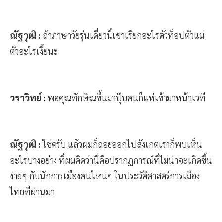
ณัฐวุฒิ :
ถ้าภาษาวัยรุ่นเดี๋ยวนี้เขาเรียกอะไรตัวท็อปตัวแม่
ตัวอะไรเงี้ยนะ
วราวิทย์ :
พอคุณทักษิณขึ้นมาปุ๊บคนก็แห่เข้ามาหน้าเวที
ณัฐวุฒิ :
ใช่ครับ แล้วผมก็ถอยออกไปสังเกตเราก็พบเห็น
อะไรบางอย่าง ที่ผมคิดว่านี่คือปรากฏการณ์ที่ไม่น่าจะเกิดขึ้น
ง่ายๆ กับนักการเมืองคนไหนๆ ในประวัติศาสตร์การเมือง
ไทยที่ผ่านมา