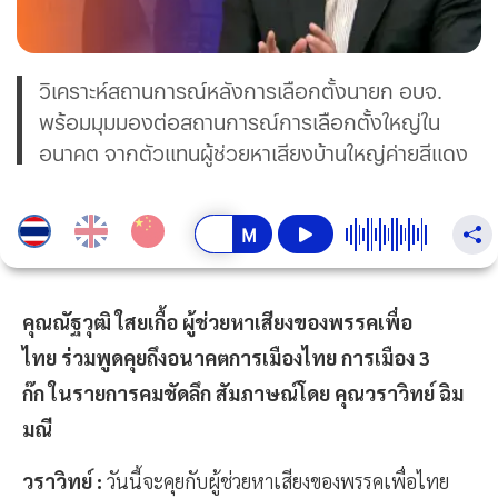
วิเคราะห์สถานการณ์หลังการเลือกตั้งนายก อบจ.
พร้อมมุมมองต่อสถานการณ์การเลือกตั้งใหญ่ใน
อนาคต จากตัวเเทนผู้ช่วยหาเสียงบ้านใหญ่ค่ายสีเเดง
คุณณัฐวุฒิ ใสยเกื้อ ผู้ช่วยหาเสียงของพรรคเพื่อ
ไทย
ร่วมพูดคุยถึงอนาคตการเมืองไทย การเมือง 3
ก๊ก ในรายการคมชัดลึก สัมภาษณ์โดย คุณวราวิทย์ ฉิม
มณี
วราวิทย์ :
วันนี้จะคุยกับผู้ช่วยหาเสียงของพรรคเพื่อไทย