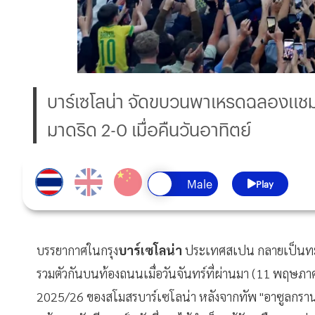
บาร์เซโลน่า จัดขบวนพาเหรดฉลองแชมป
มาดริด 2-0 เมื่อคืนวันอาทิตย์
Play
บรรยากาศในกรุง
บาร์เซโลน่า
ประเทศสเปน กลายเป็นทะเล
รวมตัวกันบนท้องถนนเมื่อวันจันทร์ที่ผ่านมา (11 พฤษ
2025/26 ของสโมสรบาร์เซโลน่า หลังจากทัพ "อาซูลกราน่า" เ