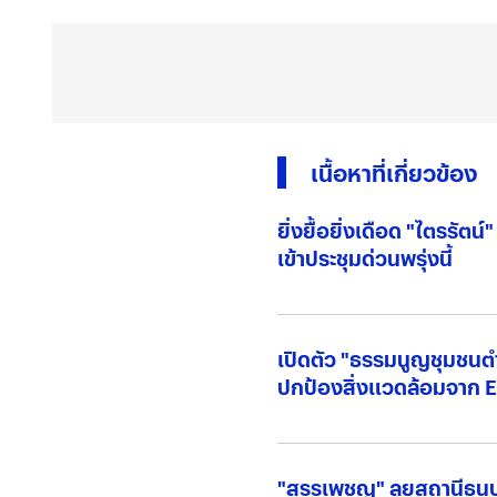
เนื้อหาที่เกี่ยวข้อง
ยิ่งยื้อยิ่งเดือด "ไตรรัต
เข้าประชุมด่วนพรุ่งนี้
เปิดตัว "ธรรมนูญชุมชนต
ปกป้องสิ่งแวดล้อมจาก 
"สรรเพชญ" ลุยสถานีธนบุร