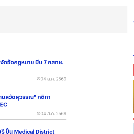
น์" งัดข้อกฎหมาย บีบ 7 กสทช.
04 ส.ค. 2569
ำบลวัดสุวรรณ" กติกา
EEC
04 ส.ค. 2569
ี ปั้น Medical District