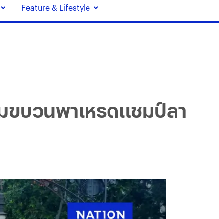
Feature & Lifestyle
่วมขบวนพาเหรดแชมป์ลา