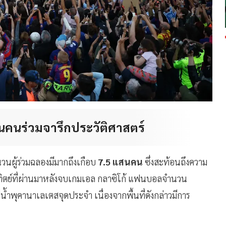
นคนร่วมจารึกประวัติศาสตร์
วนผู้ร่วมฉลองมีมากถึงเกือบ
7.5 แสนคน
ซึ่งสะท้อนถึงความ
าทิตย์ที่ผ่านมาหลังจบเกมเอล กลาซิโก้ แฟนบอลจำนวน
น้ำพุคานาเลเตสจุดประจำ เนื่องจากพื้นที่ดังกล่าวมีการ