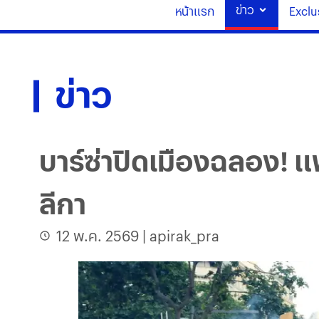
ข่าว
หน้าแรก
Exclu
ข่าว
บาร์ซ่าปิดเมืองฉลอง!
ลีกา
12 พ.ค. 2569
|
apirak_pra