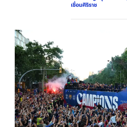
เชื่อมศิริราช