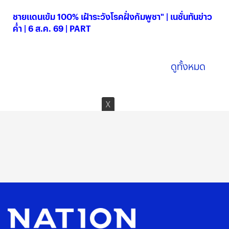
ชายแดนเข้ม 100% เฝ้าระวังโรคฝั่งกัมพูชา" | เนชั่นทันข่าว
ค่ำ | 6 ส.ค. 69 | PART
06 ส.ค. 2569
ดูทั้งหมด