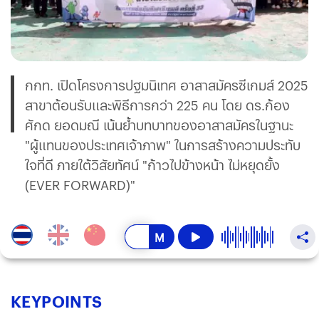
กกท. เปิดโครงการปฐมนิเทศ อาสาสมัครซีเกมส์ 2025
สาขาต้อนรับและพิธีการกว่า 225 คน โดย ดร.ก้อง
ศักด ยอดมณี เน้นย้ำบทบาทของอาสาสมัครในฐานะ
"ผู้แทนของประเทศเจ้าภาพ" ในการสร้างความประทับ
ใจที่ดี ภายใต้วิสัยทัศน์ "ก้าวไปข้างหน้า ไม่หยุดยั้ง
(EVER FORWARD)"
KEY
POINTS