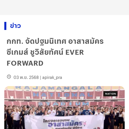
ข่าว
กกท. จัดปฐมนิเทศ อาสาสมัคร
ซีเกมส์ ชูวิสัยทัศน์ EVER
FORWARD
03 พ.ย. 2568
|
apirak_pra