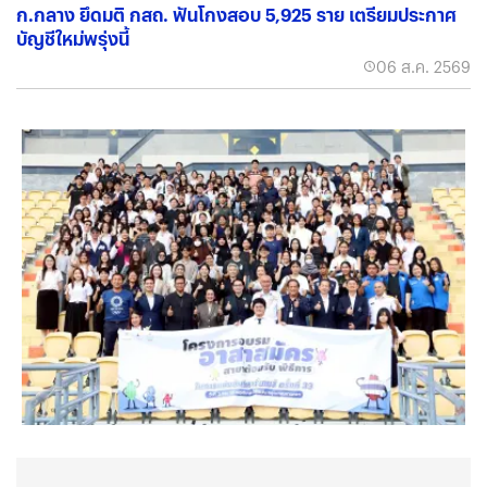
ก.กลาง ยึดมติ กสถ. ฟันโกงสอบ 5,925 ราย เตรียมประกาศ
บัญชีใหม่พรุ่งนี้
06 ส.ค. 2569