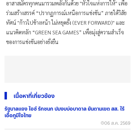
อาสาสมัครทุกคนมารวมพลังกันด้วย "หัวใจแห่งการให้" เพื่อ
ร่วมสร้างสรรค์ “ปรากฏการณ์เหนือการแข่งขัน” ภายใต้วิสัย
ทัศน์ "ก้าวไปข้างหน้า ไม่หยุดยั้ง (EVER FORWARD)" และ
แนวคิดหลัก “GREEN SEA GAMES” เพื่อมุ่งสู่ความสำเร็จ
ของการแข่งขันอย่างยั่งยืน
เนื้อหาที่เกี่ยวข้อง
รัฐบาลแจง ไอซ์ รักชนก ปมงบบ่อบาดาล ยันตามเขต สส. ไร้
เอื้อภูมิใจไทย
06 ส.ค. 2569