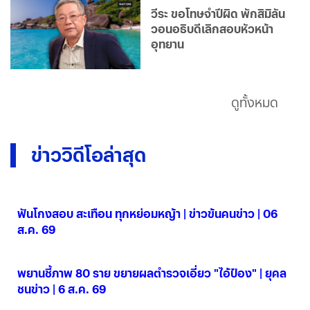
วีระ ขอโทษจำปีผิด พักสิมิลัน
วอนอธิบดีเลิกสอบหัวหน้า
อุทยาน
ดูทั้งหมด
ข่าววิดีโอล่าสุด
ฟันโกงสอบ สะเทือน ทุกหย่อมหญ้า | ข่าวข้นคนข่าว | 06
ส.ค. 69
06 ส.ค. 2569
พยานชี้ภาพ 80 ราย ขยายผลตำรวจเอี่ยว "ไอ้ป๋อง" | ยุคล
ชนข่าว | 6 ส.ค. 69
06 ส.ค. 2569