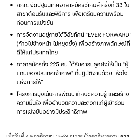
กกท. จัดปฐมนิเทศอาสาสมัครซีเกมส์ ครั้งที่ 33 ใน
สาขาต้อนรับและพิธีการ เพื่อเตรียมความพร้อม
ก่อนการแข่งขัน
การจัดงานอยู่ภายใต้วิสัยทัศน์ "EVER FORWARD"
(ก้าวไปข้างหน้า ไม่หยุดยั้ง) เพื่อสร้างภาพลักษณ์ที่
ดีให้แก่ประเทศไทย
อาสาสมัครทั้ง 225 คน ได้รับการปลูกฝังให้เป็น "ผู้
แทนของประเทศเจ้าภาพ" ที่ปฏิบัติงานด้วย "หัวใจ
แห่งการให้"
โครงการมุ่งเน้นการพัฒนาทักษะ ความรู้ และสร้าง
ความมั่นใจ เพื่ออำนวยความสะดวกแก่ผู้เข้าร่วม
การแข่งขันอย่างมีประสิทธิภาพ
เมื่อวันที่ 3 พฤศจิกายน 2568 ณ ราชมังคลากีฬาสถาน
การ