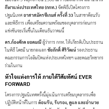
กีฬาแห่งประเทศไทย (กกท.)
จัดพิธีเปิดโครงการ
ปฐมนิเทศ
อาสาสมัครซีเกมส์ ครั้งที่ 33
ในสาขาต้อนรับ
และพิธีการ เพื่อเตรียมความพร้อมของบุคลากรก่อนการ
แข่งขันจะเริ่มขึ้นในเดือนธันวาคมนี้
ดร.ก้องศักด ยอดมณี
ผู้ว่าการ กกท. ให้เกียรติเป็นประธาน
ในพิธี โดยมี นายกองเอก
ชัยภักดิ์ ศิริวัฒน์
รองประธาน
คณะกรรมการโอลิมปิคแห่งประเทศไทยฯ และคณะวิทยากร
ร่วมในงาน
หัวใจแห่งการให้ ภายใต้วิสัยทัศน์ EVER
FORWARD
โครงการปฐมนิเทศครั้งนี้มุ่งเน้นการเตรียมบุคลากรเพื่อ
ปฏิบัติหน้าที่ในการ
ต้อนรับ, รับรอง, ดูแล และอำนวย