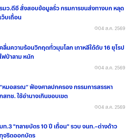
รมว.ดีอี สั่งสอบข้อมูลรั่ว กรมการขนส่งทางบก หลุด
เว็บเถื่อน
04 ส.ค. 2569
คลื่นความร้อนวิกฤตทั่วมุมโลก เกาหลีใต้ดับ 16 ยุโรป
ไฟป่าลาม หนัก
04 ส.ค. 2569
“หมอสรณ” ฟ้องศาลปกครอง กรรมการสรรหา
กสทช. ใช้อำนาจเกินขอบเขต
04 ส.ค. 2569
มท.3 "ทลายบัตร 10 ปี เถื่อน" รวบ จนท.–ต่างด้าว
ทุจริตออกบัตร