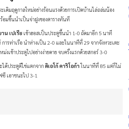
ะเดิมฤดูกาลใหม่อย่างร้อนแรงด้วยการเปิดบ้านไล่ถล่มน้อง
อมขึ้นนำเป็นจ่าฝูงของตารางทันที
าน เปเรีย
เข้าฮอสเป็นประตูขึ้นนำ 1-0 ถัดมาอีก 5 นาที
้ การท่าเรือ นำห่างเป็น 2-0 และในนาทีที่ 29 จากจังหวะเตะ
หม่งเข้าประตูไปอย่างง่ายดาย จบครึ่งแรกด้วยสกอร์ 3-0
ละได้ประตูตีไข่แตกจาก
ดิเอโก้ คาริโอก้า
ในนาทีที่ 85 แต่ก็ไม่
อฟซี เอาชนะไป 3-1