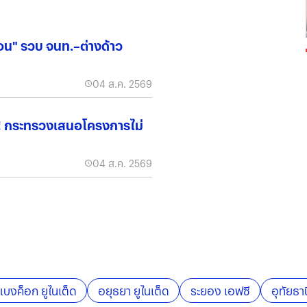
่อน" รวบ จนท.–ต่างด้าว
04 ส.ค. 2569
ง! กระทรวงเสนอโครงการไม่
04 ส.ค. 2569
แบงค็อก ยูไนเต็ด
อยุธยา ยูไนเต็ด
ระยอง เอฟซี
อุทัยธา