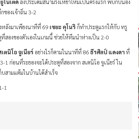
ยูไนเต็ด
ลงประเดิมสนามรังเหย้าใหม่เป็นครั้งแรก พบกับน้อง
กของเจ้าถิ่น 3-2
่งหลังมาเพียงนาทีที่ 69
เซยะ คุโนริ
ก็ทำประตูแรกให้กับ ทรู
ูที่สองของตัวเองในเกมนี้ ช่วยให้ทีมนำห่างเป็น 2-0
สเตนิโอ จูเนียร์
อย่างไรก็ตามในนาทีที่ 86
ธีรศิลป์ แดงดา
ที่
3-1 ก่อนที่ระยองจะได้ประตูที่สองจาก สเตนิโอ จูเนียร์ ใน
ก็บสามแต้มในบ้านได้สำเร็จ
 1-1