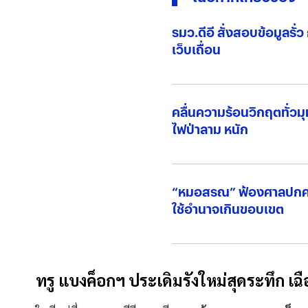
รมว.ดีอี สั่งสอบข้อมูลร
เว็บเถื่อน
คลื่นความร้อนวิกฤตทั่วมุ
ไฟป่าลาม หนัก
“หมอสรณ” ฟ้องศาลปกค
ใช้อำนาจเกินขอบเขต
ทรู แบงค็อกฯ ประเดิมรังใหม่สุดระทึก 