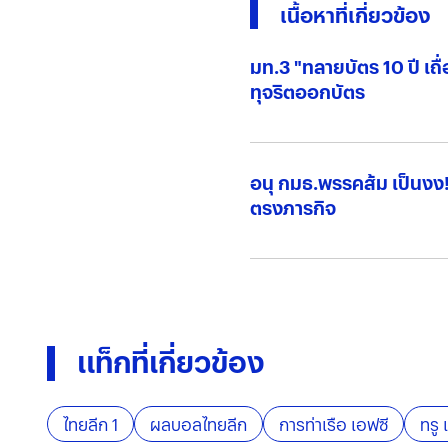
เนื้อหาที่เกี่ยวข้อง
มท.3 "ทลายบัตร 10 ปี เถื
ทุจริตออกบัตร
อนุ กมธ.พรรคส้ม เป็นง
ตรงภารกิจ
แท็กที่เกี่ยวข้อง
ไทยลีก 1
ผลบอลไทยลีก
การท่าเรือ เอฟซี
ทรู 