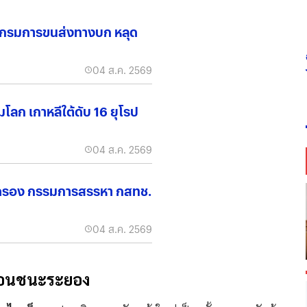
ั่ว กรมการขนส่งทางบก หลุด
04 ส.ค. 2569
มโลก เกาหลีใต้ดับ 16 ยุโรป
04 ส.ค. 2569
รอง กรรมการสรรหา กสทช.
04 ส.ค. 2569
เฉือนชนะระยอง