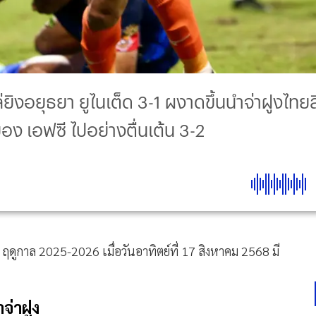
่ยิงอยุธยา ยูไนเต็ด 3-1 ผงาดขึ้นนำจ่าฝูงไทยล
ง เอฟซี ไปอย่างตื่นเต้น 3-2
)
ฤดูกาล 2025-2026 เมื่อวันอาทิตย์ที่ 17 สิงหาคม 2568 มี
จ่าฝูง