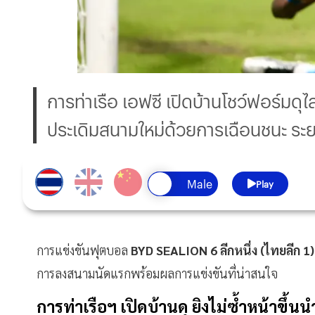
การท่าเรือ เอฟซี เปิดบ้านโชว์ฟอร์มดุไล
ประเดิมสนามใหม่ด้วยการเฉือนชนะ ระยอ
Play
การแข่งขันฟุตบอล
BYD SEALION 6 ลีกหนึ่ง (ไทยลีก 1
การลงสนามนัดแรกพร้อมผลการแข่งขันที่น่าสนใจ
การท่าเรือฯ เปิดบ้านดุ ยิงไม่ซ้ำหน้าขึ้นนำ