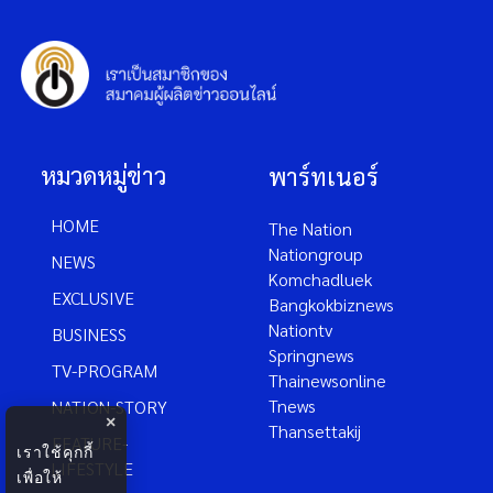
หมวดหมู่ข่าว
พาร์ทเนอร์
HOME
The Nation
Nationgroup
NEWS
Komchadluek
EXCLUSIVE
Bangkokbiznews
Nationtv
BUSINESS
Springnews
TV-PROGRAM
Thainewsonline
Tnews
NATION-STORY
×
Thansettakij
FEATURE-
เราใช้คุกกี้
LIFESTYLE
เพื่อให้