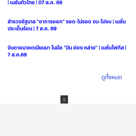
| เนชั่นทั่วไทย | 07 ส.ค. 69
07 ส.ค. 2569
สำรวจรัฐบาล "อาการออก" รอด-ไม่รอด จบ-ไม่จบ | เนชั่น
ประเด็นร้อน | 7 ส.ค. 69
07 ส.ค. 2569
จับตาอนาคตเมียนมา ในมือ "มิน อ่อง หล่าย" | เนชั่นโฟกัส |
7 ส.ค.69
07 ส.ค. 2569
ดูทั้งหมด