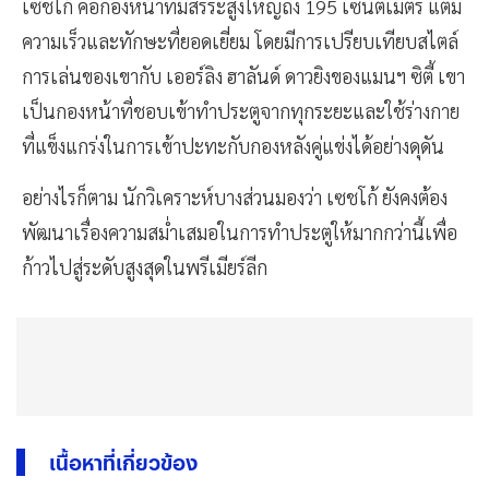
เซชโก้ คือกองหน้าที่มีสรีระสูงใหญ่ถึง 195 เซนติเมตร แต่มี
ความเร็วและทักษะที่ยอดเยี่ยม โดยมีการเปรียบเทียบสไตล์
การเล่นของเขากับ เออร์ลิง ฮาลันด์ ดาวยิงของแมนฯ ซิตี้ เขา
เป็นกองหน้าที่ชอบเข้าทำประตูจากทุกระยะและใช้ร่างกาย
ที่แข็งแกร่งในการเข้าปะทะกับกองหลังคู่แข่งได้อย่างดุดัน
อย่างไรก็ตาม นักวิเคราะห์บางส่วนมองว่า เซชโก้ ยังคงต้อง
พัฒนาเรื่องความสม่ำเสมอในการทำประตูให้มากกว่านี้เพื่อ
ก้าวไปสู่ระดับสูงสุดในพรีเมียร์ลีก
เนื้อหาที่เกี่ยวข้อง