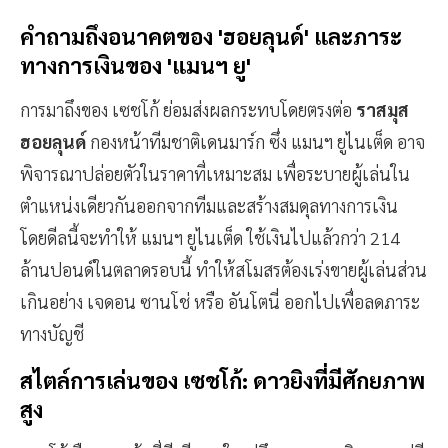
คำถามถึงอนาคตของ 'ฮอยลุนด์' และภาระ
ทางการเงินของ 'แมนฯ ยู'
การมาถึงของ เซชโก้ ย่อมส่งผลกระทบโดยตรงต่อ
ราสมุส
ฮอยลุนด์
กองหน้าทีมชาติเดนมาร์ก ซึ่ง แมนฯ ยูไนเต็ด อาจ
พิจารณาปล่อยตัวในราคาที่เหมาะสม เพื่อระบายผู้เล่นใน
ตำแหน่งเดียวกันออกจากทีมและสร้างสมดุลทางการเงิน
โดยดีลนี้จะทำให้ แมนฯ ยูไนเต็ด ใช้เงินไปแล้วกว่า 214
ล้านปอนด์ในตลาดรอบนี้ ทำให้สโมสรต้องเร่งขายผู้เล่นส่วน
เกินอย่าง เจดอน ซานโช่ หรือ อันโตนี่ ออกไปเพื่อลดภาระ
ทางบัญชี
สไตล์การเล่นของ เซชโก้: ดาวยิงที่มีศักยภาพ
สูง