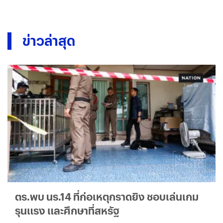
ข่าวล่าสุด
ตร.พบ นร.14 ที่ก่อเหตุกราดยิง ชอบเล่นเกม
รุนแรง และศึกษาที่สหรัฐ