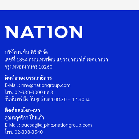
บริษัท เนชั่น ทีวี จำกัด
เลขที่ 1854 ถนนเทพรัตน แขวงบางนาใต้ เขตบางนา
กรุงเทพมหานคร 10260
ติดต่อกองบรรณาธิการ
E-Mail : nnv@nationgroup.com
โทร. 02-338-3000 กด 3
วันจันทร์ ถึง วันศุกร์ เวลา 08.30 – 17.30 น.
ติดต่อลงโฆษณา
คุณพฤศจิกา ปิ่นแก้ว
E-Mail : puesagika_pin@nationgroup.com
โทร. 02-338-3540