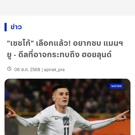
ข่าว
"เซชโก้" เลือกแล้ว! อยากซบ แมนฯ
ยู - ดีลที่อาจกระทบถึง ฮอยลุนด์
06 ส.ค. 2568
|
apirak_pra