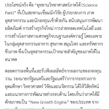
ประโยชน์จริง คือ “อุทยานวิทยาศาสตร์ภาคใต้ (Science
Park)” ที่เป็นสะพานเชื่อมนักวิจัย ผู้ประกอบการ ภาค
อุตสาหกรรม และนักลงทุนเข้าด้วยกัน สนับสนุนการพัฒนา
ผลิตภัณฑ์ การสร้างธุรกิจใหม่ การถ่ายทอดเทคโนโลยี และ
การสร้างโอกาสทางเศรษฐกิจบนฐานองค์ความรู้ โดยเฉพาะ
ในกลุ่มอุตสาหกรรมอาหาร สุขภาพ สมุนไพร และทรัพยากร
ชีวภาพ ซึ่งเป็นอุตสาหกรรมเป้าหมายสำคัญของภาคใต้ใน
อนาคต
ตลอดการลงพื้นที่และรับฟังผลลัพธ์จากผลงานของกองทุน
ววน. รองนายกรัฐมนตรีและรัฐมนตรีว่าการกระทรวงการ
อุดมศึกษา วิทยาศาสตร์ วิจัยและนวัตกรรม ได้ให้วิสัยทัศน์
และแนวทางการพัฒนาอย่างรอบด้าน โดยเห็นว่าภาคใต้มี
ศักยภาพเป็น “New Growth Engine” ของประเทศ จาก