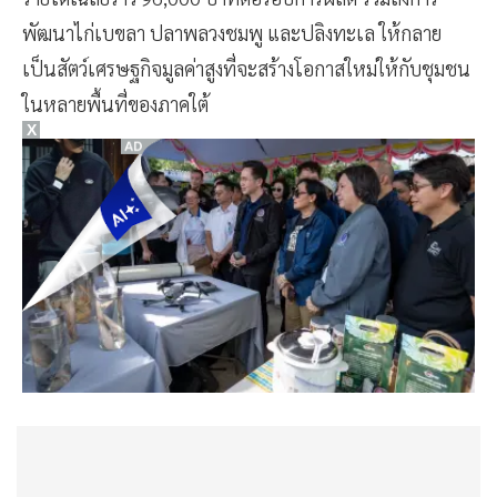
พัฒนาไก่เบขลา ปลาพลวงชมพู และปลิงทะเล ให้กลาย
เป็นสัตว์เศรษฐกิจมูลค่าสูงที่จะสร้างโอกาสใหม่ให้กับชุมชน
ในหลายพื้นที่ของภาคใต้
X