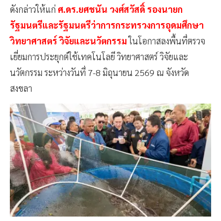
ดังกล่าวให้แก่
ศ.ดร.ยศชนัน วงศ์สวัสดิ์ รองนายก
รัฐมนตรีและรัฐมนตรีว่าการกระทรวงการอุดมศึกษา
วิทยาศาสตร์ วิจัยและนวัตกรรม
ในโอกาสลงพื้นที่ตรวจ
เยี่ยมการประยุกต์ใช้เทคโนโลยี วิทยาศาสตร์ วิจัยและ
นวัตกรรม ระหว่างวันที่ 7-8 มิถุนายน 2569 ณ จังหวัด
สงขลา