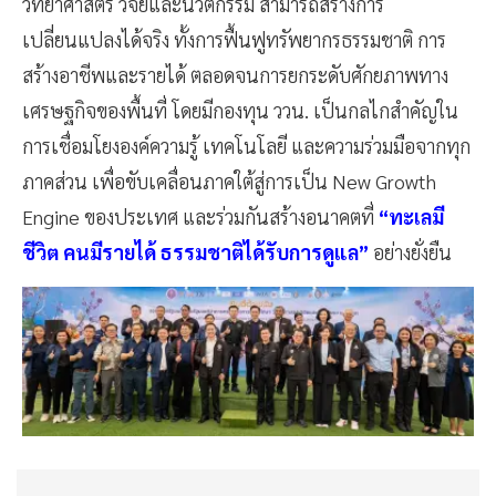
วิทยาศาสตร์ วิจัยและนวัตกรรม สามารถสร้างการ
เปลี่ยนแปลงได้จริง ทั้งการฟื้นฟูทรัพยากรธรรมชาติ การ
สร้างอาชีพและรายได้ ตลอดจนการยกระดับศักยภาพทาง
เศรษฐกิจของพื้นที่ โดยมีกองทุน ววน. เป็นกลไกสำคัญใน
การเชื่อมโยงองค์ความรู้ เทคโนโลยี และความร่วมมือจากทุก
ภาคส่วน เพื่อขับเคลื่อนภาคใต้สู่การเป็น New Growth
Engine ของประเทศ และร่วมกันสร้างอนาคตที่
“ทะเลมี
ชีวิต คนมีรายได้ ธรรมชาติได้รับการดูแล”
อย่างยั่งยืน