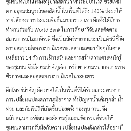
ชุมชนที่เป็นแหล่งอนุบาลสัตว์น้ำ ฟื้นระบบนิเวศ ช่วยเพิ่ม
ความอุดมสมบูรณ์ของสัตว์น้ำในพื้นที่ได้ถึง 140% ส่งผลให้
รายได้ของชาวประมงเพิ่มขึ้นมากกว่า 2 เท่า อีกทั้งได้มีการ
ทำงานร่วมกับ World Bank ในการศึกษาวิจัยและติดตาม
สถานการณ์โลมาอิรวดี ซึ่งเป็นสัตว์หายากและเป็นดัชนีชี้วัด
ความสมบูรณ์ของระบบนิเวศทะเลสาบสงขลา ปัจจุบันคาด
เหลือราว 14 ตัว การเฝ้าระวัง และการสร้างความตระหนักรู้
ของชุมชน จึงมีความสำคัญต่อการรักษาความหลากหลายทาง
ชีวภาพและสมดุลของระบบนิเวศในระยะยาว
อีกโจทย์สำคัญ คือ ภาคใต้เป็นพื้นที่ที่ได้รับผลกระทบจาก
การเปลี่ยนแปลงสภาพภูมิอากาศ ทั้งปัญหาน้ำเค็มรุกล้ำ น้ำ
ท่วม และภัยพิบัติที่เกิดขึ้นบ่อยครั้ง กองทุน ววน. จึง
สนับสนุนการพัฒนาองค์ความรู้และนวัตกรรมที่ช่วยให้
ชุมชนสามารถรับมือกับความเปลี่ยนแปลงดังกล่าวได้อย่างมี