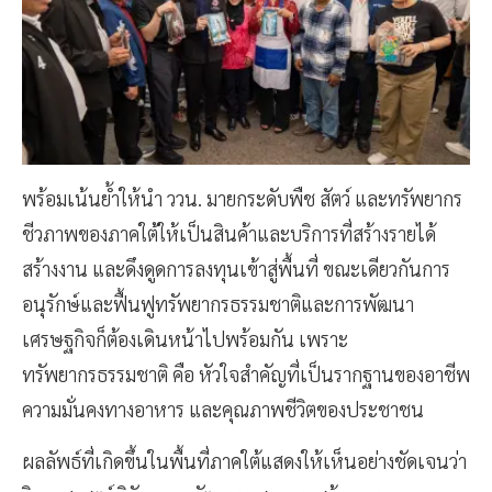
พร้อมเน้นย้ำให้นำ ววน. มายกระดับพืช สัตว์ และทรัพยากร
ชีวภาพของภาคใต้ให้เป็นสินค้าและบริการที่สร้างรายได้
สร้างงาน และดึงดูดการลงทุนเข้าสู่พื้นที่ ขณะเดียวกันการ
อนุรักษ์และฟื้นฟูทรัพยากรธรรมชาติและการพัฒนา
เศรษฐกิจก็ต้องเดินหน้าไปพร้อมกัน เพราะ
ทรัพยากรธรรมชาติ คือ หัวใจสำคัญที่เป็นรากฐานของอาชีพ
ความมั่นคงทางอาหาร และคุณภาพชีวิตของประชาชน
ผลลัพธ์ที่เกิดขึ้นในพื้นที่ภาคใต้แสดงให้เห็นอย่างชัดเจนว่า