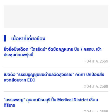
เนื้อหาที่เกี่ยวข้อง
ยิ่งยื้อยิ่งเดือด "ไตรรัตน์" งัดข้อกฎหมาย บีบ 7 กสทช. เข้า
ประชุมด่วนพรุ่งนี้
04 ส.ค. 2569
เปิดตัว "ธรรมนูญชุมชนตำบลวัดสุวรรณ" กติกา ปกป้องสิ่ง
แวดล้อมจาก EEC
04 ส.ค. 2569
"สรรเพชญ" ลุยสถานีธนบุรี ปั้น Medical District เชื่อม
ศิริราช
04 ส.ค. 2569