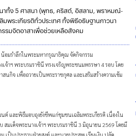
ทั้ง 5 ศาสนา (พุทธ, คริสต์, อิสลาม, พราหมณ์-
ฉลิมพระเกียรติทั่วประเทศ ทั้งพิธีอธิษฐานภาวนา
รรมจิตอาสาเพื่อช่วยเหลือสังคม
ารจัดงานในส่วนกลางแล้ว ยังมีการ
ม
น้อมรำลึกในพระมหากรุณาธิคุณ จัดกิจกรรม
งเจ้าฯ พระบรมราชินี ทรงเจริญพระชนมพรรษา 4 รอบ โดย
สนกิจ เพื่อถวายเป็นพระราชกุศล และเสริมสร้างความเข้ม
์ และพิธีมอบถุงยังชีพแก่ชุมชนเฉลิมพระเกียรติ เนื่องใน