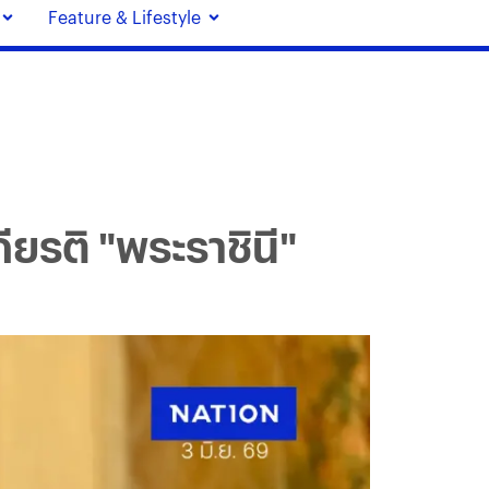
Feature & Lifestyle
ยรติ "พระราชินี"