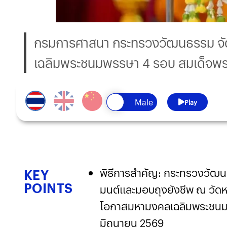
กรมการศาสนา กระทรวงวัฒนธรรม จัดพ
เฉลิมพระชนมพรรษา 4 รอบ สมเด็จพระ
Play
พิธีการสำคัญ: กระทรวงวัฒน
KEY
POINTS
มนต์และมอบถุงยังชีพ ณ วัดหง
โอกาสมหามงคลเฉลิมพระชนมพ
มิถุนายน 2569