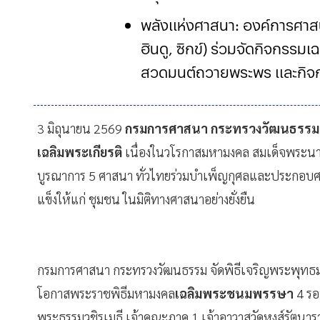
พลังแห่งศาสนา: องค์การศาสนา
ฮินดู, ซิกข์) ร่วมจัดกิจกรรมเ
สวดมนต์ถวายพระพร และกิจก
กิจกรรมครอบคลุม: นอกจากก
3 มิถุนายน 2569
กรมการศาสนา กระทรวงวัฒนธรร
เฉลิมพระเกียรติ
เนื่องในวโรกาสมหามงคล สมเด็จพระนา
บูรณาการ 5 ศาสนา ทั่วไทยร่วมบำเพ็ญกุศลและประกอบศา
แข็งให้แก่ ชุมชน ในมิติทางศาสนาอย่างยั่งยืน
กรมการศาสนา กระทรวงวัฒนธรรม จัดพิธีเจริญพระพุทธมนต