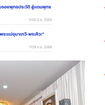
19 มี.ค. 2569
รอยพุทธประวัติ สู่แดนพุทธ
06 มี.ค. 2569
พระแม่อุมาเทวี-พระศิวะ"
29 ก.ย. 2568