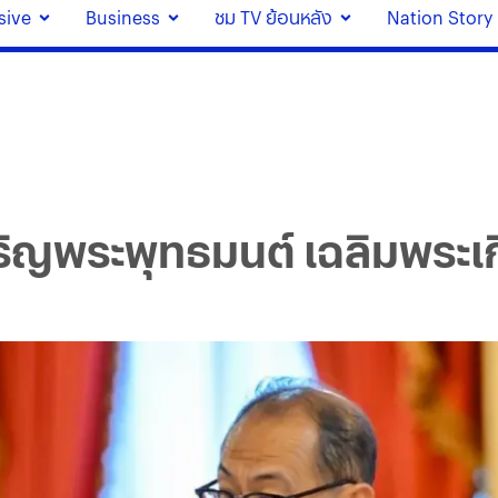
sive
Business
ชม TV ย้อนหลัง
Nation Story
ิญพระพุทธมนต์ เฉลิมพระเกี