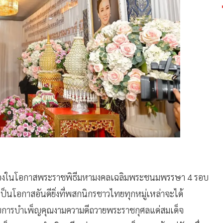
เนื่องในโอกาสพระราชพิธีมหามงคลเฉลิมพระชนมพรรษา 4 รอบ
็นโอกาสอันดียิ่งที่พสกนิกรชาวไทยทุกหมู่เหล่าจะได้