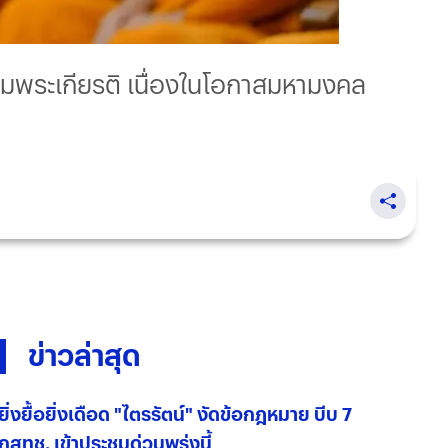
มพระเกียรติ เนื่องในโอกาสมหามงคล
ข่าวล่าสุด
ยิ่งยื้อยิ่งเดือด "ไตรรัตน์" งัดข้อกฎหมาย บีบ 7
กสทช. เข้าประชุมด่วนพรุ่งนี้