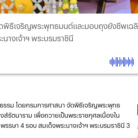
ิธีเจริญพระพุทธมนต์และมอบถุงยังชีพเฉลิ
นางเจ้าฯ พระบรมราชินี
ธรรม โดยกรมการศาสนา จัดพิธีเจริญพระพุทธ
ส์รัตนาราม เพื่อถวายเป็นพระราชกุศลเนื่องใน
รรษา 4 รอบ สมเด็จพระนางเจ้าฯ พระบรมราชินี 3