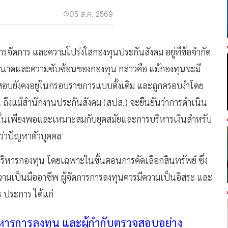
05 ส.ค. 2569
จัดการ และความโปร่งใสกองทุนประกันสังคม อยู่ที่ข้อจำกัด
บขนาดและความซับซ้อนของกองทุน กล่าวคือ แม้กองทุนจะมี
จสอบยังคงอยู่ในกรอบราชการแบบดั้งเดิม และถูกครอบงำโดย
ั้น ถึงแม้สำนักงานประกันสังคม (สปส.) จะยืนยันว่าการดำเนิน
นั้นเพียงพอและเหมาะสมกับยุคสมัยและการบริหารเงินสำหรับ
ว่าปัญหาตัวบุคคล
บริหารกองทุน โดยเฉพาะในขั้นตอนการคัดเลือกสินทรัพย์ ซึ่ง
ามเป็นมืออาชีพ ผู้จัดการการลงทุนควรมีความเป็นอิสระ และ
 ประการ ได้แก่
หารการลงทุน และผู้กำกับตรวจสอบอย่าง