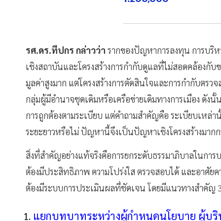
รศ.ดร.ทีปกร กล่าวว่า
รากของปัญหาการลงทุน การบริหาร
เชิงสถาบันและโครงสร้างการกำกับดูแลที่ไม่สอดคล้องกั
มูลค่าสูงมาก แต่โครงสร้างการตัดสินใจและการกำกับตรว
กลุ่มผู้มีอำนาจชุดเดิมหรือเครือข่ายเดิมทางการเมือง ดังน
การถูกต้องตามระเบียบ แต่คำถามสำคัญคือ ระเบียบเหล่า
ระยะยาวหรือไม่ ปัญหานี้จึงเป็นปัญหาเชิงโครงสร้างมากก
สิ่งที่สำคัญอย่างแท้จริงคือการยกระดับธรรมาภิบาลในการ
ต้องมีประสิทธิภาพ ความโปร่งใส ตรวจสอบได้ และอาศัยคว
ต้องมีระบบการประเมินผลที่ชัดเจน โดยมีแนวทางสำคัญ 3
แยกบทบาทระหว่างผู้กำหนดนโยบาย ผู้บริ