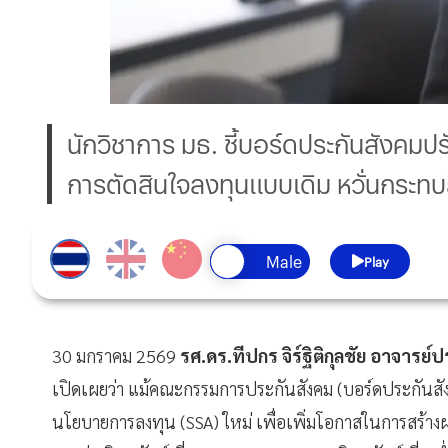
นักวิชาการ มธ. ชี้บอร์ดประกันสังคมป
การตัดสินใจลงทุนแบบเดิม หวั่นกระทบ
Play
30 มกราคม 2569
รศ.ดร.ทีปกร จิร์ฐิติกุลชัย อาจา
เปิดเผยว่า แม้คณะกรรมการประกันสังคม (บอร์ดประกันส
นโยบายการลงทุน (SSA) ใหม่ เพื่อเพิ่มโอกาสในการสร้