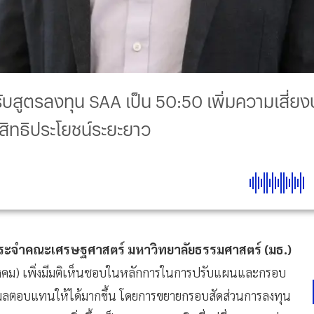
รับสูตรลงทุน SAA เป็น 50:50 เพิ่มความเสี่ย
สิทธิประโยชน์ระยะยาว
รย์ประจำคณะเศรษฐศาสตร์ มหาวิทยาลัยธรรมศาสตร์ (มธ.)
ังคม) เพิ่งมีมติเห็นชอบในหลักการในการปรับแผนและกรอบ
างผลตอบแทนให้ได้มากขึ้น โดยการขยายกรอบสัดส่วนการลงทุน