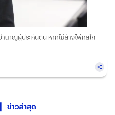
งบำนาญผู้ประกันตน หากไม่ล้างไพ่กลไก
ข่าวล่าสุด