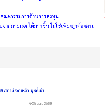
องคณะกรรมการด้านการลงทุน
จากภายนอกได้มากขึ้น ไม่ใช่เพียงถูกต้องตาม
สถานี งดเหล้า-บุหรี่เข้า
05 ส.ค. 2569