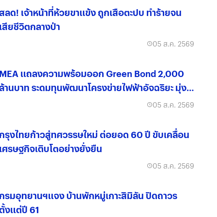
สลด! เจ้าหน้าที่ห้วยขาแข้ง ถูกเสือตะปบ ทำร้ายจน
เสียชีวิตกลางป่า
05 ส.ค. 2569
MEA แถลงความพร้อมออก Green Bond 2,000
ล้านบาท ระดมทุนพัฒนาโครงข่ายไฟฟ้าอัจฉริยะ มุ่งสู่
องค์กรคาร์บอนต่ำ
05 ส.ค. 2569
กรุงไทยก้าวสู่ทศวรรษใหม่ ต่อยอด 60 ปี ขับเคลื่อน
เศรษฐกิจเติบโตอย่างยั่งยืน
05 ส.ค. 2569
กรมอุทยานฯแจง บ้านพักหมู่เกาะสิมิลัน ปิดถาวร
ตั้งแต่ปี 61