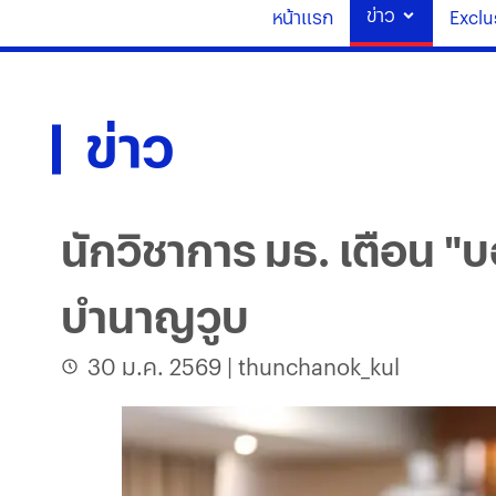
ข่าว
หน้าแรก
Exclu
ข่าว
นักวิชาการ มธ. เตือน "
บำนาญวูบ
30 ม.ค. 2569
|
thunchanok_kul