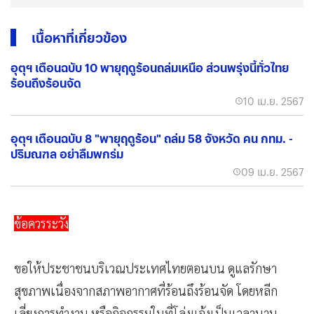
เนื้อหาที่เกี่ยวข้อง
อุตุฯ เตือนฉบับ 10 พายุฤดูร้อนถล่มเหนือ ส่วนพรุ่งนี้ทั่วไทย
ร้อนถึงร้อนจัด
10 เม.ย. 2567
อุตุฯ เตือนฉบับ 8 "พายุฤดูร้อน" ถล่ม 58 จังหวัด คน กทม. -
ปริมณฑล อย่าลืมพกร่ม
09 เม.ย. 2567
ข้อควรระวัง
ขอให้ประชาชนบริเวณประเทศไทยตอนบน ดูแลรักษา
สุขภาพเนื่องจากสภาพอากาศที่ร้อนถึงร้อนจัด โดยหลีก
เลี่ยงการทำงาน หรือกิจกรรมในที่โล่งแจ้งเป็นเวลานาน