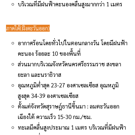
บริเวณที่มีฝนฟ้าคะนองคลื่นสูงมากกว่า 1 เมตร
ภาคใต้(ฝั่งตะวันออก)
อากาศร้อนโดยทั่วไปในตอนกลางวัน โดยมีฝนฟ้า
คะนอง ร้อยละ 10 ของพื้นที่
ส่วนมากบริเวณจังหวัดนครศรีธรรมราช สงขลา
ยะลา และนราธิวาส
อุณหภูมิต่ำสุด 23-27 องศาเซลเซียส อุณหภูมิ
สูงสุด 34-39 องศาเซลเซียส
ตั้งแต่จังหวัดสุราษฎ์ธานีขึ้นมา : ลมตะวันออก
เฉียงใต้ ความเร็ว 15-30 กม./ชม.
ทะเลมีคลื่นสูงประมาณ 1 เมตร บริเวณที่มีฝนฟ้า