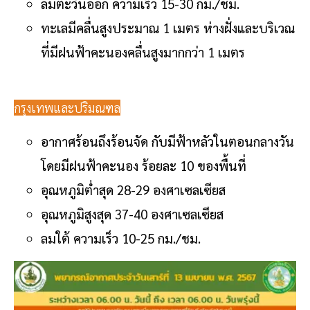
ลมตะวันออก ความเร็ว 15-30 กม./ชม.
ทะเลมีคลื่นสูงประมาณ 1 เมตร ห่างฝั่งและบริเวณ
ที่มีฝนฟ้าคะนองคลื่นสูงมากกว่า 1 เมตร
กรุงเทพและปริมณฑล
อากาศร้อนถึงร้อนจัด กับมีฟ้าหลัวในตอนกลางวัน
โดยมีฝนฟ้าคะนอง ร้อยละ 10 ของพื้นที่
อุณหภูมิต่ำสุด 28-29 องศาเซลเซียส
อุณหภูมิสูงสุด 37-40 องศาเซลเซียส
ลมใต้ ความเร็ว 10-25 กม./ชม.