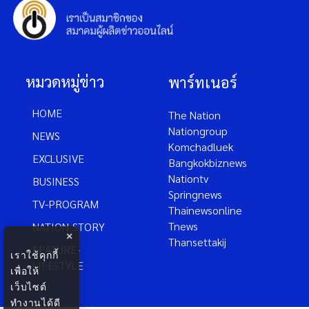
หมวดหมู่ข่าว
พาร์ทเนอร์
HOME
The Nation
Nationgroup
NEWS
Komchadluek
EXCLUSIVE
Bangkokbiznews
Nationtv
BUSINESS
Springnews
TV-PROGRAM
Thainewsonline
Tnews
NATION-STORY
×
Thansettakij
FEATURE-
เราใช้คุกกี้
LIFESTYLE
เพื่อให้
เว็บไซต์
ทำงานได้ดี