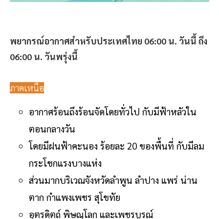
พยากรณ์อากาศสำหรับประเทศไทย 06:00 น. วันนี้ ถึง
06:00 น. วันพรุ่งนี้
ภาคเหนือ
อากาศร้อนถึงร้อนจัดโดยทั่วไป กับมีฟ้าหลัวใน
ตอนกลางวัน
โดยมีฝนฟ้าคะนอง ร้อยละ 20 ของพื้นที่ กับมีลม
กระโชกแรงบางแห่ง
ส่วนมากบริเวณจังหวัดลำพูน ลำปาง แพร่ น่าน
ตาก กำแพงเพชร สุโขทัย
อุตรดิตถ์ พิษณุโลก และเพชรบูรณ์