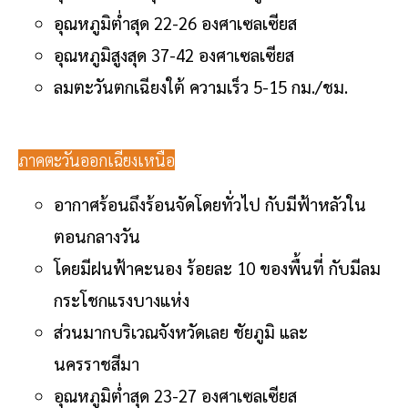
อุณหภูมิต่ำสุด 22-26 องศาเซลเซียส
อุณหภูมิสูงสุด 37-42 องศาเซลเซียส
ลมตะวันตกเฉียงใต้ ความเร็ว 5-15 กม./ชม.
ภาคตะวันออกเฉียงเหนือ
อากาศร้อนถึงร้อนจัดโดยทั่วไป กับมีฟ้าหลัวใน
ตอนกลางวัน
โดยมีฝนฟ้าคะนอง ร้อยละ 10 ของพื้นที่ กับมีลม
กระโชกแรงบางแห่ง
ส่วนมากบริเวณจังหวัดเลย ชัยภูมิ และ
นครราชสีมา
อุณหภูมิต่ำสุด 23-27 องศาเซลเซียส