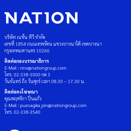
บริษัท เนชั่น ทีวี จำกัด
เลขที่ 1854 ถนนเทพรัตน แขวงบางนาใต้ เขตบางนา
กรุงเทพมหานคร 10260
ติดต่อกองบรรณาธิการ
E-Mail : nnv@nationgroup.com
โทร. 02-338-3000 กด 3
วันจันทร์ ถึง วันศุกร์ เวลา 08.30 – 17.30 น.
ติดต่อลงโฆษณา
คุณพฤศจิกา ปิ่นแก้ว
E-Mail : puesagika_pin@nationgroup.com
โทร. 02-338-3540