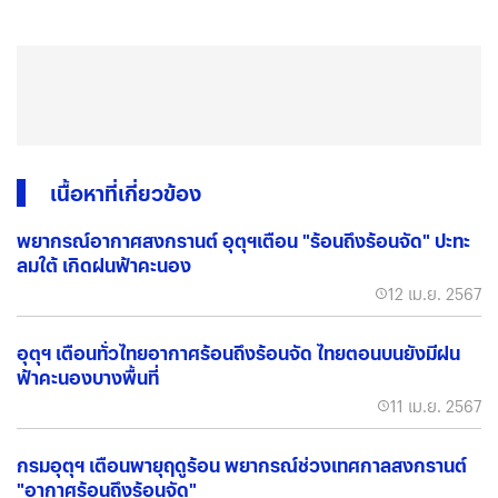
เนื้อหาที่เกี่ยวข้อง
พยากรณ์อากาศสงกรานต์ อุตุฯเตือน "ร้อนถึงร้อนจัด" ปะทะ
ลมใต้ เกิดฝนฟ้าคะนอง
12 เม.ย. 2567
อุตุฯ เตือนทั่วไทยอากาศร้อนถึงร้อนจัด ไทยตอนบนยังมีฝน
ฟ้าคะนองบางพื้นที่
11 เม.ย. 2567
กรมอุตุฯ เตือนพายุฤดูร้อน พยากรณ์ช่วงเทศกาลสงกรานต์
"อากาศร้อนถึงร้อนจัด"