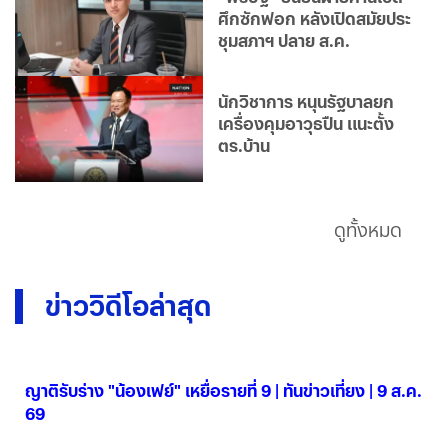
ศึกซักฟอก หลังเปิดสมัยประ
ชุมสภาฯ ปลาย ส.ค.
นักวิชาการ หนุนรัฐบาลยก
เครื่องคุมอาวุธปืน แนะตั้ง
ตร.บ้าน
ดูทั้งหมด
ข่าววิดีโอล่าสุด
ญาติรับร่าง "น้องเฟย์" เหยื่อรายที่ 9 | ทันข่าวเที่ยง | 9 ส.ค.
69
09 ส.ค. 2569