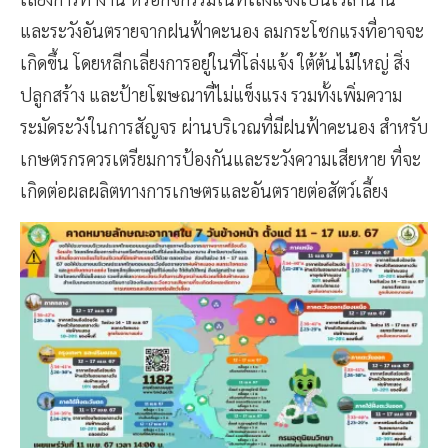
และระวังอันตรายจากฝนฟ้าคะนอง ลมกระโชกแรงที่อาจจะ
เกิดขึ้น โดยหลีกเลี่ยงการอยู่ในที่โล่งแจ้ง ใต้ต้นไม้ใหญ่ สิ่ง
ปลูกสร้าง และป้ายโฆษณาที่ไม่แข็งแรง รวมทั้งเพิ่มความ
ระมัดระวังในการสัญจร ผ่านบริเวณที่มีฝนฟ้าคะนอง สำหรับ
เกษตรกรควรเตรียมการป้องกันและระวังความเสียหาย ที่จะ
เกิดต่อผลผลิตทางการเกษตรและอันตรายต่อสัตว์เลี้ยง