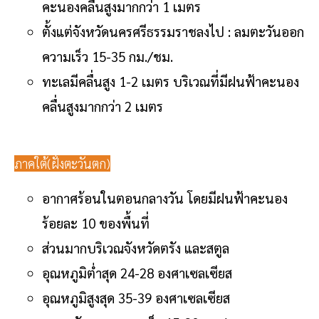
คะนองคลื่นสูงมากกว่า 1 เมตร
ตั้งแต่จังหวัดนครศรีธรรมราชลงไป : ลมตะวันออก
ความเร็ว 15-35 กม./ชม.
ทะเลมีคลื่นสูง 1-2 เมตร บริเวณที่มีฝนฟ้าคะนอง
คลื่นสูงมากกว่า 2 เมตร
ภาคใต้(ฝั่งตะวันตก)
อากาศร้อนในตอนกลางวัน โดยมีฝนฟ้าคะนอง
ร้อยละ 10 ของพื้นที่
ส่วนมากบริเวณจังหวัดตรัง และสตูล
อุณหภูมิต่ำสุด 24-28 องศาเซลเซียส
อุณหภูมิสูงสุด 35-39 องศาเซลเซียส