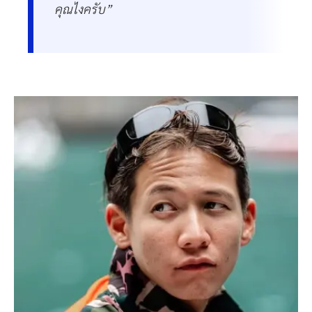
คุณไงครับ”