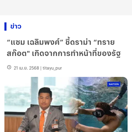
ข่าว
“แซม เฉลิมพงศ์” ชี้ดราม่า “ทราย
สก๊อต" เกิดจากการทำหน้าที่ของรัฐ
21 เม.ย. 2568
|
titayu_pur