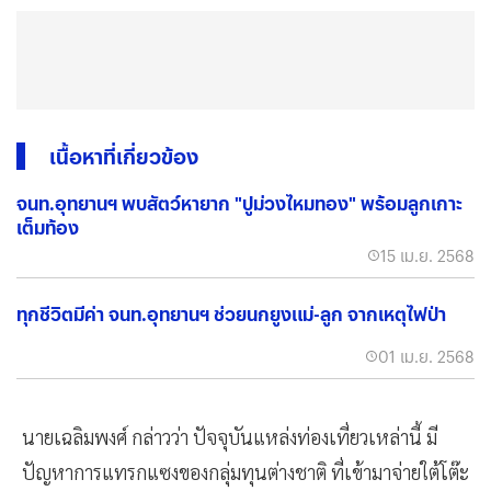
เนื้อหาที่เกี่ยวข้อง
จนท.อุทยานฯ พบสัตว์หายาก "ปูม่วงไหมทอง" พร้อมลูกเกาะ
เต็มท้อง
15 เม.ย. 2568
ทุกชีวิตมีค่า จนท.อุทยานฯ ช่วยนกยูงแม่-ลูก จากเหตุไฟป่า
01 เม.ย. 2568
นายเฉลิมพงศ์ กล่าวว่า ปัจจุบันแหล่งท่องเที่ยวเหล่านี้ มี
ปัญหาการแทรกแซงของกลุ่มทุนต่างชาติ ที่เข้ามาจ่ายใต้โต๊ะ