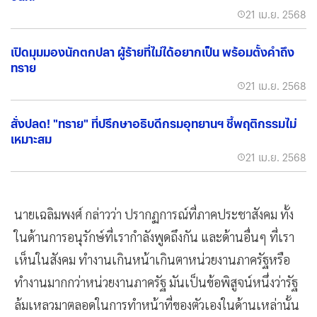
21 เม.ย. 2568
เปิดมุมมองนักตกปลา ผู้ร้ายที่ไม่ได้อยากเป็น พร้อมตั้งคำถึง
ทราย
21 เม.ย. 2568
สั่งปลด! "ทราย" ที่ปรึกษาอธิบดีกรมอุทยานฯ ชี้พฤติกรรมไม่
เหมาะสม
21 เม.ย. 2568
นายเฉลิมพงศ์ กล่าวว่า ปรากฏการณ์ที่ภาคประชาสังคม ทั้ง
ในด้านการอนุรักษ์ที่เรากำลังพูดถึงกัน และด้านอื่นๆ ที่เรา
เห็นในสังคม ทำงานเกินหน้าเกินตาหน่วยงานภาครัฐหรือ
ทำงานมากกว่าหน่วยงานภาครัฐ มันเป็นข้อพิสูจน์หนึ่งว่ารัฐ
ล้มเหลวมาตลอดในการทำหน้าที่ของตัวเองในด้านเหล่านั้น