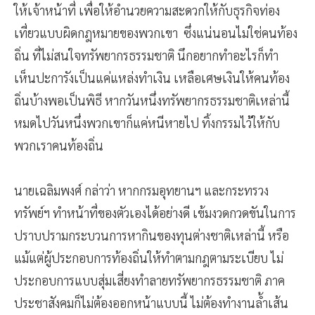
ให้เจ้าหน้าที่ เพื่อให้อำนวยความสะดวกให้กับธุรกิจท่อง
เที่ยวแบบผิดกฎหมายของพวกเขา ซึ่งแน่นอนไม่ใช่คนท้อง
ถิ่น ที่ไม่สนใจทรัพยากรธรรมชาติ นึกอยากทำอะไรก็ทำ
เห็นปะการังเป็นแค่แหล่งทำเงิน เหลือเศษเงินให้คนท้อง
ถิ่นบ้างพอเป็นพิธี หากวันหนึ่งทรัพยากรธรรมชาติเหล่านี้
หมดไปวันหนึ่งพวกเขาก็แค่หนีหายไป ทิ้งกรรมไว้ให้กับ
พวกเราคนท้องถิ่น
นายเฉลิมพงศ์ กล่าว่า หากกรมอุทยานฯ และกระทรวง
ทรัพย์ฯ ทำหน้าที่ของตัวเองได้อย่างดี เข้มงวดกวดขันในการ
ปราบปรามกระบวนการหากินของทุนต่างชาติเหล่านี้ หรือ
แม้แต่ผู้ประกอบการท้องถิ่นให้ทำตามกฎตามระเบียบ ไม่
ประกอบการแบบสุ่มเสี่ยงทำลายทรัพยากรธรรมชาติ ภาค
ประชาสังคมก็ไม่ต้องออกหน้าแบบนี้ ไม่ต้องทำงานล้ำเส้น