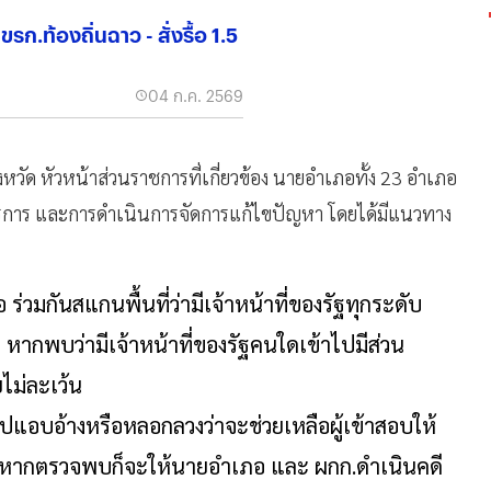
รก.ท้องถิ่นฉาว - สั่งรื้อ 1.5
04 ก.ค. 2569
ังหวัด หัวหน้าส่วนราชการที่เกี่ยวข้อง นายอำเภอทั้ง 23 อำเภอ
าตรการ และการดำเนินการจัดการแก้ไขปัญหา โดยได้มีแนวทาง
วมกันสแกนพื้นที่ว่ามีเจ้าหน้าที่ของรัฐทุกระดับ
 หากพบว่ามีเจ้าหน้าที่ของรัฐคนใดเข้าไปมีส่วน
ยไม่ละเว้น
แต่ไปแอบอ้างหรือหลอกลวงว่าจะช่วยเหลือผู้เข้าสอบให้
นี้หากตรวจพบก็จะให้นายอำเภอ และ ผกก.ดำเนินคดี