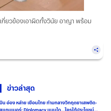
ฐเกี่ยวข้องเอาผิดทั้งวินัย อาญา พร้อม
ข่าวล่าสุด
มิน อ่อง หล่าย เยือนไทย ท่ามกลางวิกฤตยาเสพติด-
สแกมเมอร์: Diplomacy แบบใด...ใครได้ประโยชน์