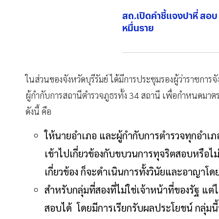
สถ.เปิดคำชี้แจงปาหี่ สอบ ข
หมื่นราย
ในส่วนของจังหวัดบุรีรัมย์ ได้มีการประชุมรองผู้ว่าราชการจ
ผู้กำกับการสถานีตำรวจภูธรทั้ง 34 สถานี เพื่อกำหนดม
ดังนี้ คือ
ให้นายอำเภอ และผู้กำกับการตำรวจทุกอำเภอ ร่
เข้าไปเกี่ยวข้องกับขบวนการทุจริตสอบหรือไม่
เกี่ยวข้อง ก็จะดำเนินการทั้งวินัยและอาญาโด
สำหรับกลุ่มที่สองที่ไม่ใช่เจ้าหน้าที่ของรัฐ 
สอบได้ โดยมีการเรียกรับผลประโยชน์ กลุ่ม