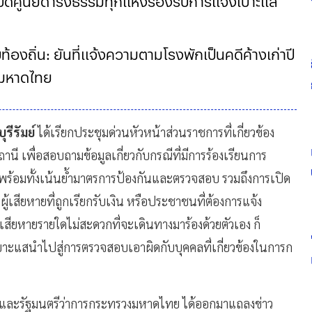
ปิดศูนย์ดำรงธรรมทุกแห่งรองรับการแจ้งเบาะแส
้องถิ่น: ยันที่แจ้งความตามโรงพักเป็นคดีค้างเก่าปี
ช่มหาดไทย
ุรีรัมย์
ได้เรียกประชุมด่วนหัวหน้าส่วนราชการที่เกี่ยวข้อง
นี เพื่อสอบถามข้อมูลเกี่ยวกับกรณีที่มีการร้องเรียนการ
ว พร้อมทั้งเน้นย้ำมาตรการป้องกันและตรวจสอบ รวมถึงการเปิด
ากผู้เสียหายที่ถูกเรียกรับเงิน หรือประชาชนที่ต้องการแจ้ง
สียหายรายใดไม่สะดวกที่จะเดินทางมาร้องด้วยตัวเอง ก็
ลเบาะแสนำไปสู่การตรวจสอบเอาผิดกับบุคคลที่เกี่ยวข้องในการก
ตรีและรัฐมนตรีว่าการกระทรวงมหาดไทย ได้ออกมาแถลงข่าว