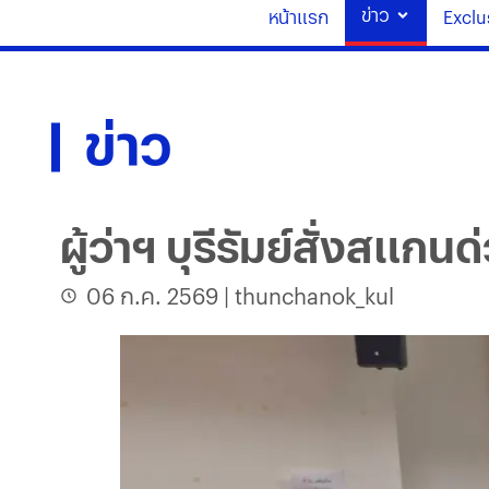
ข่าว
หน้าแรก
Exclu
ข่าว
ผู้ว่าฯ บุรีรัมย์สั่งสแก
06 ก.ค. 2569
|
thunchanok_kul