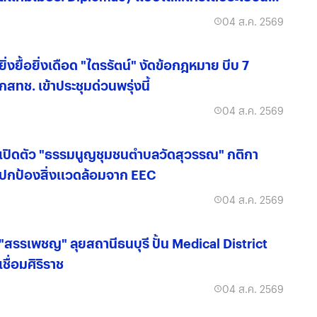
จริง?
04 ส.ค. 2569
ยิ่งยื้อยิ่งเดือด "ไตรรัตน์" งัดข้อกฎหมาย บีบ 7
กสทช. เข้าประชุมด่วนพรุ่งนี้
04 ส.ค. 2569
เปิดตัว "ธรรมนูญชุมชนตำบลวัดสุวรรณ" กติกา
ปกป้องสิ่งแวดล้อมจาก EEC
04 ส.ค. 2569
"สรรเพชญ" ลุยสถานีธนบุรี ปั้น Medical District
เชื่อมศิริราช
04 ส.ค. 2569