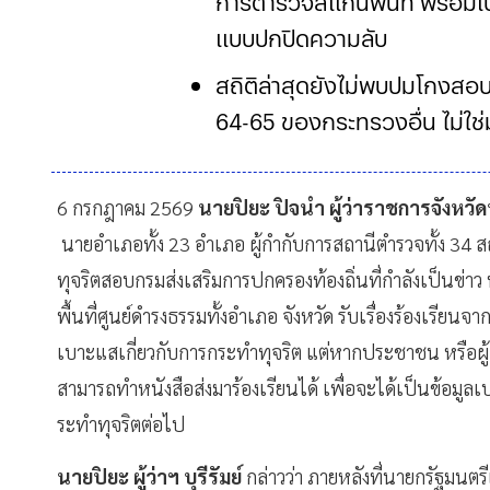
การตำรวจสแกนพื้นที่ พร้อมเ
แบบปกปิดความลับ
สถิติล่าสุดยังไม่พบปมโกงสอบท
64-65 ของกระทรวงอื่น ไม่ใ
6 กรกฎาคม 2569
นายปิยะ ปิจนำ ผู้ว่าราชการจังหวัดบ
นายอำเภอทั้ง 23 อำเภอ ผู้กำกับการสถานีตำรวจทั้ง 34 สถา
ทุจริตสอบกรมส่งเสริมการปกครองท้องถิ่นที่กำลังเป็นข่า
พื้นที่ศูนย์ดำรงธรรมทั้งอำเภอ จังหวัด รับเรื่องร้องเรียนจ
เบาะแสเกี่ยวกับการกระทำทุจริต แต่หากประชาชน หรือผู้เ
สามารถทำหนังสือส่งมาร้องเรียนได้ เพื่อจะได้เป็นข้อมู
ระทำทุจริตต่อไป
นายปิยะ ผู้ว่าฯ บุรีรัมย์
กล่าวว่า ภายหลังที่นายกรัฐมน