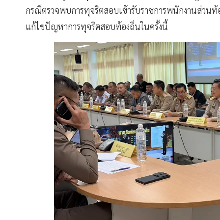
กรณีตรวจพบการทุจริตสอบเข้ารับราชการพนักงานส่วนท้องถ
แก้ไขปัญหาการทุจริตสอบท้องถิ่นในครั้งนี้