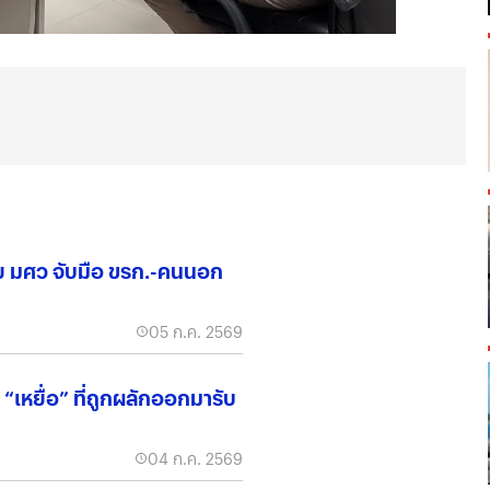
ย มศว จับมือ ขรก.-คนนอก
05 ก.ค. 2569
่ “เหยื่อ” ที่ถูกผลักออกมารับ
04 ก.ค. 2569