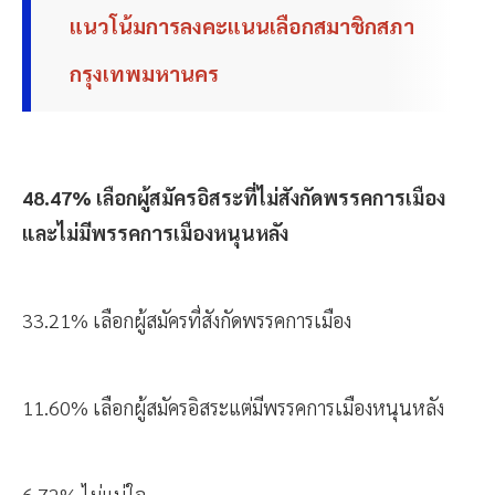
แนวโน้มการลงคะแนนเลือกสมาชิกสภา
กรุงเทพมหานคร
48.47% เลือกผู้สมัครอิสระที่ไม่สังกัดพรรคการเมือง
และไม่มีพรรคการเมืองหนุนหลัง
33.21% เลือกผู้สมัครที่สังกัดพรรคการเมือง
11.60% เลือกผู้สมัครอิสระแต่มีพรรคการเมืองหนุนหลัง
6.72% ไม่แน่ใจ