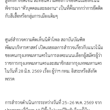
สูงทิ้งห่างชัดเจน สะท้อนความต้องการของคนเมืองที่เน้น
พิจารณา "ตัวบุคคลและผลงาน" เป็นที่ตั้งมากกว่าการยึดติด
กับสีเสื้อหรือกลุ่มการเมืองเดิมๆ
ศูนย์สำรวจความคิดเห็นนิด้าโพล สถาบันบัณฑิต
พัฒนบริหารศาสตร์ เปิดเผยผลการสำรวจเกี่ยวกับแนวโน้ม
ของคนกรุงเทพมหานครในการลงคะแนนเลือกผู้สมัครผู้ว่า
ราชการกรุงเทพมหานครและสมาชิกสภากรุงเทพมหานคร
ในวันที่ 28 มิ.ย. 2569 เรื่อง ผู้ว่าฯ กทม. อิสระหรือสังกัด
พรรค
การสำรวจดำเนินการระหว่างวันที่ 25–26 พ.ค. 2569 จาก