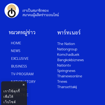
หมวดหมู่ข่าว
พาร์ทเนอร์
HOME
The Nation
Nationgroup
NEWS
Komchadluek
EXCLUSIVE
Bangkokbiznews
Nationtv
BUSINESS
Springnews
TV-PROGRAM
Thainewsonline
Tnews
NATION-STORY
×
Thansettakij
FEATURE-
เราใช้คุกกี้
LIFESTYLE
เพื่อให้
เว็บไซต์