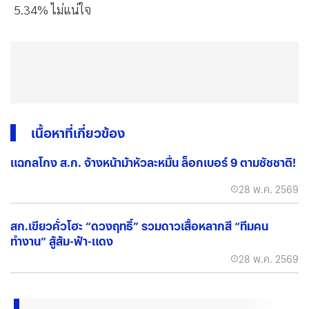
5.34% ไม่แน่ใจ
เนื้อหาที่เกี่ยวข้อง
แฉกลโกง ส.ก. จ้างหน้าม้าหัวละหมื่น ล็อกเบอร์ 9 ตามชัชชาติ!
28 พ.ค. 2569
สก.เขียวคั่วโฮะ “ดวงฤทธิ์” รวมดาวเสื้อหลากสี “ทีมคน
ทำงาน” สู้ส้ม-ฟ้า-แดง
28 พ.ค. 2569