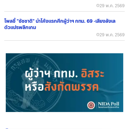
29 พ.ค. 2569
โพลชี้ "ชัชชาติ" นำโค้งแรกศึกผู้ว่าฯ กทม. 69 -เสียงลังเล
ตัวแปรพลิกเกม
29 พ.ค. 2569