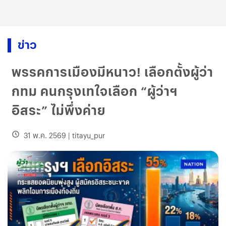
ข่าว
พรรคการเมืองมีหนาว! เลือกตั้งผู้ว่า
กทม คนกรุงเทใจเลือก “ผู้ว่าฯ
อิสระ” ไม่พึ่งค่าย
31 พ.ค. 2569
|
titayu_pur