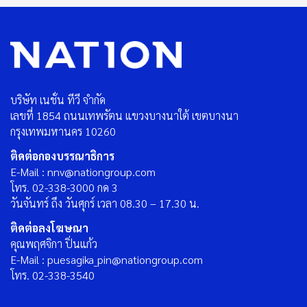
บริษัท เนชั่น ทีวี จำกัด
เลขที่ 1854 ถนนเทพรัตน แขวงบางนาใต้ เขตบางนา
กรุงเทพมหานคร 10260
ติดต่อกองบรรณาธิการ
E-Mail : nnv@nationgroup.com
โทร. 02-338-3000 กด 3
วันจันทร์ ถึง วันศุกร์ เวลา 08.30 – 17.30 น.
ติดต่อลงโฆษณา
คุณพฤศจิกา ปิ่นแก้ว
E-Mail : puesagika_pin@nationgroup.com
โทร. 02-338-3540