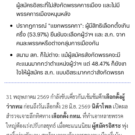
ผู้สมัครอิสระที่ไม่สังกัดพรรคการเมือง และไม่มี
พรรคการเมืองหนุนหลัง
ปรากฏการณ์ "แยกพรรคกา": ผู้มีสิทธิเลือกตั้งเกิน
ครึ่ง (53.97%) ยืนยันจะเลือกผู้ว่าฯ และ ส.ก. จาก
คนละพรรคหรือต่างกลุ่มการเมืองกัน
สนาม สก. ก็ไม่ต่าง: แม้ผู้สมัครสังกัดพรรคจะมี
คะแนนมากกว่าตำแหน่งผู้ว่าฯ แต่ 48.47% ก็ยังเท
ใจให้ผู้สมัคร ส.ก. แบบอิสระมากกว่าสังกัดพรรค
31 พฤษภาคม 2569 กำลังขับเคี่ยวกันเข้มข้มศึก
เลือกตั้งผู้
ว่ากทม
ก่อนถึงวันเลือกตั้ง 28 มิ.ย. 2569
นิด้าโพล
เปิดผล
สำรวจเจาะลึกทิศทาง
เลือกตั้ง กทม.
ที่ทำเอาหลายพรรค
ใหญ่ต้องเร่งปรับกลยุทธ์ เมื่อคะแนนนิยม
ผู้สมัครอิสระ
พุ่ง