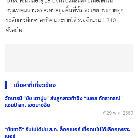
ประชาชนที่มีอายุ 18 ปีขึ้นไปและมีสิทธิเลือกตั้งใน
กรุงเทพมหานคร ครอบคลุมพื้นที่ทั้ง 50 เขต กระจายทุก
ระดับการศึกษา อาชีพ และรายได้ รวมจำนวน 1,310
ตัวอย่าง
เนื้อหาที่เกี่ยวข้อง
วัดบารมี “ชัช เตาปูน” ส่งลูกสาวท้าชิง “เนอส ภัทราภรณ์”
แชมป์ สก. เขตบางซื่อ
29 พ.ค. 2569
“ชัชชาติ” รับไม่ได้ปม ส.ก. ล็อกเบอร์ เชื่อคนไม่ได้เลือกเพราะ
เบอร์