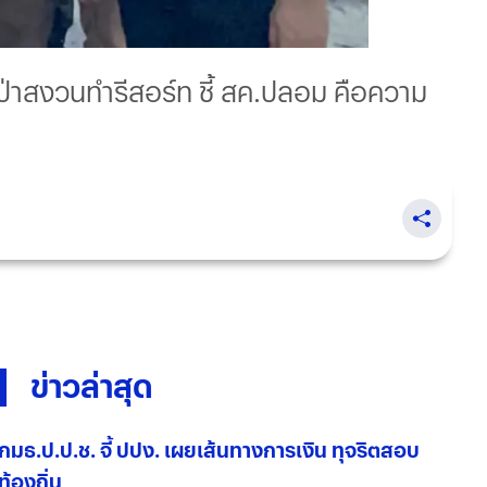
ฮุบป่าสงวนทำรีสอร์ท ชี้ สค.ปลอม คือความ
ข่าวล่าสุด
กมธ.ป.ป.ช. จี้ ปปง. เผยเส้นทางการเงิน ทุจริตสอบ
ท้องถิ่น