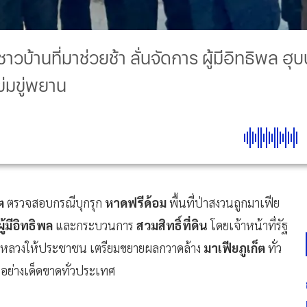
ษชาวบ้านที่มาช่วยช้า ลั่นจัดการ ผู้มีอิทธิพล 
นข่มขู่พยาน
็ต
ตรวจสอบกรณีบุกรุก
หาดฟรีด้อม
พื้นที่ป่าสงวนถูกมาเฟีย
ผู้มีอิทธิพล
และกระบวนการ
สวมสิทธิ์ที่ดิน
โดยเจ้าหน้าที่รัฐ
ของหลวงให้ประชาชน เตรียมขยายผลกวาดล้าง
มาเฟียภูเก็ต
ทั่ว
ะอย่างเด็ดขาดทั่วประเทศ