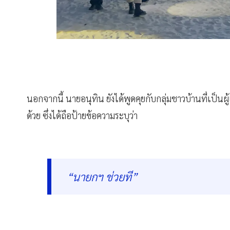
นอกจากนี้ นายอนุทิน ยังได้พูดคุยกับกลุ่มชาวบ้านที่เป็นผู้เ
ด้วย ซึ่งได้ถือป้ายข้อความระบุว่า
“นายกฯ ช่วยที”