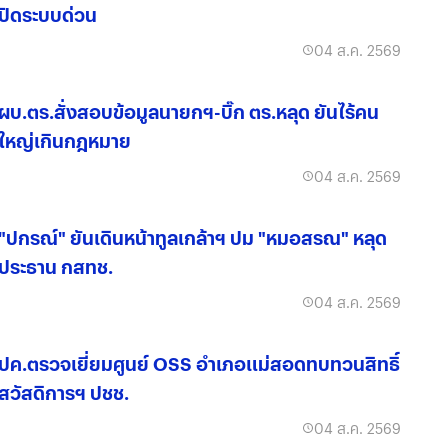
ปิดระบบด่วน
04 ส.ค. 2569
ผบ.ตร.สั่งสอบข้อมูลนายกฯ-บิ๊ก ตร.หลุด ยันไร้คน
ใหญ่เกินกฎหมาย
04 ส.ค. 2569
"ปกรณ์" ยันเดินหน้าทูลเกล้าฯ ปม "หมอสรณ" หลุด
ประธาน กสทช.
04 ส.ค. 2569
ปค.ตรวจเยี่ยมศูนย์ OSS อำเภอแม่สอดทบทวนสิทธิ์
สวัสดิการฯ ปชช.
04 ส.ค. 2569