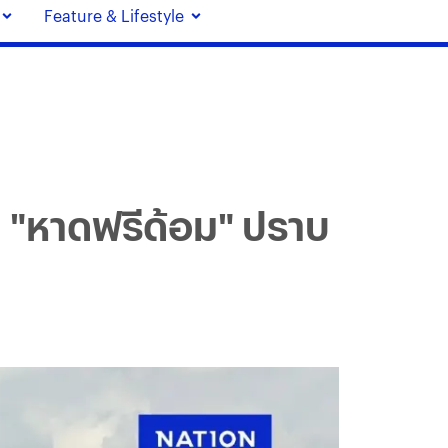
Feature & Lifestyle
ุก "หาดฟรีด้อม" ปราบ