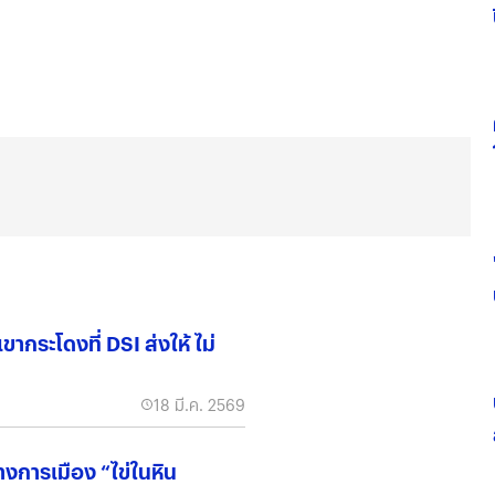
ากระโดงที่ DSI ส่งให้ ไม่
18 มี.ค. 2569
างการเมือง “ไข่ในหิน