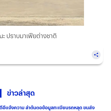
รณะ ปราบมาเฟียต่างชาติ
ข่าวล่าสุด
ดีอีแจ้งความ ล่าต้นตอข้อมูลทะเบียนรถหลุด ขนส่ง