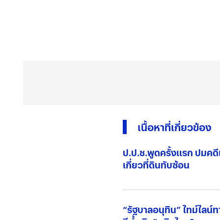
เนื้อหาที่เกี่ยวข้อง
ป.ป.ช.พูดครั้งแรก ปมคดีเข
เกี่ยวที่ดินทับซ้อน
“รัฐบาลอนุทิน” ไทม์ไลน์ท