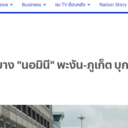
sive
Business
ชม TV ย้อนหลัง
Nation Story
าง "นอมินี" พะงัน-ภูเก็ต บ