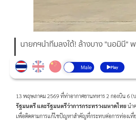
นายกฯนำทีมลงใต้! ล้างบาง "นอมินี" พ
Play
13 พฤษภาคม 2569 ที่ท่าอากาศยานทหาร 2 กองบิน 6 (บ
รัฐมนตรี และรัฐมนตรีว่าการกระทรวงมหาดไทย
นำคณ
เพื่อติดตามการแก้ไขปัญหาสำคัญที่กระทบต่อการท่องเที