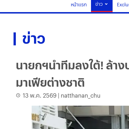
ข่าว
หน้าแรก
Exclu
ข่าว
นายกฯนำทีมลงใต้! ล้างบ
มาเฟียต่างชาติ
13 พ.ค. 2569
|
natthanan_chu