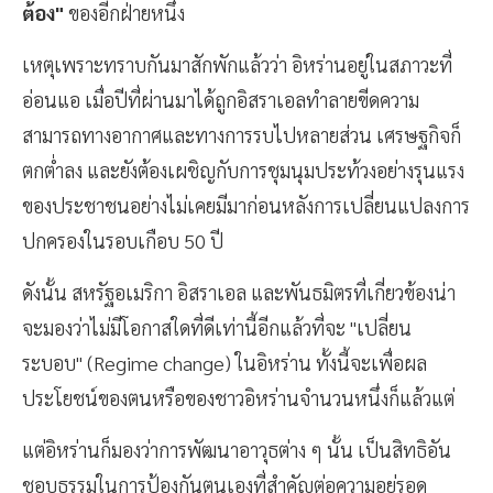
ต้อง"
ของอีกฝ่ายหนึ่ง
เหตุเพราะทราบกันมาสักพักแล้วว่า อิหร่านอยู่ในสภาวะที่
อ่อนแอ เมื่อปีที่ผ่านมาได้ถูกอิสราเอลทำลายขีดความ
สามารถทางอากาศและทางการรบไปหลายส่วน เศรษฐกิจก็
ตกต่ำลง และยังต้องเผชิญกับการชุมนุมประท้วงอย่างรุนแรง
ของประชาชนอย่างไม่เคยมีมาก่อนหลังการเปลี่ยนแปลงการ
ปกครองในรอบเกือบ 50 ปี
ดังนั้น สหรัฐอเมริกา อิสราเอล และพันธมิตรที่เกี่ยวข้องน่า
จะมองว่าไม่มีโอกาสใดที่ดีเท่านี้อีกแล้วที่จะ "เปลี่ยน
ระบอบ" (Regime change) ในอิหร่าน ทั้งนี้จะเพื่อผล
ประโยชน์ของตนหรือของชาวอิหร่านจำนวนหนึ่งก็แล้วแต่
แต่อิหร่านก็มองว่าการพัฒนาอาวุธต่าง ๆ นั้น เป็นสิทธิอัน
ชอบธรรมในการป้องกันตนเองที่สำคัญต่อความอยู่รอด