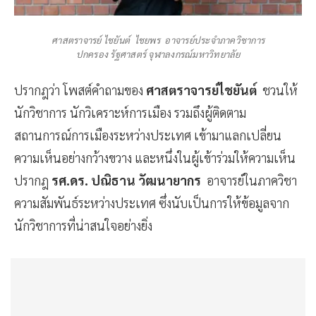
ศาสตราจารย์ ไชยันต์ ไชยพร อาจารย์ประจำภาควิชาการ
ปกครอง รัฐศาสตร์ จุฬาลงกรณ์มหาวิทยาลัย
ปรากฎว่า โพสต์คำถามของ
ศาสตราจารย์ไชยันต์
ชวนให้
นักวิชาการ นักวิเคราะห์การเมือง รวมถึงผู้ติดตาม
สถานการณ์การเมืองระหว่างประเทศ เข้ามาแลกเปลี่ยน
ความเห็นอย่างกว้างขวาง และหนึ่งในผู้เข้าร่วมให้ความเห็น
ปรากฎ
รศ.ดร. ปณิธาน วัฒนายากร
อาจารย์ในภาควิชา
ความสัมพันธ์ระหว่างประเทศ ซึ่งนับเป็นการให้ข้อมูลจาก
นักวิชาการที่น่าสนใจอย่างยิ่ง