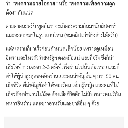
ว่า
"สงครามฉวยโอกาส"
หรือ
"สงครามเพื่อความถูก
ต้อง"
กันแน่?
ตามคาดนะครับ พูดกันว่าจะเกิดสงครามกันมานับสัปดาห์
และจะออกมาในรูปแบบไหน (ชมคลิปเก่าข้างล่างได้ครับ)
แต่สงครามก็มาเร็วก่อนกำหนดเล็กน้อย เพราะดูเหมือน
อิหร่านจะไหวตัวว่าสหรัฐฯ คงลงมือแน่ และก็จริง ซึ่งก็น่า
เสียใจที่การเจรจา 2-3 ครั้งที่เพิ่งผ่านไปนั้นล้มเหลว และก็
ทำให้ผู้นำสูงสุดของอิหร่านและคนสำคัญอื่น ๆ กว่า 50 คน
เสียชีวิต ที่สำคัญยังทำให้พลเรือน เด็ก ผู้หญิง และคนที่ไม่
เกี่ยวข้องจำนวนไม่น้อยต้องเสียชีวิตอีก ไม่นับทหารอเมริกัน
ทหารอิหร่าน และชาวอาหรับและชาติอื่น ๆ ด้วย