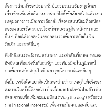
ต้องการส่วนตัวของปธน.ทรัมป์และนรม.เนธันยาฮูเข้ามา
เกี่ยวข้องเพิ่มเติมด้วย หลายฝ่ายก็ได้ตั้งข้อสังเกตไปแล้ว เช่น
เหตุผลทางการเมืองการเลือกตั้ง เรื่องคะแนนนิยมที่ลดน้อย
ถอยลง และเรื่องผลประโยชน์ทางเศรษฐกิจ พลังงาน และ
อื่น ๆ ที่จะได้จากตะวันออกกลาง รวมทั้งการสกัดกั้น จีน
รัสเซีย และชาติอื่น ๆ
ที่เข้าถึงแหล่งพลังงาน แร่หายาก และกำลังเพิ่มบทบาทและ
อิทธิพลเพื่อแข่งขันกับสหรัฐฯ และพันธมิตรในภูมิภาคนี้
รวมทั้งการสนับสนุนในด้านอาวุธยุโธปกรณ์และอื่น ๆ
ดังนั้น เราจึงต้องแยกคิดเป็นสองส่วนว่า สาเหตุที่แท้จริงของ
สงครามในครั้งนี้คืออะไร เป็นเรื่องผลประโยชน์ส่วนตัว เช่น
ก่อสงครามเพื่อเพิ่มคะแนนนิยม ("Wag the dog") หรือส่วน
รวม (National Interests) เพื่อความมั่นคงปลอดภัย และ