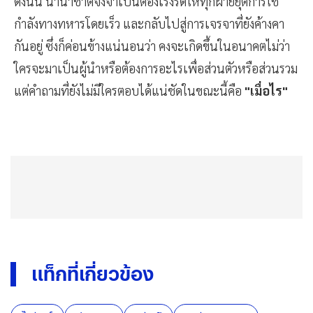
ดังนั้น นานาชาติจึงจำเป็นต้องเร่งรัดให้ทุกฝ่ายยุติการใช้
กำลังทางทหารโดยเร็ว และกลับไปสู่การเจรจาที่ยังค้างคา
กันอยู่ ซึ่งก็ค่อนข้างแน่นอนว่า คงจะเกิดขึ้นในอนาคตไม่ว่า
ใครจะมาเป็นผู้นำหรือต้องการอะไรเพื่อส่วนตัวหรือส่วนรวม
แต่คำถามที่ยังไม่มีใครตอบได้แน่ชัดในขณะนี้คือ
"เมื่อไร"
แท็กที่เกี่ยวข้อง