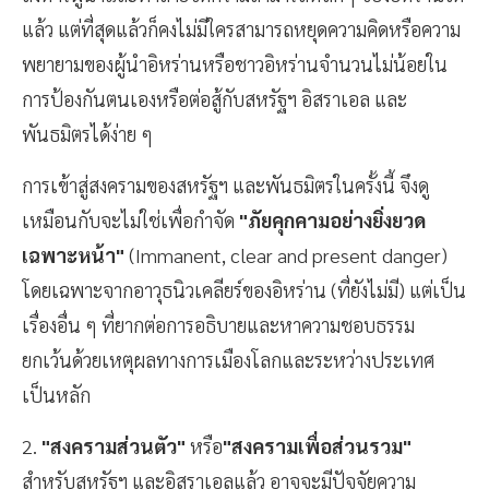
แล้ว แต่ที่สุดแล้วก็คงไม่มีใครสามารถหยุดความคิดหรือความ
พยายามของผู้นำอิหร่านหรือชาวอิหร่านจำนวนไม่น้อยใน
การป้องกันตนเองหรือต่อสู้กับสหรัฐฯ อิสราเอล และ
พันธมิตรได้ง่าย ๆ
การเข้าสู่สงครามของสหรัฐฯ และพันธมิตรในครั้งนี้ จึงดู
เหมือนกับจะไม่ใช่เพื่อกำจัด
"ภัยคุกคามอย่างยิ่งยวด
เฉพาะหน้า"
(Immanent, clear and present danger)
โดยเฉพาะจากอาวุธนิวเคลียร์ของอิหร่าน (ที่ยังไม่มี) แต่เป็น
เรื่องอื่น ๆ ที่ยากต่อการอธิบายและหาความชอบธรรม
ยกเว้นด้วยเหตุผลทางการเมืองโลกและระหว่างประเทศ
เป็นหลัก
2.
"สงครามส่วนตัว"
หรือ
"สงครามเพื่อส่วนรวม"
สำหรับสหรัฐฯ และอิสราเอลแล้ว อาจจะมีปัจจัยความ