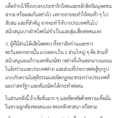
เพื่อธำรงไว้ซึ่งระบอบประชาธิปไตยและหลักสิทธิมนุษยชน
สากล หรือผสมกันอย่างไร เพราะอาจจะทำให้คนทั่ว ๆ ไป
สับสน และที่สำคัญ อาจจะทำให้บางประเทศหันไป
สนับสนุนบางฝ่ายโดยไม่จำเป็นและสุ่มเสี่ยงต่อตนเอง
3. ผู้ที่มีส่วนได้เสียโดยตรง ทั้งชาวอิหร่านและชาว
ตะวันออกกลางนั้น แบ่งออกเป็น 2 ส่วนใหญ่ ๆ คือ ส่วนที่
สนับสนุนอเมริกาและพันธมิตร (อย่างที่เห็นออกมาบนถนน
ในอิหร่านและประเทศต่าง) และส่วนที่ประกาศต่อสู้ทุกรูป
แบบกับความไม่ยุติธรรมและผิดกฏหมายระหว่างประเทศที่
มองว่าสหรัฐฯ และพันธมิตรได้กระทำต่อตน
ในส่วนหลังนี้ ถ้าเข้มข้นมาก ๆ และยืดหยัดด้วยความเชื่อมั่น
ในความถูกต้องของตนเอง ของหลักศาสนา หรือตาม