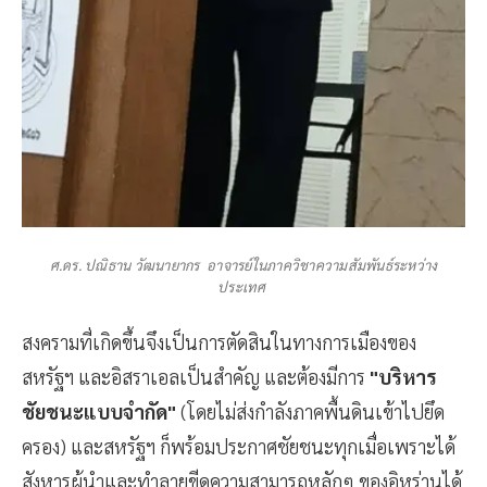
ศ.ดร. ปณิธาน วัฒนายากร อาจารย์ในภาควิชาความสัมพันธ์ระหว่าง
ประเทศ
สงครามที่เกิดขึ้นจึงเป็นการตัดสินในทางการเมืองของ
สหรัฐฯ และอิสราเอลเป็นสำคัญ และต้องมีการ
"บริหาร
ชัยชนะแบบจำกัด"
(โดยไม่ส่งกำลังภาคพื้นดินเข้าไปยึด
ครอง) และสหรัฐฯ ก็พร้อมประกาศชัยชนะทุกเมื่อเพราะได้
สังหารผู้นำและทำลายขีดความสามารถหลักๆ ของอิหร่านได้