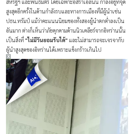
สหรัฐฯ และพันธมิตร โดยเฉพาะอิสราเอลนั้น กำลังอยู่ที่จุด
สูงสุดอีกครั้งในด้านกำลังรบและทางการเมืองที่มีผู้นำเช่น
ปธน.ทรัมป์ แม้ว่าคะแนนนิยมของทั้งสองผู้นำตกต่ำลงเป็น
อันมาก ต่างก็เห็นว่าภัยคุกคามด้านนิวเคลียร์จากอิหร่านนั้น
เป็นสิ่งที่
"ไม่มีวันยอมรับได้"
และไม่สามารถจะเจรจากับ
ผู้นำสูงสุดของอิหร่านได้เพราะแข็งกร้าวเกินไป
X