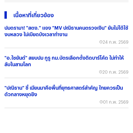
เนื้อหาที่เกี่ยวข้อง
ปมดรามา! "สตง." แจง "MV ปณิธานคนตรวจเงิน" ยันไม่ได้ใช้
งบหลวง ไม่เบียดบังเวลาทำงาน
24 ก.พ. 2569
"อ.ไชยันต์" สยบปม กูรู กม.บัตรเลือกตั้งติดบาร์โค้ด ไม่ทำให้
ลับในสามโลก
20 ก.พ. 2569
"ปณิธาน" ชี้ เมียนมาคือพื้นที่ยุทธศาสตร์สำคัญ ไทยควรเป็น
ตัวกลางหยุดยิง
01 ก.พ. 2569