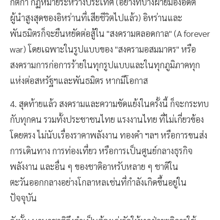
กติกา กฏหมายระหว่างประเทศ (อย่างที่บางฝ่ายมองอดีต
ผู้นำสูงสุดของอิหร่านที่เสียชีวิตไปแล้ว) อิหร่านและ
พันธมิตรก็จะยืนหยัดต่อสู้ใน "สงครามตลอดกาล" (A forever
war) โดยเฉพาะในรูปแบบของ "สงครามอสมมาตร" หรือ
สงครามการก่อการร้ายในทุกรูปแบบและในทุกภูมิภาคทุก
แห่งต่อสหรัฐฯและพันธมิตร หากมีโอกาส
4. สุดท้ายแล้ว สงครามและความขัดแย้งในครั้งนี้ ก็จะกระทบ
กับทุกคน รวมทั้งประชาชนไทย แรงงานไทย ที่ไม่เกี่ยวข้อง
โดยตรง ไม่นับเรื่องราคาพลังงาน ทองคำ ฯลฯ หรือการขนส่ง
การเดินทาง การท่องเที่ยว หรือการเป็นศูนย์กลางธุรกิจ
พลังงาน และอื่น ๆ ของชาติอาหรับหลาย ๆ ชาติใน
ตะวันออกกลางอย่างโกลาหลเช่นที่กำลังเกิดขึ้นอยู่ใน
ปัจจุบัน