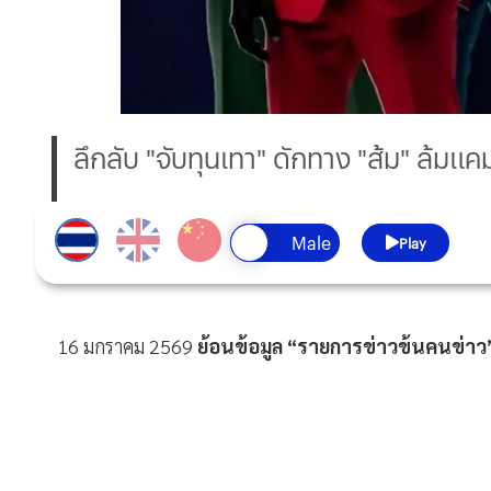
ลึกลับ "จับทุนเทา" ดักทาง "ส้ม" ล้มแค
Play
16 มกราคม 2569
ย้อนข้อมูล “รายการข่าวข้นคนข่าว” เ