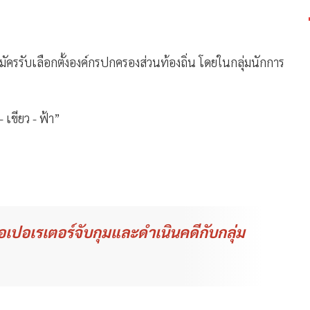
ผู้สมัครรับเลือกตั้งองค์กรปกครองส่วนท้องถิ่น โดยในกลุ่มนักการ
- เขียว - ฟ้า”
โอเปอเรเตอร์จับกุมและดำเนินคดีกับกลุ่ม