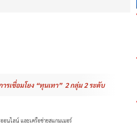
ารเชื่อมโยง “ทุนเทา” 2 กลุ่ม 2 ระดับ
นันออนไลน์ และเครือข่ายสแกมเมอร์