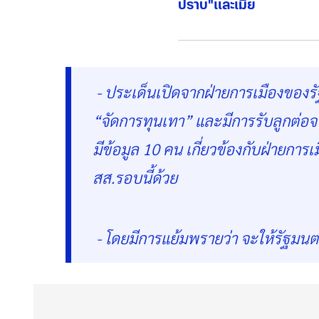
ปราบ"และเมีย
- ประเด็นเปิดจากฝ่ายการเมืองของรั
“จัดการทุนเทา” และมีการรับลูกต่อจา
มีข้อมูล 10 คน เกี่ยวข้องกับฝ่ายการเ
สส.รอบนี้ด้วย
- โดยมีการแย้มพรายว่า จะให้รัฐมนตรี