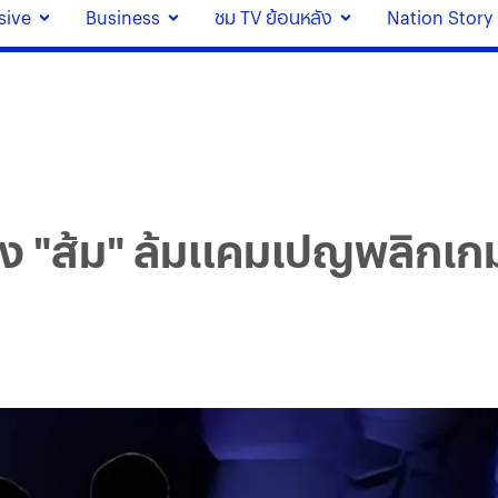
sive
Business
ชม TV ย้อนหลัง
Nation Story
ทาง "ส้ม" ล้มแคมเปญพลิกเกม