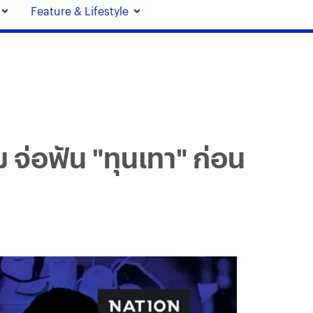
Feature & Lifestyle
 จ่อฟัน "ทุนเทา" ก่อน