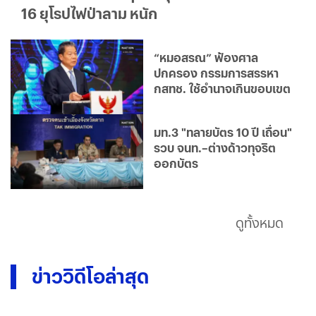
16 ยุโรปไฟป่าลาม หนัก
“หมอสรณ” ฟ้องศาล
ปกครอง กรรมการสรรหา
กสทช. ใช้อำนาจเกินขอบเขต
มท.3 "ทลายบัตร 10 ปี เถื่อน"
รวบ จนท.–ต่างด้าวทุจริต
ออกบัตร
ดูทั้งหมด
ข่าววิดีโอล่าสุด