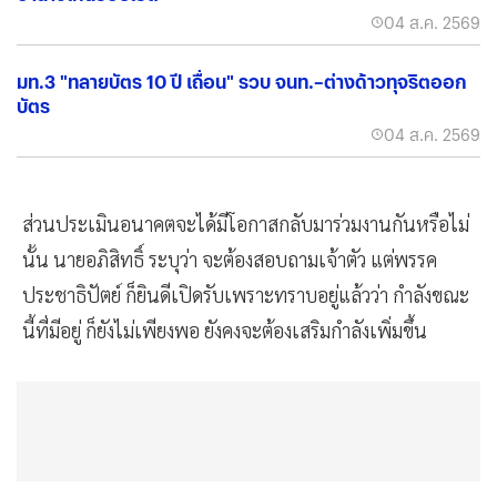
04 ส.ค. 2569
มท.3 "ทลายบัตร 10 ปี เถื่อน" รวบ จนท.–ต่างด้าวทุจริตออก
บัตร
04 ส.ค. 2569
ส่วนประเมินอนาคตจะได้มีโอกาสกลับมาร่วมงานกันหรือไม่
นั้น นายอภิสิทธิ์ ระบุว่า จะต้องสอบถามเจ้าตัว แต่พรรค
ประชาธิปัตย์ ก็ยินดีเปิดรับเพราะทราบอยู่แล้วว่า กำลังขณะ
นี้ที่มีอยู่ ก็ยังไม่เพียงพอ ยังคงจะต้องเสริมกำลังเพิ่มขึ้น