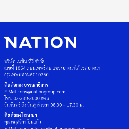
บริษัท เนชั่น ทีวี จำกัด
เลขที่ 1854 ถนนเทพรัตน แขวงบางนาใต้ เขตบางนา
กรุงเทพมหานคร 10260
ติดต่อกองบรรณาธิการ
E-Mail : nnv@nationgroup.com
โทร. 02-338-3000 กด 3
วันจันทร์ ถึง วันศุกร์ เวลา 08.30 – 17.30 น.
ติดต่อลงโฆษณา
คุณพฤศจิกา ปิ่นแก้ว
E-Mail : puesagika_pin@nationgroup.com