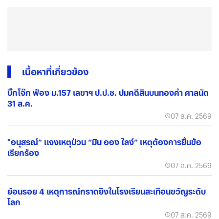
เนื้อหาที่เกี่ยวข้อง
บิ๊กโจ๊ก ฟ้อง ม.157 เลขาฯ ป.ป.ช. ปมคดีสินบนทองคำ ศาลนัด
31 ส.ค.
07 ส.ค. 2569
"อนุสรณ์” แจงเหตุป่วน “มิน ออง ไลง์” เหตุต้องการยื่นข้อ
เรียกร้อง
07 ส.ค. 2569
ย้อนรอย 4 เหตุการณ์กราดยิงในโรงเรียนสะเทือนขวัญระดับ
โลก
07 ส.ค. 2569