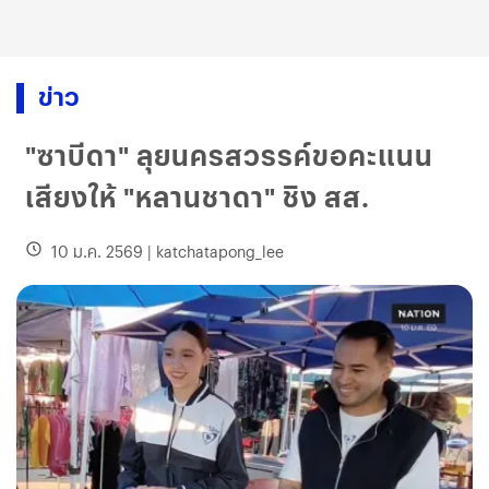
ข่าว
"ซาบีดา" ลุยนครสวรรค์ขอคะแนน
เสียงให้ "หลานชาดา" ชิง สส.
10 ม.ค. 2569
|
katchatapong_lee