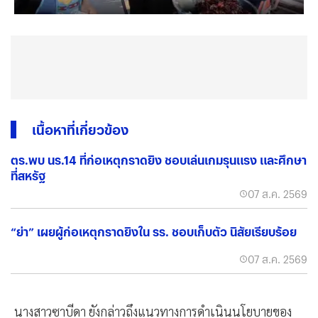
เนื้อหาที่เกี่ยวข้อง
ตร.พบ นร.14 ที่ก่อเหตุกราดยิง ชอบเล่นเกมรุนแรง และศึกษา
ที่สหรัฐ
07 ส.ค. 2569
“ย่า” เผยผู้ก่อเหตุกราดยิงใน รร. ชอบเก็บตัว นิสัยเรียบร้อย
07 ส.ค. 2569
นางสาวซาบีดา ยังกล่าวถึงแนวทางการดำเนินนโยบายของ