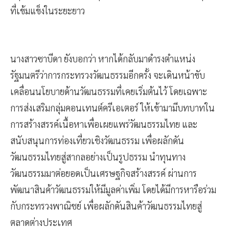
ที่เข้มแข็งในระยะยาว
นางสาวซาบีดา ยังบอกว่า หากได้กลับมาดำรงตำแหน่ง
รัฐมนตรีว่าการกระทรวงวัฒนธรรมอีกครั้ง จะเดินหน้าขับ
เคลื่อนนโยบายด้านวัฒนธรรมที่เคยเริ่มต้นไว้ โดยเฉพาะ
การส่งเสริมกลุ่มคอนเทนต์ครีเอเตอร์ ให้เข้ามามีบทบาทใน
การสร้างสรรค์เนื้อหาเพื่อเผยแพร่วัฒนธรรมไทย และ
สนับสนุนการท่องเที่ยวเชิงวัฒนธรรม เพื่อผลักดัน
วัฒนธรรมไทยสู่สากลอย่างเป็นรูปธรรม นำทุนทาง
วัฒนธรรมมาต่อยอดเป็นเศรษฐกิจสร้างสรรค์ ผ่านการ
พัฒนาสินค้าวัฒนธรรมให้มีมูลค่าเพิ่ม โดยได้มีการหารือร่วม
กับกระทรวงพาณิชย์ เพื่อผลักดันสินค้าวัฒนธรรมไทยสู่
ตลาดต่างประเทศ