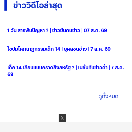
ข่าววิดีโอล่าสุด
1 วัน สารพันปัญหา ? | ข่าวข้นคนข่าว | 07 ส.ค. 69
07 ส.ค. 2569
ไขปมโศกนาฏกรรมเด็ก 14 | ยุคลชนข่าว | 7 ส.ค. 69
07 ส.ค. 2569
เด็ก 14 เลียนแบบกราดยิงสหรัฐ ? | เนชั่นทันข่าวค่ำ | 7 ส.ค.
69
07 ส.ค. 2569
ดูทั้งหมด