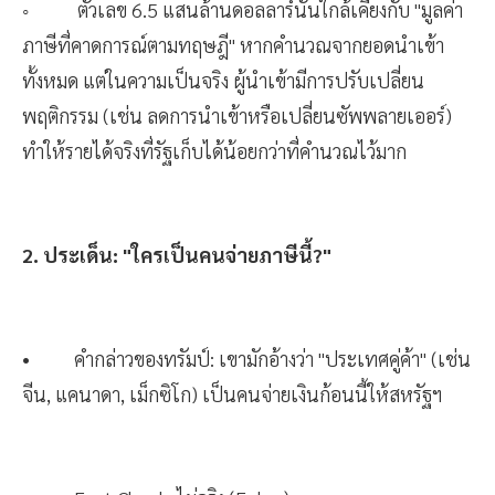
◦ ตัวเลข 6.5 แสนล้านดอลลาร์นั้นใกล้เคียงกับ "มูลค่า
ภาษีที่คาดการณ์ตามทฤษฎี" หากคำนวณจากยอดนำเข้า
ทั้งหมด แต่ในความเป็นจริง ผู้นำเข้ามีการปรับเปลี่ยน
พฤติกรรม (เช่น ลดการนำเข้าหรือเปลี่ยนซัพพลายเออร์)
ทำให้รายได้จริงที่รัฐเก็บได้น้อยกว่าที่คำนวณไว้มาก
2. ประเด็น: "ใครเป็นคนจ่ายภาษีนี้?"
• คำกล่าวของทรัมป์: เขามักอ้างว่า "ประเทศคู่ค้า" (เช่น
จีน, แคนาดา, เม็กซิโก) เป็นคนจ่ายเงินก้อนนี้ให้สหรัฐฯ