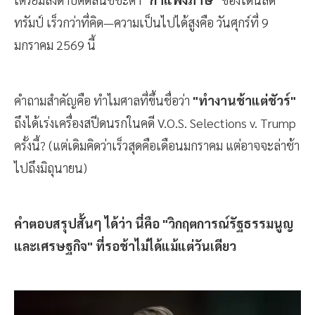
ทรัมป์ เร็วกว่าที่คิด—ความเป็นไปได้สูงคือ วันศุกร์ที่ 9
มกราคม 2569 นี้
คำถามสำคัญคือ ทำไมศาลที่ขึ้นชื่อว่า
"ทำงานช้าแต่ชัวร์"
ถึงได้เร่งเครื่องสปีดนรกในคดี V.O.S. Selections v. Trump
ครั้งนี้? (แต่เดิมคิดว่าเร็วสุดคือเดือนมกราคม แต่อาจจะล่าช้า
ไปถึงมิถุนายน)
คำตอบสรุปสั้นๆ ได้ว่า นี่คือ "วิกฤตการณ์รัฐธรรมนูญ
และเศรษฐกิจ" ที่รอช้าไม่ได้แม้แต่วันเดียว