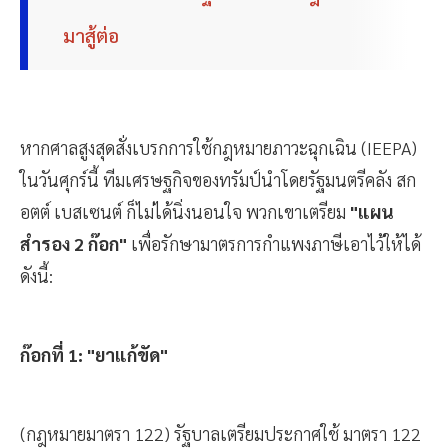
มาสู้ต่อ
หากศาลสูงสุดสั่งเบรกการใช้กฎหมายภาวะฉุกเฉิน (IEEPA)
ในวันศุกร์นี้ ทีมเศรษฐกิจของทรัมป์นำโดยรัฐมนตรีคลัง สก
อตต์ เบสเซนต์ ก็ไม่ได้นิ่งนอนใจ พวกเขาเตรียม
"แผน
สำรอง 2 ก๊อก"
เพื่อรักษามาตรการกำแพงภาษีเอาไว้ให้ได้
ดังนี้:
ก๊อกที่ 1: "ยาแก้ขัด"
(กฎหมายมาตรา 122) รัฐบาลเตรียมประกาศใช้ มาตรา 122