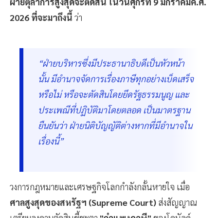
ฝ่ายตุลาการสูงสุดจะตัดสิน ในวันศุกร์ที่ 9 มกราคมค.ศ.
2026 ที่จะมาถึงนี้
ว่า
“ฝ่ายบริหารซึ่งมีประธานาธิบดีเป็นหัวหน้า
นั้น มีอำนาจจัดการเรื่องภาษีทุกอย่างเบ็ดเสร็จ
หรือไม่ หรือจะตัดสินโดยยึดรัฐธรรมนูญ และ
ประเพณีที่ปฏิบัติมาโดยตลอด เป็นมาตรฐาน
ยืนยันว่า ฝ่ายนิติบัญญัติต่างหากที่มีอำนาจใน
เรื่องนี้”
วงการกฎหมายและเศรษฐกิจโลกกำลังกลั้นหายใจ เมื่อ
ศาลสูงสุดของสหรัฐฯ (Supreme Court)
ส่งสัญญาณ
เตรียมลงดาบตัดสินชี้ชะตา
"กำแพงภาษี"
ของโดนัลด์