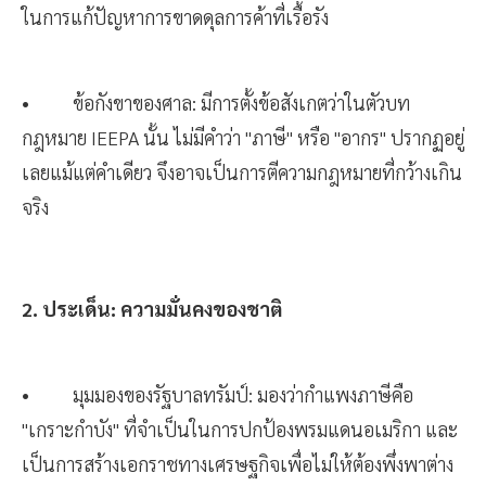
ในการแก้ปัญหาการขาดดุลการค้าที่เรื้อรัง
• ข้อกังขาของศาล: มีการตั้งข้อสังเกตว่าในตัวบท
กฎหมาย IEEPA นั้น ไม่มีคำว่า "ภาษี" หรือ "อากร" ปรากฏอยู่
เลยแม้แต่คำเดียว จึงอาจเป็นการตีความกฎหมายที่กว้างเกิน
จริง
2. ประเด็น: ความมั่นคงของชาติ
• มุมมองของรัฐบาลทรัมป์: มองว่ากำแพงภาษีคือ
"เกราะกำบัง" ที่จำเป็นในการปกป้องพรมแดนอเมริกา และ
เป็นการสร้างเอกราชทางเศรษฐกิจเพื่อไม่ให้ต้องพึ่งพาต่าง