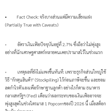
• Fact Check: จริงบางส่วนแต่มีความเสี่ยงแฝง
(Partially True with Caveats)
◦ อัตราเงินเฟ้อปัจจุบันอยู่ที่ 2.7% ซึ่งถือว่าไม่พุ่งสูง
อย่างที่นักเศรษฐศาสตร์หลายคนเคยปรามาสไว้ในช่วงแรก
◦ เหตุผลที่ยังไม่แพงขึ้นทันที: เพราะธุรกิจส่วนใหญ่ใช้
วิธี "กักตุนสินค้า" (Stockpiling) ไว้ก่อนภาษีจะขึ้น และยอม
ลดกำไรตัวเองเพื่อรักษาฐานลูกค้า อย่างไรก็ตาม ธนาคาร
กลางสหรัฐฯ (Fed) เตือนว่าผลกระทบของเงินเฟ้ออาจจะ
พุ่งสูงสุดในช่วงไตรมาส 1 Popcornของปี 2026 นี้ เมื่อสต็อก