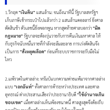
1.วิกฤต
"เงินคืน"
แสนล้าน: จนถึงนาทีนี้ รัฐบาลสหรัฐฯ
เก็บภาษีเข้ากระเป๋าไปแล้วกว่า 2 แสนล้านดอลลาร์ ยิ่งศาล
ตัดสินช้า ตัวเลขนี้ยิ่งพอกพูน หากสุดท้ายศาลบอกว่า
"ผิด
กฎหมาย"
รัฐบาลจะต้องวุ่นวายกับการคืนเงินมหาศาล ให้
กับธุรกิจนับหมื่นรายที่กำลังจะล้มละลาย การเร่งตัดสินจึง
เป็นการ
"สั่งหยุดเลือด"
ก่อนที่ระบบราชการจะรับมือไม่
ไหว
2.แพ้รวดในศาลล่าง: ทรัมป์แบกความพ่ายแพ้มาจากศาลล่าง
แบบ
"เอกฉันท์"
ทั้งศาลการค้าระหว่างประเทศ และศาล
อุทธรณ์ ต่างประสานเสียงว่าประธานาธิบดี
"ใช้อำนาจเกิน
ขอบเขต"
เมื่อศาลล่างเห็นพ้องขนาดนี้ ศาลสูงสุดจึงต้องรีบ