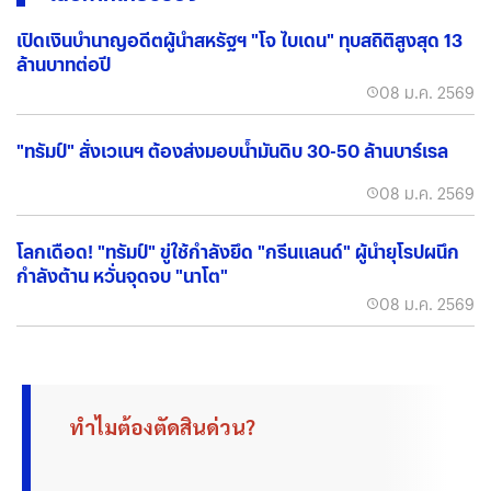
เปิดเงินบำนาญอดีตผู้นำสหรัฐฯ "โจ ไบเดน" ทุบสถิติสูงสุด 13
ล้านบาทต่อปี
08 ม.ค. 2569
"ทรัมป์" สั่งเวเนฯ ต้องส่งมอบน้ำมันดิบ 30-50 ล้านบาร์เรล
08 ม.ค. 2569
โลกเดือด! "ทรัมป์" ขู่ใช้กำลังยึด "กรีนแลนด์" ผู้นำยุโรปผนึก
กำลังต้าน หวั่นจุดจบ "นาโต"
08 ม.ค. 2569
ทำไมต้องตัดสินด่วน?