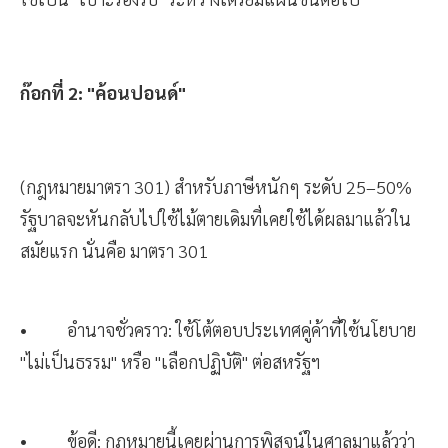
ก๊อกที่ 2: "ค้อนปอนด์"
(กฎหมายมาตรา 301) สำหรับภาษีหนักๆ ระดับ 25–50%
รัฐบาลจะหันกลับไปใช้ไม้ตายเดิมที่เคยใช้ได้ผลมาแล้วใน
สมัยแรก นั่นคือ มาตรา 301
• อำนาจชั่วคราว: ใช้โต้ตอบประเทศคู่ค้าที่ใช้นโยบาย
"ไม่เป็นธรรม" หรือ "เลือกปฏิบัติ" ต่อสหรัฐฯ
• ข้อดี: กฎหมายนี้เคยผ่านการพิสูจน์ในศาลมาแล้วว่า