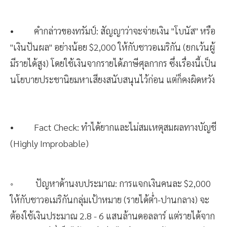
• คำกล่าวของทรัมป์: สัญญาว่าจะจ่ายเงิน "โบนัส" หรือ
"เงินปันผล" อย่างน้อย $2,000 ให้กับชาวอเมริกัน (ยกเว้นผู้
มีรายได้สูง) โดยใช้เงินจากรายได้ภาษีศุลกากร ซึ่งเรื่องนี้เป็น
นโยบายประชานิยมหาเสียงสนับสนุนไว้ก่อน แต่ก็คงผิดหวัง
• Fact Check: ทำได้ยากและไม่สมเหตุสมผลทางบัญชี
(Highly Improbable)
◦ ปัญหาด้านงบประมาณ: การแจกเงินคนละ $2,000
ให้กับชาวอเมริกันกลุ่มเป้าหมาย (รายได้ต่ำ-ปานกลาง) จะ
ต้องใช้เงินประมาณ 2.8 - 6 แสนล้านดอลลาร์ แต่รายได้จาก