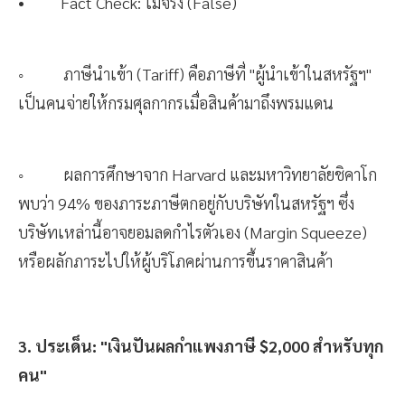
• Fact Check: ไม่จริง (False)
◦ ภาษีนำเข้า (Tariff) คือภาษีที่ "ผู้นำเข้าในสหรัฐฯ"
เป็นคนจ่ายให้กรมศุลกากรเมื่อสินค้ามาถึงพรมแดน
◦ ผลการศึกษาจาก Harvard และมหาวิทยาลัยชิคาโก
พบว่า 94% ของภาระภาษีตกอยู่กับบริษัทในสหรัฐฯ ซึ่ง
บริษัทเหล่านี้อาจยอมลดกำไรตัวเอง (Margin Squeeze)
หรือผลักภาระไปให้ผู้บริโภคผ่านการขึ้นราคาสินค้า
3. ประเด็น: "เงินปันผลกำแพงภาษี $2,000 สำหรับทุก
คน"