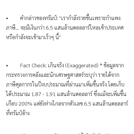
• คำกล่าวของทรัมป์: "เรากำลังรวยขึ้นเพราะกำแพง
ภาษี... จะมีเงินกว่า 6.5 แสนล้านดอลลาร์ไหลเข้าประเทศ
หรือกำลังจะเข้ามาเร็วๆ นี้"
• Fact Check: เกินจริง (Exaggerated) * ข้อมูลจาก
กระทรวงการคลังและนักเศรษฐศาสตร์ระบุว่า รายได้จาก
ภาษีศุลกากรในปีงบประมาณที่ผ่านมาเพิ่มขึ้นจริง โดยเก็บ
ได้ประมาณ 1.87 - 1.91 แสนล้านดอลลาร์ ซึ่งแม้จะเพิ่มขึ้น
เกือบ 200% แต่ยังห่างไกลจากตัวเลข 6.5 แสนล้านดอลลาร์
ที่ทรัมป์อ้าง