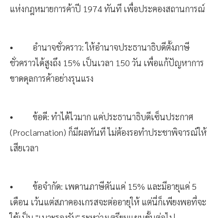
แห่งกฎหมายการค้าปี 1974 ทันที เพื่อประคองสถานการณ์
• อำนาจชั่วคราว: ให้อำนาจประธานาธิบดีตั้งภาษี
ชั่วคราวได้สูงถึง 15% เป็นเวลา 150 วัน เพื่อแก้ปัญหาการ
ขาดดุลการค้าอย่างรุนแรง
• ข้อดี: ทำได้ไวมาก แค่ประธานาธิบดีเซ็นประกาศ
(Proclamation) ก็มีผลทันที ไม่ต้องรอทำประชาพิจารณ์ให้
เสียเวลา
• ข้อจำกัด: เพดานภาษีตันแค่ 15% และมีอายุแค่ 5
เดือน เว้นแต่สภาคองเกรสจะต่ออายุให้ แต่นี่ก็เพียงพอที่จะ
ใช้เป็น "เบาะรองรับ" ระหว่างเตรียมแผนขั้นต่อไป