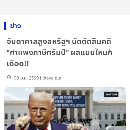
ข่าว
จับตาศาลสูงสหรัฐฯ นัดตัดสินคดี
"กำแพงภาษีทรัมป์" ผลแบบไหนก็
เดือด!!
08 ม.ค. 2569
|
titayu_pur