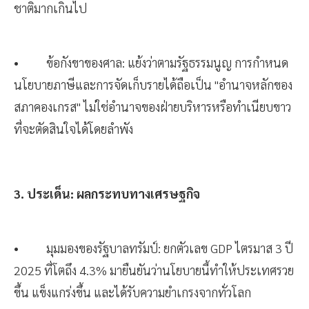
ชาติมากเกินไป
• ข้อกังขาของศาล: แย้งว่าตามรัฐธรรมนูญ การกำหนด
นโยบายภาษีและการจัดเก็บรายได้ถือเป็น "อำนาจหลักของ
สภาคองเกรส" ไม่ใช่อำนาจของฝ่ายบริหารหรือทำเนียบขาว
ที่จะตัดสินใจได้โดยลำพัง
3. ประเด็น: ผลกระทบทางเศรษฐกิจ
• มุมมองของรัฐบาลทรัมป์: ยกตัวเลข GDP ไตรมาส 3 ปี
2025 ที่โตถึง 4.3% มายืนยันว่านโยบายนี้ทำให้ประเทศรวย
ขึ้น แข็งแกร่งขึ้น และได้รับความยำเกรงจากทั่วโลก