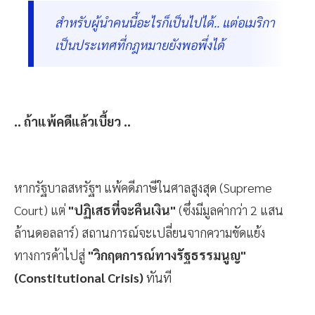
สำหรับผู้นำคนนี้อะไรก็เป็นไปได้.. แต่อเมริกา
เป็นประเทศที่กฎหมายยังพอพึ่งได้
.. ถ้าแพ้คดีแล้วเบี้ยว ..
หากรัฐบาลสหรัฐฯ แพ้คดีภาษีในศาลสูงสุด (Supreme
Court) แต่
"ปฏิเสธที่จะคืนเงิน"
(ซึ่งมีมูลค่ากว่า 2 แสน
ล้านดอลลาร์) สถานการณ์จะเปลี่ยนจากความขัดแย้ง
ทางการค้าไปสู่
"วิกฤตการณ์ทางรัฐธรรมนูญ"
(Constitutional Crisis)
ทันที