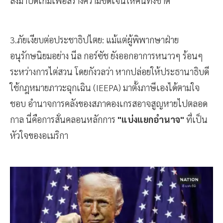
ลงมาปิดเกมเพื่อสร้างความชัดเจนให้คนทั้งชาติ
3.ภัยเงียบต่อประชาธิปไตย: แม้แต่ผู้พิพากษาฝ่าย
อนุรักษนิยมอย่าง นีล กอร์ซัช ยังออกอาการหนาวๆ ร้อนๆ
ระหว่างการไต่สวน โดยกังวลว่า หากปล่อยให้ประธานาธิบดี
ใช้กฎหมายภาวะฉุกเฉิน (IEEPA) มาตั้งภาษีเองได้ตามใจ
ชอบ อำนาจการคลังของสภาคองเกรสอาจสูญหายไปตลอด
กาล นี่คือการสั่นคลอนหลักการ
"แบ่งแยกอำนาจ"
ที่เป็น
หัวใจของอเมริกา