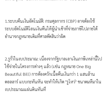
1.ระบบคืนเงินอัตโนมัติ: กรมศุลกากร (CBP) อาจต้องใช้
ระบบอัตโนมัติโอนเงินคืนให้ผู้นำเข้าที่จ่ายภาษีไปภายใต้
อำนาจกฎหมายเดิมที่ศาลตัดสินว่าผิด
2.รูรั่วในงบประมาณ: เนื่องจากรัฐบาลเอาเงินภาษีเหล่านี้ไป
ใช้จ่ายในโครงการต่างๆ แล้ว (เช่น กฎหมาย One Big
Beautiful Bill) การต้องควักเนื้อคืนเงินกว่า 1 แสนล้าน
ดอลลาร์ แบบกะทันหัน จะทำให้เกิด "รูโหว่" ขนาดมหึมาใน
งบประมาณแผ่นดินทันที