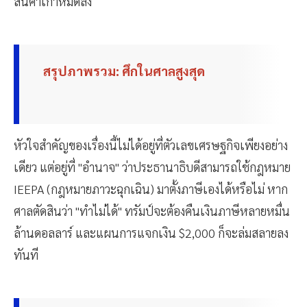
สินค้าเก่าหมดลง
สรุปภาพรวม: ศึกในศาลสูงสุด
หัวใจสำคัญของเรื่องนี้ไม่ได้อยู่ที่ตัวเลขเศรษฐกิจเพียงอย่าง
เดียว แต่อยู่ที่ "อำนาจ" ว่าประธานาธิบดีสามารถใช้กฎหมาย
IEEPA (กฎหมายภาวะฉุกเฉิน) มาตั้งภาษีเองได้หรือไม่ หาก
ศาลตัดสินว่า "ทำไม่ได้" ทรัมป์จะต้องคืนเงินภาษีหลายหมื่น
ล้านดอลลาร์ และแผนการแจกเงิน $2,000 ก็จะล่มสลายลง
ทันที