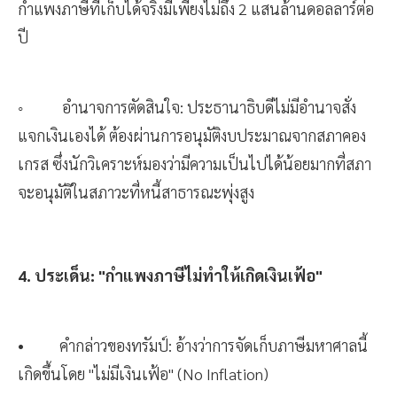
กำแพงภาษีที่เก็บได้จริงมีเพียงไม่ถึง 2 แสนล้านดอลลาร์ต่อ
ปี
◦ อำนาจการตัดสินใจ: ประธานาธิบดีไม่มีอำนาจสั่ง
แจกเงินเองได้ ต้องผ่านการอนุมัติงบประมาณจากสภาคอง
เกรส ซึ่งนักวิเคราะห์มองว่ามีความเป็นไปได้น้อยมากที่สภา
จะอนุมัติในสภาวะที่หนี้สาธารณะพุ่งสูง
4. ประเด็น: "กำแพงภาษีไม่ทำให้เกิดเงินเฟ้อ"
• คำกล่าวของทรัมป์: อ้างว่าการจัดเก็บภาษีมหาศาลนี้
เกิดขึ้นโดย "ไม่มีเงินเฟ้อ" (No Inflation)