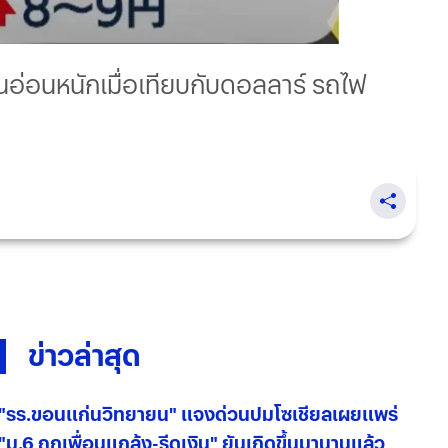
ยนอ่อนหนักเมื่อเทียบกับดอลลาร์ รถไฟ
ข่าวล่าสุด
"รร.ขอนแก่นวิทยายน" แจงด่วนปมโซเชียลเผยแพร่
"ม.6 ถูกเพื่อนแกล้ง-รีดเงิน" ยันเกิดขึ้นมานานแล้ว