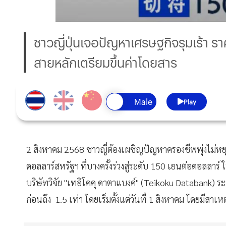
ชาวญี่ปุ่นเจอปัญหาเศรษฐกิจรุมเร้า ร
สายหลักเตรียมขึ้นค่าโดยสาร
Play
2 สิงหาคม 2568 ชาวญี่ต้องเผชิญปัญหาครองชีพพุ่งไม่หยุด 
ดอลลาร์สหรัฐฯ ที่บางครั้งร่วงสู่ระดับ 150 เยนต่อดอลลาร์ ใ
บริษัทวิจัย "เทอิโคคุ ดาตาแบงค์" (Teikoku Databank) ร
ก่อนถึง 1.5 เท่า โดยเริ่มตั้งแต่วันที่ 1 สิงหาคม โดยมีสาเหต