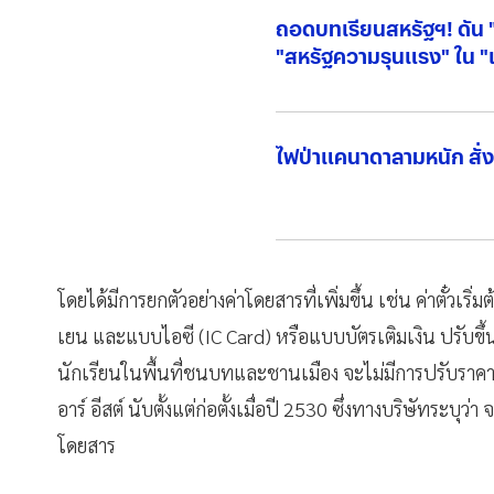
ถอดบทเรียนสหรัฐฯ! ดัน "
"สหรัฐความรุนแรง" ใน 
ไฟป่าแคนาดาลามหนัก สั่
โดยได้มีการยกตัวอย่างค่าโดยสารที่เพิ่มขึ้น เช่น ค่าตั๋วเริ
เยน และแบบไอซี (IC Card) หรือแบบบัตรเติมเงิน ปรับขึ้น
นักเรียนในพื้นที่ชนบทและชานเมือง จะไม่มีการปรับราค
อาร์ อีสต์ นับตั้งแต่ก่อตั้งเมื่อปี 2530 ซึ่งทางบริษัทระ
โดยสาร