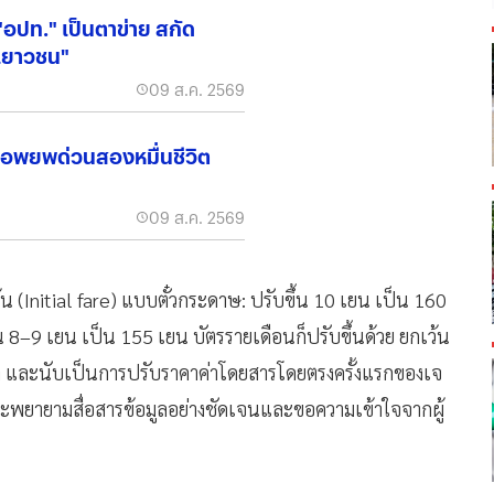
อปท." เป็นตาข่าย สกัด
"เยาวชน"
09 ส.ค. 2569
งอพยพด่วนสองหมื่นชีวิต
09 ส.ค. 2569
่มต้น (Initial fare) แบบตั๋วกระดาษ: ปรับขึ้น 10 เยน เป็น 160
 8–9 เยน เป็น 155 เยน บัตรรายเดือนก็ปรับขึ้นด้วย ยกเว้น
า และนับเป็นการปรับราคาค่าโดยสารโดยตรงครั้งแรกของเจ
บุว่า จะพยายามสื่อสารข้อมูลอย่างชัดเจนและขอความเข้าใจจากผู้