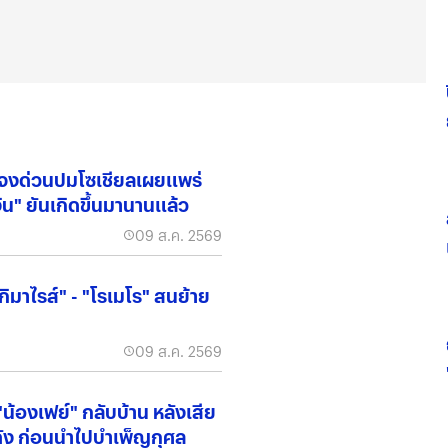
จงด่วนปมโซเชียลเผยแพร่
ิน" ยันเกิดขึ้นมานานแล้ว
09 ส.ค. 2569
 กิมาไรส์" - "โรเมโร" สนย้าย
09 ส.ค. 2569
"น้องเฟย์" กลับบ้าน หลังเสีย
.ดัง ก่อนนำไปบำเพ็ญกุศล