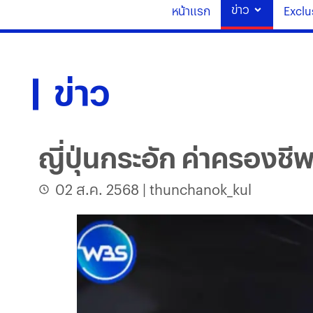
ข่าว
หน้าแรก
Exclu
ข่าว
ญี่ปุ่นกระอัก ค่าครองชี
02 ส.ค. 2568
|
thunchanok_kul