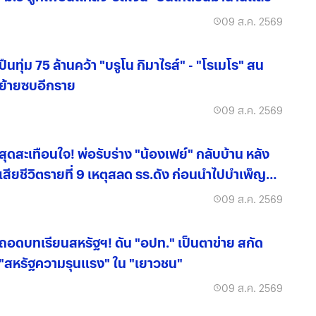
09 ส.ค. 2569
ปืนทุ่ม 75 ล้านคว้า "บรูโน กิมาไรส์" - "โรเมโร" สน
ย้ายซบอีกราย
09 ส.ค. 2569
สุดสะเทือนใจ! พ่อรับร่าง "น้องเฟย์" กลับบ้าน หลัง
เสียชีวิตรายที่ 9 เหตุสลด รร.ดัง ก่อนนำไปบำเพ็ญ
กุศล
09 ส.ค. 2569
ถอดบทเรียนสหรัฐฯ! ดัน "อปท." เป็นตาข่าย สกัด
"สหรัฐความรุนแรง" ใน "เยาวชน"
09 ส.ค. 2569