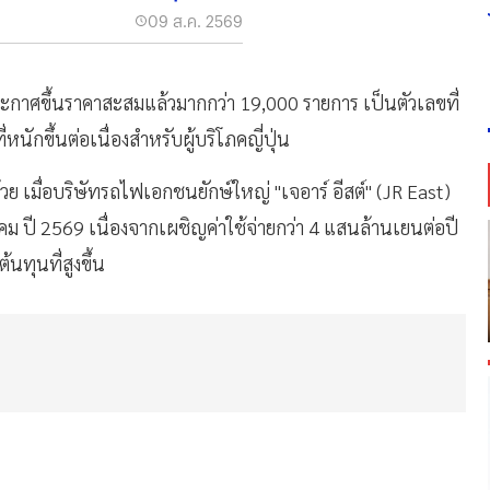
09 ส.ค. 2569
ระกาศขึ้นราคาสะสมแล้วมากกว่า 19,000 รายการ เป็นตัวเลขที่
หนักขึ้นต่อเนื่องสำหรับผู้บริโภคญี่ปุ่น
เมื่อบริษัทรถไฟเอกชนยักษ์ใหญ่ "เจอาร์ อีสต์" (JR East)
ีนาคม ปี 2569 เนื่องจากเผชิญค่าใช้จ่ายกว่า 4 แสนล้านเยนต่อปี
ทุนที่สูงขึ้น