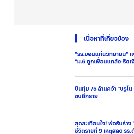
เนื้อหาที่เกี่ยวข้อง
"รร.ขอนแก่นวิทยายน" แ
"ม.6 ถูกเพื่อนแกล้ง-รีดเง
ปืนทุ่ม 75 ล้านคว้า "บรูโน
ซบอีกราย
สุดสะเทือนใจ! พ่อรับร่าง 
ชีวิตรายที่ 9 เหตุสลด รร