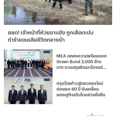
สลด! เจ้าหน้าที่ห้วยขาแข้ง ถูกเสือตะปบ
ทำร้ายจนเสียชีวิตกลางป่า
MEA แถลงความพร้อมออก
Green Bond 2,000 ล้าน
บาท ระดมทุนพัฒนาโครงข่าย
ไฟฟ้าอัจฉริยะ มุ่งสู่องค์กร
คาร์บอนต่ำ
กรุงไทยก้าวสู่ทศวรรษใหม่
ต่อยอด 60 ปี ขับเคลื่อน
เศรษฐกิจเติบโตอย่างยั่งยืน