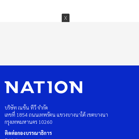
บริษัท เนชั่น ทีวี จำกัด
เลขที่ 1854 ถนนเทพรัตน แขวงบางนาใต้ เขตบางนา
กรุงเทพมหานคร 10260
ติดต่อกองบรรณาธิการ