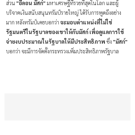
ส่วน
"อีลอน มัสก์"
มหาเศรษฐีที่รวยที่สุดในโลก และผู้
บริจาคเงินสนับสนุนทรัมป์รายใหญ่ ได้รับการพูดถึงอย่าง
มาก หลังทรัมป์เคยบอกว่า
จะมอบตำแหน่งที่ไม่ใช่
รัฐมนตรีในรัฐบาลของเขาให้กับมัสก์
เพื่อดูแลการใช้
จ่ายงบประมาณในรัฐบาลให้มีประสิทธิภาพ
ซึ่ง
"มัสก์"
บอกว่า จะมีการจัดตั้งกระทรวงเพิ่มประสิทธิภาพรัฐบาล