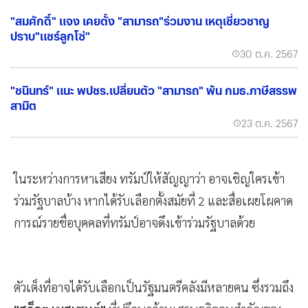
"สมศักดิ์" แจง เคยตั้ง "สามารถ"ร่วมงาน เหตุเชี่ยวชาญ
ปราบ"แชร์ลูกโซ่"
30 ต.ค. 2567
"ชนินทร์" แนะ พปชร.เปลี่ยนตัว "สามารถ" พ้น กมธ.ภาษีสรรพ
สามิต
23 ต.ค. 2567
ในระหว่างการหาเสียง ทรัมป์ให้สัญญาว่า อาจเชิญใครเข้า
ร่วมรัฐบาลบ้าง หากได้รับเลือกตั้งสมัยที่ 2 และสื่อเผยโผคาด
การณ์รายชื่อบุคคลที่ทรัมป์อาจดึงเข้าร่วมรัฐบาลด้วย
ตัวเต็งที่อาจได้รับเลือกเป็นรัฐมนตรีคลังมีหลายคน ซึ่งรวมถึง