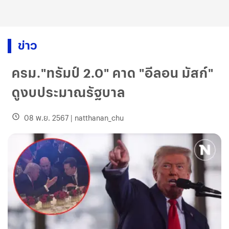
ข่าว
ครม."ทรัมป์ 2.0" คาด "อีลอน มัสก์"
ดูงบประมาณรัฐบาล
08 พ.ย. 2567
|
natthanan_chu