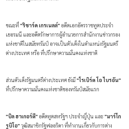
ขณะที่
"ริชาร์ด เกรเนลล์"
อดีตเอกอัครราชทูตประจำ
เยอรมนี และอดีตรักษาการผู้อำนวยการสำนักงานข่าวกรอง
แห่งชาติในสมัยทรัมป์ อาจเป็นตัวเต็งในตำแหน่งรัฐมนตรี
ต่างประเทศ หรือ ที่ปรึกษาความมั่นคงแห่งชาติ
ส่วนตัวเต็งรัฐมนตรีต่างประเทศ ยังมี
"โรเบิร์ต โอ ไบรอัน"
ที่ปรึกษาความมั่นคงแห่งชาติของทรัมป์สมัยแรก
"บิล ฮาเกอร์ตี"
อดีตทูตสหรัฐฯ ประจำญี่ปุ่น และ
"มาร์โก
รูบิโอ"
วุฒิสมาชิกรัฐฟลอริดา ที่ทำงานเกี่ยวกับการต่าง