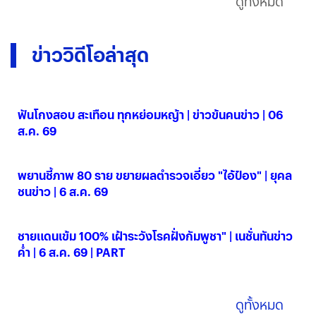
ดูทั้งหมด
ข่าววิดีโอล่าสุด
ฟันโกงสอบ สะเทือน ทุกหย่อมหญ้า | ข่าวข้นคนข่าว | 06
ส.ค. 69
06 ส.ค. 2569
พยานชี้ภาพ 80 ราย ขยายผลตำรวจเอี่ยว "ไอ้ป๋อง" | ยุคล
ชนข่าว | 6 ส.ค. 69
06 ส.ค. 2569
ชายแดนเข้ม 100% เฝ้าระวังโรคฝั่งกัมพูชา" | เนชั่นทันข่าว
ค่ำ | 6 ส.ค. 69 | PART
06 ส.ค. 2569
ดูทั้งหมด