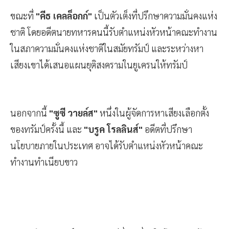
ขณะที่
"คีธ เคลล็อกก์"
เป็นตัวเต็งที่ปรึกษาความมั่นคงแห่ง
ชาติ โดยอดีตนายทหารคนนี้รับตำแหน่งหัวหน้าคณะทำงาน
ในสภาความมั่นคงแห่งชาติในสมัยทรัมป์ และระหว่างหา
เสียงเขาได้เสนอแผนยุติสงครามในยูเครนให้ทรัมป์
นอกจากนี้
"ซูซี วายล์ส"
หนึ่งในผู้จัดการหาเสียงเลือกตั้ง
ของทรัมป์ครั้งนี้ และ
"บรูค โรลลินส์"
อดีตที่ปรึกษา
นโยบายภายในประเทศ อาจได้รับตำแหน่งหัวหน้าคณะ
ทำงานทำเนียบขาว