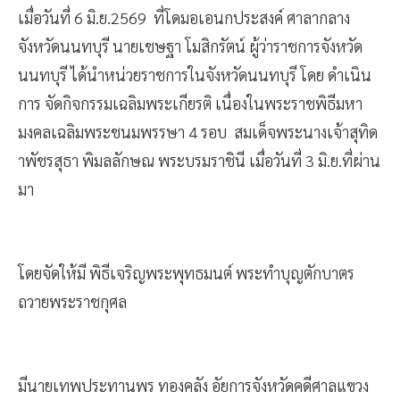
เมื่อวันที่ 6 มิ.ย.2569 ที่โดมอเอนกประสงค์ ศาลากลาง
จังหวัดนนทบุรี นายเชษฐา โมสิกรัตน์ ผู้ว่าราชการจังหวัด
นนทบุรี ได้นำหน่วยราชการในจังหวัดนนทบุรี โดย ดำเนิน
การ จัดกิจกรรมเฉลิมพระเกียรติ เนื่องในพระราชพิธีมหา
มงคลเฉลิมพระชนมพรรษา 4 รอบ สมเด็จพระนางเจ้าสุทิด
าพัชรสุธา พิมลลักษณ พระบรมราชินี เมื่อวันที่ 3 มิ.ย.ที่ผ่าน
มา
โดยจัดให้มี พิธีเจริญพระพุทธมนต์ พระทำบุญตักบาตร
ถวายพระราชกุศล
มีนายเทพประทานพร ทองคลัง อัยการจังหวัดคดีศาลแขวง