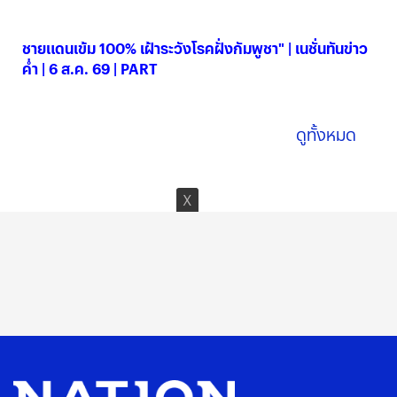
06 ส.ค. 2569
ชายแดนเข้ม 100% เฝ้าระวังโรคฝั่งกัมพูชา" | เนชั่นทันข่าว
ค่ำ | 6 ส.ค. 69 | PART
06 ส.ค. 2569
ดูทั้งหมด