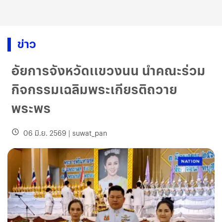
ข่าว
อัยการจังหวัดเเขวงนน นำคณะร่วม
กิจกรรมเฉลิมพระเกียรติถวาย
พระพร
06 มิ.ย. 2569
|
suwat_pan