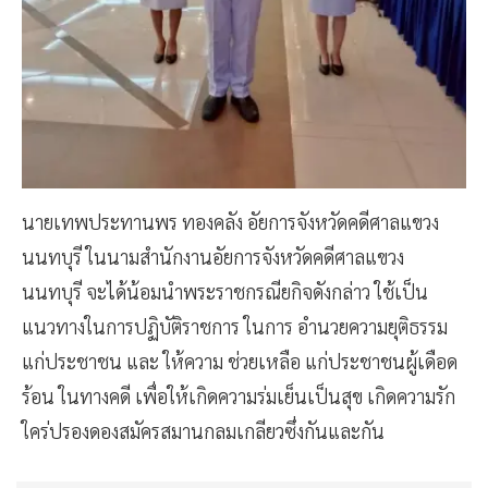
นายเทพประทานพร ทองคลัง อัยการจังหวัดคดีศาลแขวง
นนทบุรี ในนามสำนักงานอัยการจังหวัดคดีศาลแขวง
นนทบุรี จะได้น้อมนำพระราชกรณียกิจดังกล่าว ใช้เป็น
แนวทางในการปฏิบัติราชการ ในการ อำนวยความยุติธรรม
แก่ประชาชน และ ให้ความ ช่วยเหลือ แก่ประชาชนผู้เดือด
ร้อน ในทางคดี เพื่อให้เกิดความร่มเย็นเป็นสุข เกิดความรัก
ใคร่ปรองดองสมัครสมานกลมเกลียวซึ่งกันและกัน