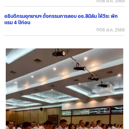
06 ส.ค. 2569
อธิบดีกรมอุทยานฯ ตั้งกรรมการสอบ อช.สิมิลัน ให้วีระ พัก
แรม 4 ปีก่อน
06 ส.ค. 2569