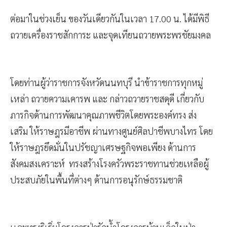
ต่อมาในช่วงเย็น ของวันเดียวกันในเวลา 17.00 น. ได้มีพิธี
ถวายเครื่องราชสักการะ และจุดเทียนถวายพระพรชัยมงคล
โดยท่านผู้ว่าราชการจังหวัดนนทบุรี นำข้าราชการทุกหมู่
เหล่า ถวายความเคารพ และ กล่าวถวายราชสดุดี เกี่ยวกับ
ภารกิจด้านการพัฒนาคุณภาพชีวิตโดยพระองค์ทรง ส่ง
เสริม ให้ราษฎรมีอาชีพ ผ่านทางศูนย์ศิลปาชีพบางไทร โดย
ให้ราษฎรยึดมั่นในปรัชญาเศรษฐกิจพอเพียง ด้านการ
สังคมสงเคราะห์ ทรงสร้างโรงครัวพระราชทานช่วยเหลือผู้
ประสบภัยในพื้นที่ต่างๆ ด้านการอนุรักษ์ธรรมชาติ