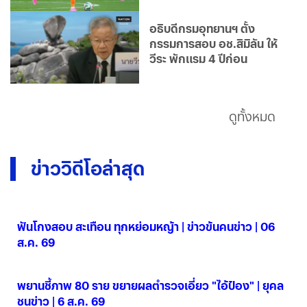
อธิบดีกรมอุทยานฯ ตั้ง
กรรมการสอบ อช.สิมิลัน ให้
วีระ พักแรม 4 ปีก่อน
ดูทั้งหมด
ข่าววิดีโอล่าสุด
ฟันโกงสอบ สะเทือน ทุกหย่อมหญ้า | ข่าวข้นคนข่าว | 06
ส.ค. 69
06 ส.ค. 2569
พยานชี้ภาพ 80 ราย ขยายผลตำรวจเอี่ยว "ไอ้ป๋อง" | ยุคล
ชนข่าว | 6 ส.ค. 69