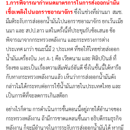
1.การพิจารณากำหนดมาตรการในการส่งออกน้ำมัน
เชื้อเพลิงไปนอกราชอาณาจักร
ซึ่งในช่วงที่ผ่านมา สมช.
มีมติระงับการส่งออกน้ำมันไปนอกราชอาณาจักร ยกเว้นเมีย
นมา และ สปป.ลาว แต่ในครั้งนี้ที่ประชุมรับข้อเสนอ ข้อ
พิจารณาจากกระทรวงพลังงาน และกระทรวงการต่าง
ประเทศ มาว่า ขณะนี้มี 2 ประเทศ ที่ขอให้ไทยช่วยส่งออก
น้ำมันเครื่องบิน Jet A-1 คือ เวียดนาม และ ฟิลิปปินส์ ที่
ร้องขอ และเป็นเรื่องความสัมพันธ์อันดี ซึ่งในชั้นนี้ได้หารือ
กับทางกระทรวงพลังงานแล้ว เห็นว่าการส่งออกน้ำมันดัง
กล่าวไม่ได้กระทบต่อการใช้น้ำมันภายในประเทศไทย และ
เป็นการดีที่จะลดการเกินสต๊อก
อย่างไรก็ตาม การดำเนินการขั้นตอนนี้อยู่ภายใต้อำนาจของ
กระทรวงพลังงาน ถ้ามีการขาดแคลนขึ้นมา อธิบดีกรมธุรกิจ
พลังงาน ก็จะมีอำนาจในการระงับการส่งออกน้ำมันได้ หากมี