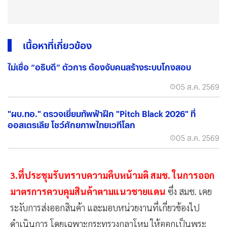
เนื้อหาที่เกี่ยวข้อง
ไม่เชื่อ “อธิบดี” ตัวการ ต้องจับคนสร้างระบบโกงสอบ
05 ส.ค. 2569
"ผบ.ทอ." ตรวจเยี่ยมทัพฟ้าฝึก "Pitch Black 2026" ที่
ออสเตรเลีย โชว์ศักยภาพไทยเวทีโลก
05 ส.ค. 2569
3.ที่ประชุมรับทราบความคืบหน้ามติ สมช. ในการออก
มาตรการควบคุมสินค้าตามแนวชายแดน
ซึ่ง สมช. เคย
ระงับการส่งออกสินค้า และมอบหน่วยงานที่เกี่ยวข้องไป
ดำเนินการ โดยเฉพาะกระทรวงกลาโหม ให้ออกเป็นพระ