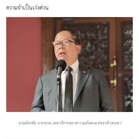
ความจำเป็นเร่งด่วน
นายฉัตรชัย บางชวด เลขาธิการสภาความมั่นคงแห่งชาติ (สมช.)