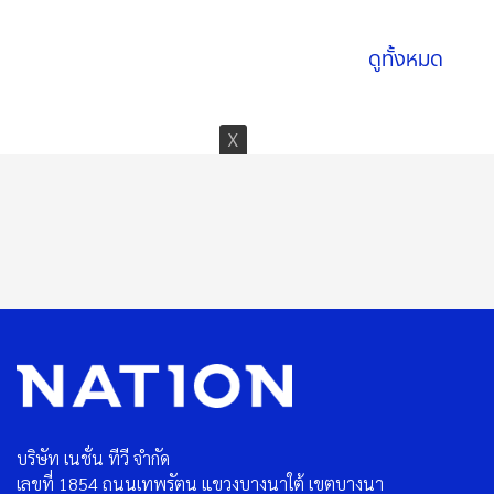
ดูทั้งหมด
บริษัท เนชั่น ทีวี จำกัด
เลขที่ 1854 ถนนเทพรัตน แขวงบางนาใต้ เขตบางนา