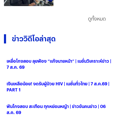
ดูทั้งหมด
ข่าววิดีโอล่าสุด
เหยื่อโกงสอบ ลุยฟ้อง “แก๊งนายหน้า” | เนชั่นวิเคราะห์ข่าว |
7 ส.ค. 69
07 ส.ค. 2569
เงินเหลือน้อย! งดรับผู้ป่วย HIV | เนชั่นทั่วไทย | 7 ส.ค.69 |
PART 1
07 ส.ค. 2569
ฟันโกงสอบ สะเทือน ทุกหย่อมหญ้า | ข่าวข้นคนข่าว | 06
ส.ค. 69
06 ส.ค. 2569