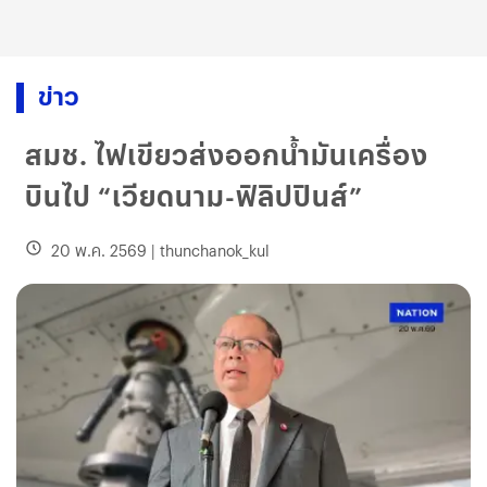
ข่าว
สมช. ไฟเขียวส่งออกน้ำมันเครื่อง
บินไป “เวียดนาม-ฟิลิปปินส์”
20 พ.ค. 2569
|
thunchanok_kul