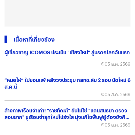
เนื้อหาที่เกี่ยวข้อง
ผู้เชี่ยวชาญ ICOMOS ประเมิน "เชียงใหม่" สู่มรดกโลกวันแรก
05 ส.ค. 2569
“หมอไห่” ไม่ยอมแพ้ หลังวงประชุม กสทช.ล่ม 2 รอบ นัดใหม่ 6
ส.ค.นี้
05 ส.ค. 2569
ล้างภาพเรือนจำเก่า! "ราชทัณฑ์" ยันไม่ใช่ "แดนสนธยา ตรวจ
สอบยาก" ชูเรือนจำยุคใหม่โปร่งใส มุ่งแก้ไขฟื้นฟูผู้ต้องขังคืน
สู่สังคม
05 ส.ค. 2569