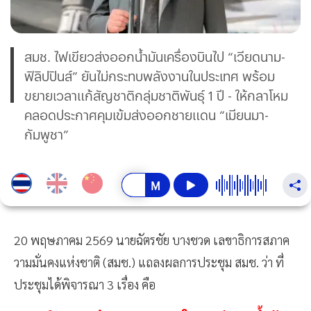
สมช. ไฟเขียวส่งออกน้ำมันเครื่องบินไป “เวียดนาม-
ฟิลิปปินส์” ยันไม่กระทบพลังงานในประเทศ พร้อม
ขยายเวลาแก้สัญชาติกลุ่มชาติพันธุ์ 1 ปี - ให้กลาโหม
คลอดประกาศคุมเข้มส่งออกชายแดน “เมียนมา-
กัมพูชา”
20 พฤษภาคม 2569 นายฉัตรชัย บางชวด เลขาธิการสภาค
วามมั่นคงแห่งชาติ (สมช.) แถลงผลการประชุม สมช. ว่า ที่
ประชุมได้พิจารณา 3 เรื่อง คือ