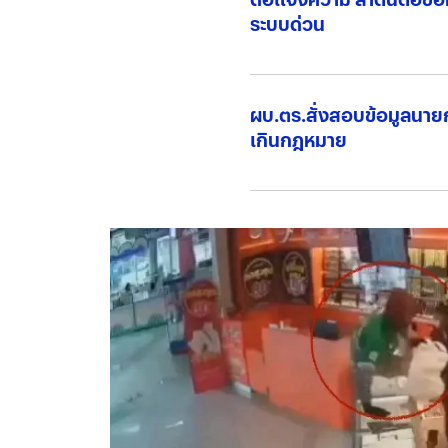
ระบบด่วน
ผบ.ตร.สั่งสอบข้อมูลนายก
เกินกฎหมาย