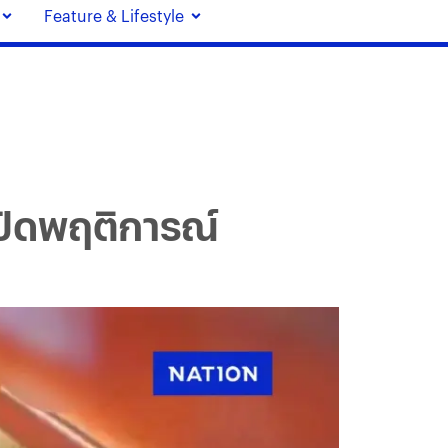
Feature & Lifestyle
เปิดพฤติการณ์