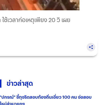
ใช้เวลาก่อเหตุเพียง 20 วิ เผย
ข่าวล่าสุด
"ปกรณ์" ชี้ทุจริตสอบท้องถิ่นเอี่ยว 100 คน จ่อสอบ
ใหม่ส่งนายกฯ