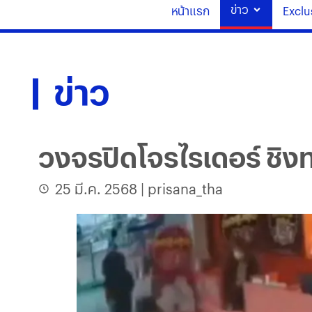
ข่าว
หน้าแรก
Exclu
ข่าว
วงจรปิดโจรไรเดอร์ ชิงท
25 มี.ค. 2568
|
prisana_tha