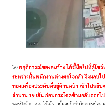
พฤติการณ์ของคนร้าย ได้ชี้มือไปที่ตู้โชว
โดย
ระหว่างนั้นพนักงานต่างตกใจกลัว จึงหลบไปด
ทองเครื่องประดับที่อยู่ด้านหน้า เข้าไปหยิบ
จำนวน 19 เส้น ก่อนกระโดดข้ามกลับออกไป ใช
วงจรปิดจับภาพเอาไว้ได้ จากนั้นคนร้ายรีบวิ่งหลบหนีออ