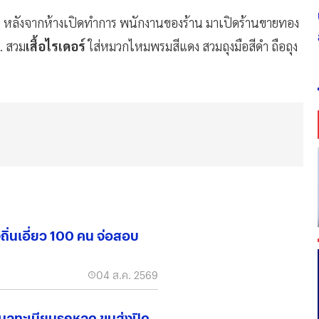
่า หลังจากห้างเปิดทำการ พนักงานของร้าน มาเปิดร้านขายทอง
. สวม
เสื้อไรเดอร์
ใส่หมวกไหมพรมสีแดง สวมถุงมือสีดำ ถือถุง
ถิ่นเอี่ยว 100 คน จ่อสอบ
04 ส.ค. 2569
อมูลทะเบียนรถหลุด ขนส่งปิด