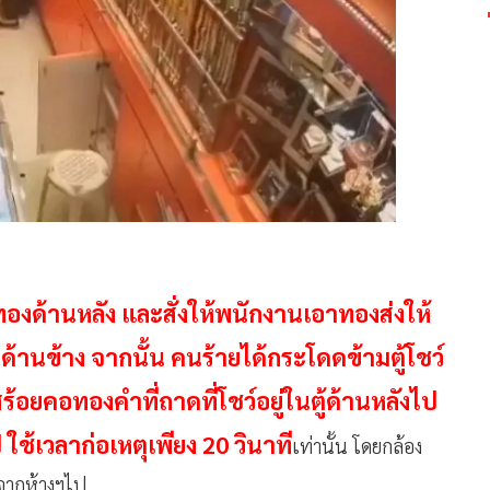
์ทองด้านหลัง และสั่งให้พนักงานเอาทองส่งให้
้านข้าง จากนั้น คนร้ายได้กระโดดข้ามตู้โชว์
สร้อยคอทองคำที่ถาดที่โชว์อยู่ในตู้ด้านหลังไป
้เวลาก่อเหตุเพียง 20 วินาที
เท่านั้น โดยกล้อง
กจากห้างฯไป