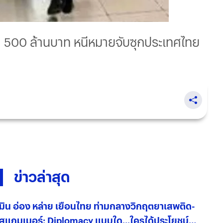
กว่า 500 ล้านบาท หนีหมายจับซุกประเทศไทย
ข่าวล่าสุด
มิน อ่อง หล่าย เยือนไทย ท่ามกลางวิกฤตยาเสพติด-
สแกมเมอร์: Diplomacy แบบใด...ใครได้ประโยชน์