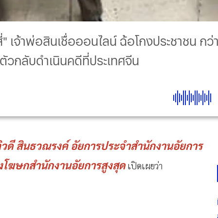
สี่" เจ้าพ่อสินเชื่อออนไลน์ ฉ้อโกงประชาชน 
ัวกลับดำเนินคดีที่ประเทศจีน
ติวดี สินธวณรงค์ อัยการประจำสำนักงานอัยการ
งโฆษกสำนักงานอัยการสูงสุด
เปิดเผยว่า