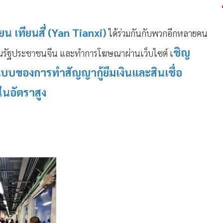
น เทียนสี่ (Yan Tianxi)
ได้ร่วมกันกับพวกอีกหลายคน
ชิญ
ารณรัฐประชาชนจีน และทำการโฆษณาผ่านเว็บไซต์ เ
บบของการทำสัญญากู้ยืมเงินและสินเชื่อ
ในอัตราสูง