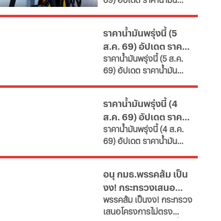
เผยช่องทางยื่นคำขอทั้ง
ใหญ่
ล่าสุด จากสถานีบริการ
กทม.-ต่างจังหวัด พบ
ขนาดใหญ่ มีทั้งราคาน้ำมัน
ฝ่าฝืนเกณฑ์เสี่ยงถูกสั่ง
ราคาน้ำมันพรุ่งนี้ (5
ดีเซล เบนซิน และ แก๊สโซ
เพิกถอน
ส.ค. 69) อัปเดต ราคา
ฮอล์
ราคาน้ำมันพรุ่งนี้ (5 ส.ค.
น้ำมันล่าสุด จากปั๊ม
69) อัปเดต ราคาน้ำมัน
ใหญ่
ล่าสุด จากสถานีบริการ
ขนาดใหญ่ มีทั้งราคาน้ำมัน
ราคาน้ำมันพรุ่งนี้ (4
ดีเซล เบนซิน และ แก๊สโซ
ส.ค. 69) อัปเดต ราคา
ฮอล์
ราคาน้ำมันพรุ่งนี้ (4 ส.ค.
น้ำมันล่าสุด จากปั๊ม
69) อัปเดต ราคาน้ำมัน
ใหญ่
ล่าสุด จากสถานีบริการ
ขนาดใหญ่ มีทั้งราคาน้ำมัน
อนุ กมธ.พรรคส้ม เป็น
ดีเซล เบนซิน และ แก๊สโซ
งง! กระทรวงเสนอ
ฮอล์
พรรคส้ม เป็นงง! กระทรวง
โครงการไม่ตรงภารกิจ
เสนอโครงการไม่ตรง