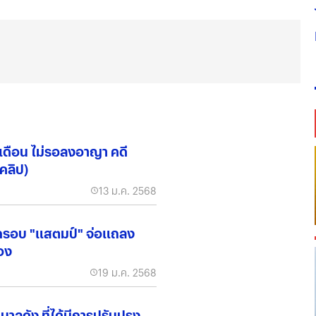
6 เดือน ไม่รอลงอาญา คดี
ีคลิป)
13 ม.ค. 2568
อีกรอบ "แสตมป์" จ่อแถลง
อง
19 ม.ค. 2568