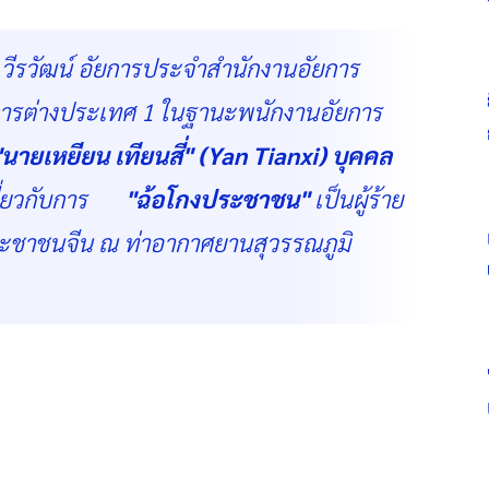
วิธู วีรวัฒน์ อัยการประจำสำนักงานอัยการ
จการต่างประเทศ 1 ในฐานะพนักงานอัยการ
"นายเหยียน เทียนสี่" (Yan Tianxi) บุคคล
ี่ยวกับการ
"ฉ้อโกงประชาชน"
เป็นผู้ร้าย
ะชาชนจีน ณ ท่าอากาศยานสุวรรณภูมิ