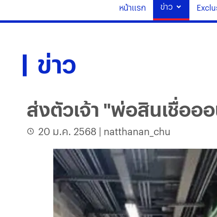
ข่าว
หน้าแรก
Exclu
ข่าว
ส่งตัวเจ้า "พ่อสินเชื่อ
20 ม.ค. 2568
|
natthanan_chu