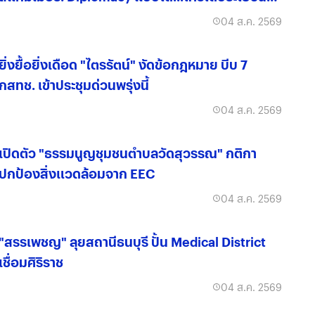
จริง?
04 ส.ค. 2569
ยิ่งยื้อยิ่งเดือด "ไตรรัตน์" งัดข้อกฎหมาย บีบ 7
กสทช. เข้าประชุมด่วนพรุ่งนี้
04 ส.ค. 2569
เปิดตัว "ธรรมนูญชุมชนตำบลวัดสุวรรณ" กติกา
ปกป้องสิ่งแวดล้อมจาก EEC
04 ส.ค. 2569
"สรรเพชญ" ลุยสถานีธนบุรี ปั้น Medical District
เชื่อมศิริราช
04 ส.ค. 2569