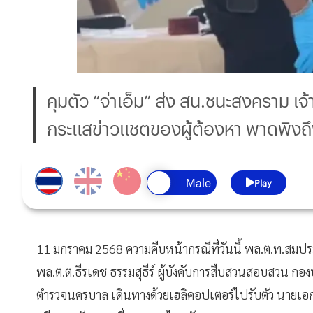
คุมตัว “จ่าเอ็ม” ส่ง สน.ชนะสงคราม เจ
กระแสข่าวแชตของผู้ต้องหา พาดพิง
Play
11 มกราคม 2568 ความคืบหน้ากรณีที่วันนี้ พล.ต.ท.สมประส
พล.ต.ต.ธีรเดช ธรรมสุธีร์ ผู้บังคับการสืบสวนสอบสวน
ตำรวจนครบาล เดินทางด้วยเฮลิคอปเตอร์ไปรับตัว นายเอกลั