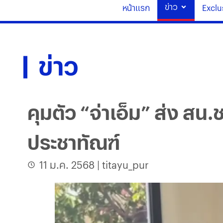
ข่าว
หน้าแรก
Exclu
ข่าว
คุมตัว “จ่าเอ็ม” ส่ง สน
ประชาทัณฑ์
11 ม.ค. 2568
|
titayu_pur