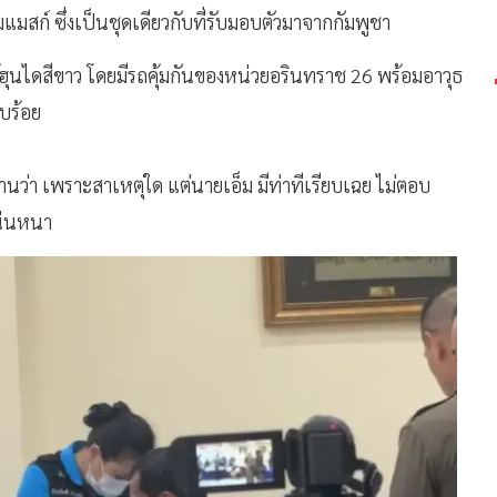
มสก์ ซึ่งเป็นชุดเดียวกับที่รับมอบตัวมาจากกัมพูชา
ถตู้ฮุนไดสีขาว โดยมีรถคุ้มกันของหน่วยอรินทราช 26 พร้อมอาวุธ
บร้อย
นว่า เพราะสาเหตุใด แต่นายเอ็ม มีท่าทีเรียบเฉย ไม่ตอบ
แน่นหนา