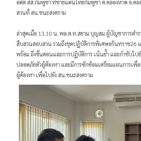
อดีต สส.กัมพูชา ที่ชายแดนไทยกัมพูชา ต.คลองหาด อ.ค
สวนที่ สน.ชนะสงคราม
ล่าสุดเมื่อ 13.10 น. พล.ต.ท.สยาม บุญสม ผู้บัญชาการต
สืบสวนสอบสวน รวมถึงชุดปฏิบัติการพิเศษอรินทราช26 
พร้อม ถึงขั้นตอนและการปฏิบัติการ เน้นย้ำ และกำชับไป
ปลอดภัยตัวผู้ต้องหา และมีการซักซ้อมเตรียมแผนการเพื่
ผู้ต้องหา เพื่อไปยัง สน.ชนะสงคราม