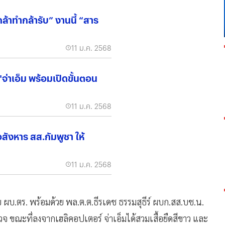
“กล้าทำกล้ารับ” งานนี้ “สาร
11 ม.ค. 2568
จ่าเอ็ม พร้อมเปิดขั้นตอน
11 ม.ค. 2568
ือสังหาร สส.กัมพูชา ให้
11 ม.ค. 2568
ย ผบ.ตร. พร้อมด้วย พล.ต.ต.ธีรเดช ธรรมสุธีร์ ผบก.สส.บช.น.
จ ขณะที่ลงจากเฮลิคอปเตอร์ จ่าเอ็มได้สวมเสื้อยืดสีขาว และ