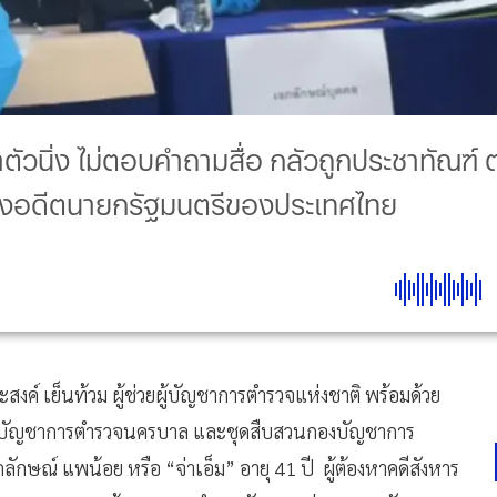
้าตัวนิ่ง ไม่ตอบคำถามสื่อ กลัวถูกประชาทัณฑ์
ถึงอดีตนายกรัฐมนตรีของประเทศไทย
งค์ เย็นท้วม ผู้ช่วยผู้บัญชาการตำรวจแห่งชาติ พร้อมด้วย
 กองบัญชาการตำรวจนครบาล และชุดสืบสวนกองบัญชาการ
กษณ์ แพน้อย หรือ “จ่าเอ็ม” อายุ 41 ปี ผู้ต้องหาคดีสังหาร