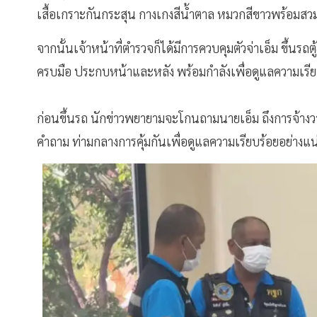
เสื้อเกราะกันกระสุน กางเกงสีน้ำตาล หมวกสีขาวพร้อมสวมแ
จากนั้นเจ้าหน้าที่ตำรวจก็ได้มีการควบคุมตัวจ่าเอ็ม ขึ้นร
ครบมือ ประกบหน้าและหลัง พร้อมกำลังเพื่อดูแลความเรีย
ก่อนขึ้นรถ นักข่าวพยายามจะโกนถามนายเอ็ม ถึงการจ้างวา
คำถาม ท่ามกลางการคุ้มกันเพื่อดูแลความเรียบร้อยอย่าง