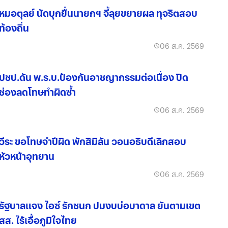
หมอตุลย์ นัดบุกยื่นนายกฯ จี้ลุยขยายผล ทุจริตสอบ
ท้องถิ่น
06 ส.ค. 2569
ปชป.ดัน พ.ร.บ.ป้องกันอาชญากรรมต่อเนื่อง ปิด
ช่องลดโทษทำผิดซ้ำ
06 ส.ค. 2569
วีระ ขอโทษจำปีผิด พักสิมิลัน วอนอธิบดีเลิกสอบ
หัวหน้าอุทยาน
06 ส.ค. 2569
รัฐบาลแจง ไอซ์ รักชนก ปมงบบ่อบาดาล ยันตามเขต
สส. ไร้เอื้อภูมิใจไทย