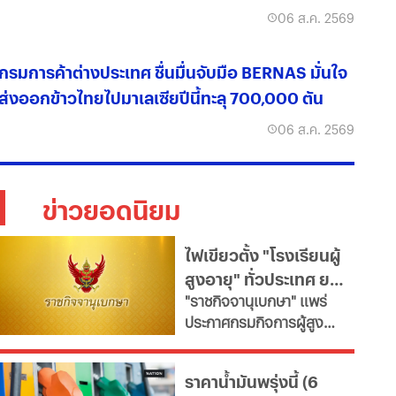
06 ส.ค. 2569
กรมการค้าต่างประเทศ ชื่นมื่นจับมือ BERNAS มั่นใจ
ส่งออกข้าวไทยไปมาเลเซียปีนี้ทะลุ 700,000 ตัน
06 ส.ค. 2569
ข่าวยอดนิยม
ไฟเขียวตั้ง "โรงเรียนผู้
สูงอายุ" ทั่วประเทศ ยก
"ราชกิจจานุเบกษา" แพร่
ระดับคุณภาพชีวิต เช็ก
ประกาศกรมกิจการผู้สูง
เงื่อนไข
อายุ เปิดเกณฑ์จัดตั้ง
"โรงเรียนผู้สูงอายุ" มุ่งขับ
ราคาน้ำมันพรุ่งนี้ (6
เคลื่อนสังคมสูงวัยอย่างมี