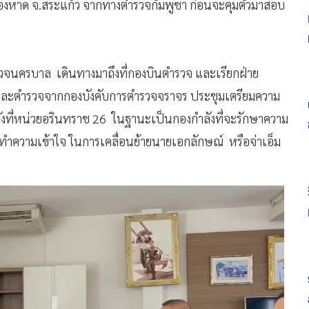
ลองหาด จ.สระแก้ว จากทางตำรวจกัมพูชา ก่อนจะคุมตัวมาสอบ
ำรวจนครบาล เดินทางมาถึงที่กองบินตำรวจ และเรียกฝ่าย
และตำรวจจากกองบังคับการตำรวจจราจร ประชุมเตรียมความ
ยังที่หน่วยอรินทราช 26 ในฐานะเป็นกองกำลังที่จะรักษาความ
อทำความเข้าใจ ในการเคลื่อนย้ายนายเอกลักษณ์ หรือจ่าเอ็ม