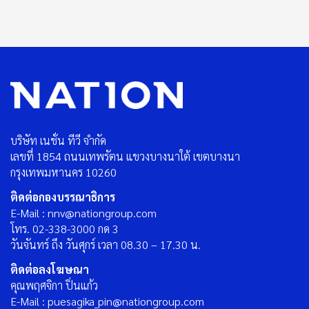
บริษัท เนชั่น ทีวี จำกัด
เลขที่ 1854 ถนนเทพรัตน แขวงบางนาใต้ เขตบางนา
กรุงเทพมหานคร 10260
ติดต่อกองบรรณาธิการ
E-Mail : nnv@nationgroup.com
โทร. 02-338-3000 กด 3
วันจันทร์ ถึง วันศุกร์ เวลา 08.30 – 17.30 น.
ติดต่อลงโฆษณา
คุณพฤศจิกา ปิ่นแก้ว
E-Mail : puesagika_pin@nationgroup.com