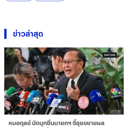
ข่าวล่าสุด
หมอตุลย์ นัดบุกยื่นนายกฯ จี้ลุยขยายผล