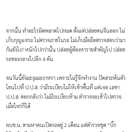
จากนั้น ทำอะไรผิดพลาดไปหมด ตั้งแต่ปล่อยคนจีนออก ไม่
เก็บกุญแจรถ ไม่ตรวจภายในรถ ไม่เก็บมือถือตรวจสอบว่ามา
กันยังไง? หนักไปกว่านั้น ปล่อยผู้ต้องหารายสำคัญไป ปล่อย
รถของกลางไปอีก 4 คัน
จนวันนี้ยังมะงุมมะงาหรา เพราะไม่รู้จักทำงาน ปัดสวะพ้นตัว
โยนไปที่ ป.ป.ส. ว่ามีระเบียบไม่ให้เข้าพื้นที่ แต่เจอ เลขา
ป.ป.ส. ตอกกลับว่า ไม่มีระเบียบห้าม ตำรวจจะเข้าไปตรวจ
เมื่อไหร่ก็ได้
ผบช.น. ตามหาคนเปิดรถอยู่ 2 เดือน แต่ตำรวจชุด “บิ๊ก