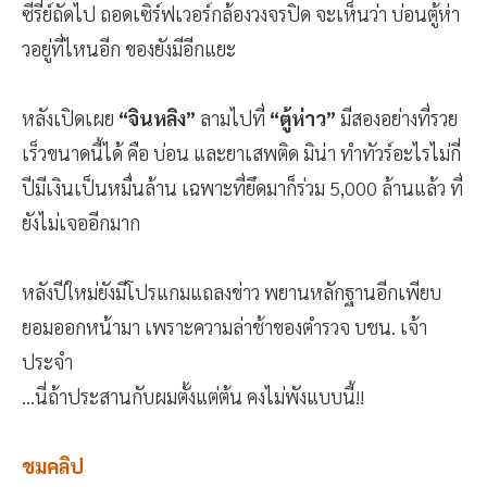
ซีรี่ย์ถัดไป ถอดเซิร์ฟเวอร์กล้องวงจรปิด จะเห็นว่า บ่อนตู้ห่า
วอยู่ที่ไหนอีก ของยังมีอีกแยะ
หลังเปิดเผย
“จินหลิง”
ลามไปที่
“ตู้ห่าว”
มีสองอย่างที่รวย
เร็วขนาดนี้ได้ คือ บ่อน และยาเสพติด มิน่า ทำทัวร์อะไรไม่กี่
ปีมีเงินเป็นหมื่นล้าน เฉพาะที่ยึดมาก็ร่วม 5,000 ล้านแล้ว ที่
ยังไม่เจออีกมาก
หลังปีใหม่ยังมีโปรแกมแถลงข่าว พยานหลักฐานอีกเพียบ
ยอมออกหน้ามา เพราะความล่าช้าของตำรวจ บชน. เจ้า
ประจำ
...นี่ถ้าประสานกับผมตั้งแต่ต้น คงไม่พังแบบนี้!!
ชมคลิป