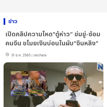
ข่าว
เปิดคลิปความโหด"ตู้ห่าว” ข่มขู่-ซ้อม
คนจีน ขโมยเงินบ่อนในผับ"จินหลิง"
31 ธ.ค. 2565
|
ratchata