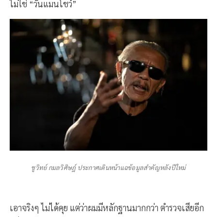
ไม่ใช่ “วันแมนโชว์”
ชูวิทย์ กมลวิศิษฎ์ ประกาศเดินหน้าแฉข้อมูลสำคัญหลังปีใหม่
เอาจริงๆ ไม่ได้คุย แต่ว่าผมมีหลักฐานมากกว่า ตำรวจเสียอีก