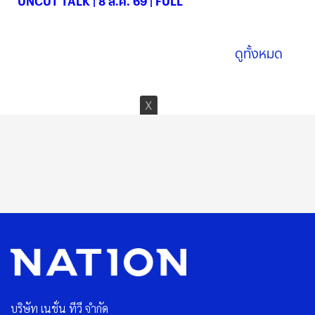
UNCUT TALK | 8 ส.ค. 69 | FULL
08 ส.ค. 2569
ดูทั้งหมด
บริษัท เนชั่น ทีวี จำกัด