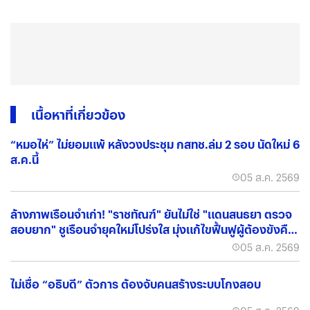
เนื้อหาที่เกี่ยวข้อง
“หมอไห่” ไม่ยอมแพ้ หลังวงประชุม กสทช.ล่ม 2 รอบ นัดใหม่ 6
ส.ค.นี้
05 ส.ค. 2569
ล้างภาพเรือนจำเก่า! "ราชทัณฑ์" ยันไม่ใช่ "แดนสนธยา ตรวจ
สอบยาก" ชูเรือนจำยุคใหม่โปร่งใส มุ่งแก้ไขฟื้นฟูผู้ต้องขังคืน
สู่สังคม
05 ส.ค. 2569
ไม่เชื่อ “อธิบดี” ตัวการ ต้องจับคนสร้างระบบโกงสอบ