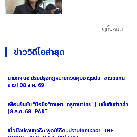
ดูทั้งหมด
ข่าววิดีโอล่าสุด
นายกฯ จ่อ ปรับปรุงกฎหมายควบคุมอาวุธปืน | ข่าวข้นคน
ข่าว | 08 ส.ค. 69
08 ส.ค. 2569
เพื่อนยืนยัน "มือยิง"ถามหา "ครูภาษาไทย" | เนชั่นทันข่าวค่ำ
| 8 ส.ค. 69 | PART
08 ส.ค. 2569
เมื่อมือปราบทุจริต พูดให้คิด..ปราบโกงเหลว! | THE