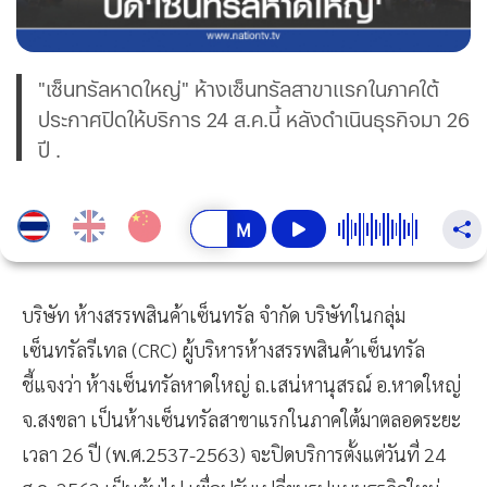
"เซ็นทรัลหาดใหญ่" ห้างเซ็นทรัลสาขาแรกในภาคใต้
ประกาศปิดให้บริการ 24 ส.ค.นี้ หลังดำเนินธุรกิจมา 26
ปี .
บริษัท ห้างสรรพสินค้าเซ็นทรัล จำกัด บริษัทในกลุ่ม
เซ็นทรัลรีเทล (CRC) ผู้บริหารห้างสรรพสินค้าเซ็นทรัล
ชี้แจงว่า ห้างเซ็นทรัลหาดใหญ่ ถ.เสน่หานุสรณ์ อ.หาดใหญ่
จ.สงขลา เป็นห้างเซ็นทรัลสาขาแรกในภาคใต้มาตลอดระยะ
เวลา 26 ปี (พ.ศ.2537-2563) จะปิดบริการตั้งแต่วันที่ 24