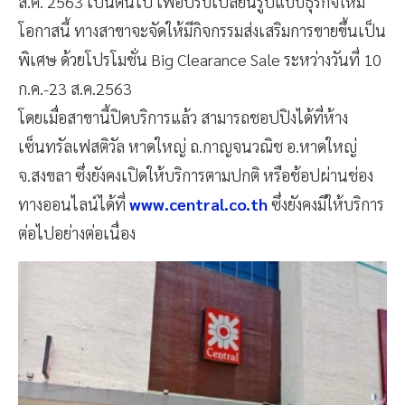
ส.ค. 2563 เป็นต้นไป เพื่อปรับเปลี่ยนรูปแบบธุรกิจใหม่
โอกาสนี้ ทางสาขาจะจัดให้มีกิจกรรมส่งเสริมการขายขึ้นเป็น
พิเศษ ด้วยโปรโมชั่น Big Clearance Sale ระหว่างวันที่ 10
ก.ค.-23 ส.ค.2563
โดยเมื่อสาขานี้ปิดบริการแล้ว สามารถชอปปิงได้ที่ห้าง
เซ็นทรัลเฟสติวัล หาดใหญ่ ถ.กาญจนวณิช อ.หาดใหญ่
จ.สงขลา ซึ่งยังคงเปิดให้บริการตามปกติ หรือช้อปผ่านช่อง
ทางออนไลน์ได้ที่
www.central.co.th
ซึ่งยังคงมีให้บริการ
ต่อไปอย่างต่อเนื่อง