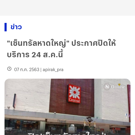
ข่าว
"เซ็นทรัลหาดใหญ่" ประกาศปิดให้
บริการ 24 ส.ค.นี้
07 ก.ค. 2563
|
apirak_pra