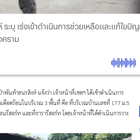
์ ระบุ เร่งเข้าดำเนินการช่วยเหลือและแก้ไขปัญหา
สงคราม
าพันท้ายนรสิงห์ แจ้งว่า เจ้าหน้าที่เขตฯ ได้เข้าดำเนินการ
เดือดร้อนในบริเวณ 3 พื้นที่ คือ ที่บริเวณบ้านเลขที่ 177 ม.5
นรีสอร์ท และที่ธารารีสอร์ท โดยเจ้าหน้าที่ได้ดำเนินการวาง