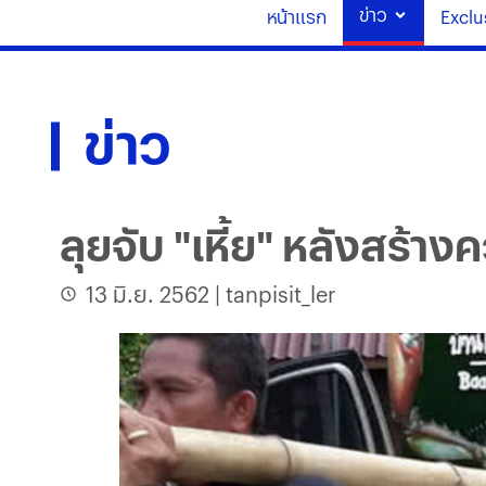
ข่าว
หน้าแรก
Exclu
ข่าว
ลุยจับ "เหี้ย" หลังสร้า
13 มิ.ย. 2562
|
tanpisit_ler