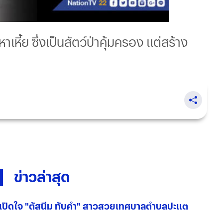
เหี้ย ซึ่งเป็นสัตว์ป่าคุ้มครอง แต่สร้าง
ข่าวล่าสุด
เปิดใจ "ตัสนีม ทับคำ" สาวสวยเทศบาลตำบลปะแต