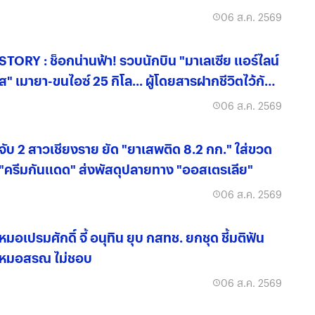
06 ส.ค. 2569
STORY : ช็อกน่านฟ้า! รวบนักบิน "มาเลเซีย แอร์ไลน์
ส" เมายา-ขนไอซ์ 25 กิโล... ผู้โดยสารฝากชีวิตไว้กับ
ใคร?
06 ส.ค. 2569
จับ 2 สาวเชียงราย ยัด "ยาเสพติด 8.2 กก." ใส่ขวด
"ครีมกันแดด" ส่งพัสดุปลายทาง "ออสเตรเลีย"
06 ส.ค. 2569
หมอเปรมศักดิ์ จี้ อนุทิน ยุบ กสทช. ยกชุด ชี้มติฟัน
หมอสรณ ไม่ชอบ
06 ส.ค. 2569