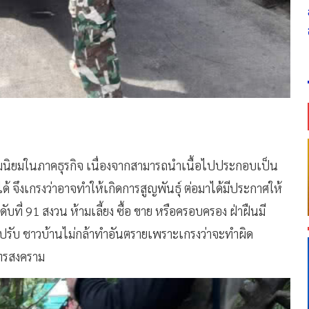
ับความนิยมในภาคธุรกิจ เนื่องจากสามารถนำเนื้อไปประกอบเป็น
 จึงเกรงว่าอาจทำให้เกิดการสูญพันธุ์ ต่อมาได้มีประกาศให้
ับที่ 91 สงวน ห้ามเลี้ยง ซื้อ ขาย หรือครอบครอง ฝ่าฝืนมี
้งปรับ ชาวบ้านไม่กล้าทำอันตรายเพราะเกรงว่าจะทำผิด
ุทรสงคราม