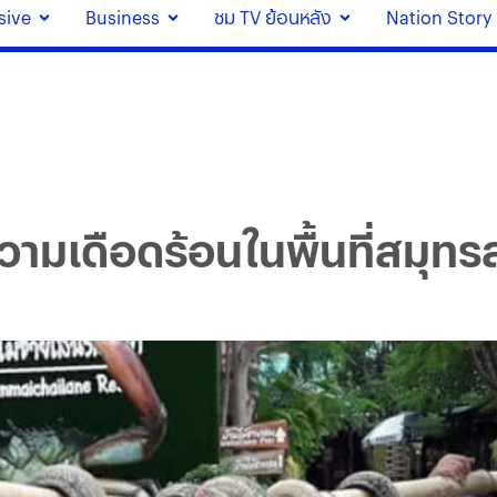
sive
Business
ชม TV ย้อนหลัง
Nation Story
งความเดือดร้อนในพื้นที่สมุ