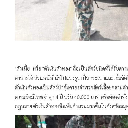
"ตัวเหี้ย" หรือ "ตัวเงินตัวทอง" ถือเป็นสัตว์ชนิดที่ได้ร
อาหารได้ ส่วนหนังก็นำไปแปรรูปเป็นกระเป๋าและเข็มขัดได้
ตัวเงินตัวทองเป็นสัตว์ป่าคุ้มครองจำพวกสัตว์เลื้อยคลานลำด
ความผิดมีโทษจำคุก 4 ปี ปรับ 40,000 บาท หรือต้องจำทั
กฎหมาย ตัวเงินตัวทองจึงเพิ่มจำนวนมากขึ้นในจังหวัดสม