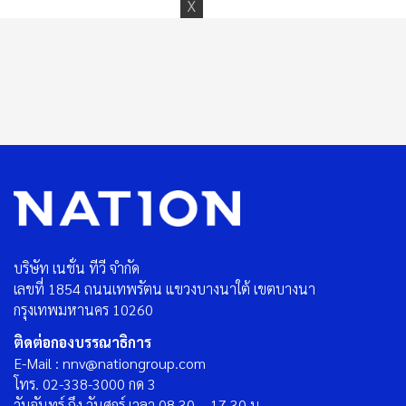
บริษัท เนชั่น ทีวี จำกัด
เลขที่ 1854 ถนนเทพรัตน แขวงบางนาใต้ เขตบางนา
กรุงเทพมหานคร 10260
ติดต่อกองบรรณาธิการ
E-Mail : nnv@nationgroup.com
โทร. 02-338-3000 กด 3
วันจันทร์ ถึง วันศุกร์ เวลา 08.30 – 17.30 น.