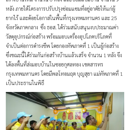
หลัง ภายใต้โครงการปรับปรุงซ่อมแซมที่อยู่อาศัยให้แก่ผู้
ยากไร้ และด้อยโอกาสในพื้นที่กรุงเทพมหานคร และ 25
จังหวัดภาคกลาง ซึ่ง ธอส. ได้ร่วมสนับสนุนงบประมาณค่า
วัสดุอุปกรณ์ก่อสร้าง พร้อมมอบเครื่องอุปโภคบริโภคที่
จำเป็นต่อการดำรงชีพ โดยกองทัพภาคที่ 1 เป็นผู้ก่อสร้าง
ซึ่งขณะนี้ได้ร่วมกันก่อสร้างบ้านแล้วเสร็จ จำนวน 1 หลัง จึง
ได้ลงพื้นที่ส่งมอบบ้านในซอยกุศลทอง เขตสารทร
กรุงเทพมหานคร โดยมีพลโทอมฤต บุญสุยา แม่ทัพภาคที่ 1
เป็นประธานในพิธี