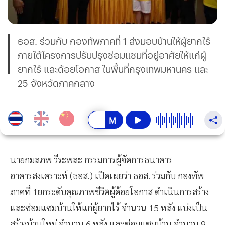
ธอส. ร่วมกับ กองทัพภาคที่ 1 ส่งมอบบ้านให้ผู้ยากไร้
ภายใต้โครงการปรับปรุงซ่อมแซมที่อยู่อาศัยให้แก่ผู้
ยากไร้ และด้อยโอกาส ในพื้นที่กรุงเทพมหานคร และ
25 จังหวัดภาคกลาง
นายกมลภพ วีระพละ กรรมการผู้จัดการธนาคาร
อาคารสงเคราะห์ (ธอส.) เปิดเผยว่า ธอส. ร่วมกับ กองทัพ
ภาคที่ 1ยกระดับคุณภาพชีวิตผู้ด้อยโอกาส ดำเนินการสร้าง
และซ่อมแซมบ้านให้แก่ผู้ยากไร้ จำนวน 15 หลัง แบ่งเป็น
สร้างบ้านใหม่ จำนวน 6 หลัง และซ่อมแซมบ้าน จำนวน 9