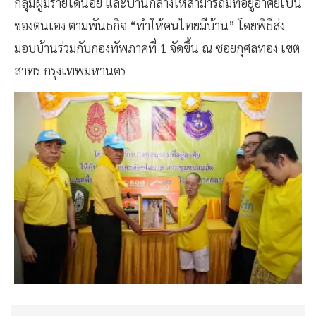
กลุ่มผู้มีรายได้น้อย และปานกลางให้สามารถมีที่อยู่อาศัยเป็น
ของตนเอง ตามพันธกิจ “ทำให้คนไทยมีบ้าน” โดยพิธีส่ง
มอบบ้านร่วมกับกองทัพภาคที่ 1 จัดขึ้น ณ ซอยกุศลทอง เขต
สาทร กรุงเทพมหานคร