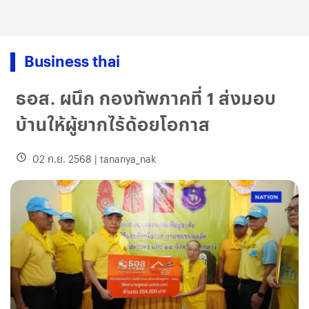
Business thai
ธอส. ผนึก กองทัพภาคที่ 1 ส่งมอบ
บ้านให้ผู้ยากไร้ด้อยโอกาส
02 ก.ย. 2568
|
tananya_nak