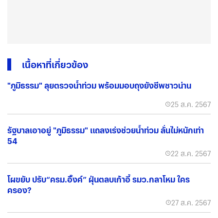
เนื้อหาที่เกี่ยวข้อง
"ภูมิธรรม" ลุยตรวจน้ำท่วม พร้อมมอบถุงยังชีพชาวน่าน
25 ส.ค. 2567
รัฐบาลเอาอยู่ "ภูมิธรรม" แถลงเร่งช่วยน้ำท่วม ลั่นไม่หนักเท่า
54
22 ส.ค. 2567
โผขยับ ปรับ“ครม.อิ๊งค์” ฝุ่นตลบเก้าอี้ รมว.กลาโหม ใคร
ครอง?
27 ส.ค. 2567