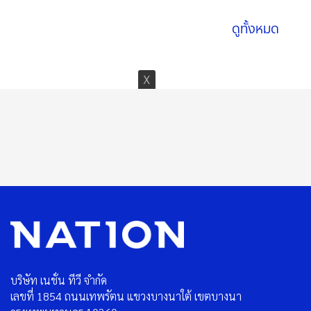
ดูทั้งหมด
บริษัท เนชั่น ทีวี จำกัด
เลขที่ 1854 ถนนเทพรัตน แขวงบางนาใต้ เขตบางนา