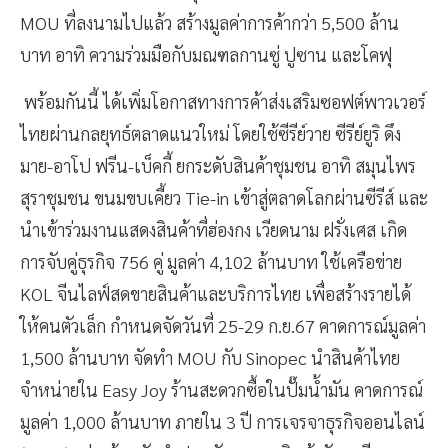
MOU ที่ลงนามไปแล้ว สร้างมูลค่าการค้ากว่า 5,500 ล้าน
บาท อาทิ ความร่วมมือกับมณฑลกานซู่ ปูซาน และโคฟุ
พร้อมกันนี้ ได้เพิ่มโอกาสทางการค้าส่งเสริมซอฟต์พาวเวอร์
ไทยผ่านกลยุทธ์ตลาดแนวใหม่ โดยใช้ซีรีย์วาย ซีรีย์ยูริ ดึง
มาย-อาโป ฟรีน-เบ็คกี้ ยกระดับสินค้าชุมชน อาทิ สมุนไพร
สุราชุมชน ขนมขบเคี้ยว Tie-in เข้าสู่ตลาดโลกผ่านซีรีส์ และ
นำเข้าร่วมงานแสดงสินค้าที่ฮ่องกง เวียดนาม ฝรั่งเศส เกิด
การจับคู่ธุรกิจ 756 คู่ มูลค่า 4,102 ล้านบาท ใช้เครือข่าย
KOL จีนไลฟ์สดขายสินค้าและบริการไทย เพื่อสร้างรายได้
ให้คนตัวเล็ก กำหนดจัดวันที่ 25-29 ก.ย.67 คาดการณ์มูลค่า
1,500 ล้านบาท จัดทำ MOU กับ Sinopec นำสินค้าไทย
จำหน่ายใน Easy Joy ร้านสะดวกซื้อในปั๊มน้ำมัน คาดการณ์
มูลค่า 1,000 ล้านบาท ภายใน 3 ปี การเจรจาธุรกิจออนไลน์