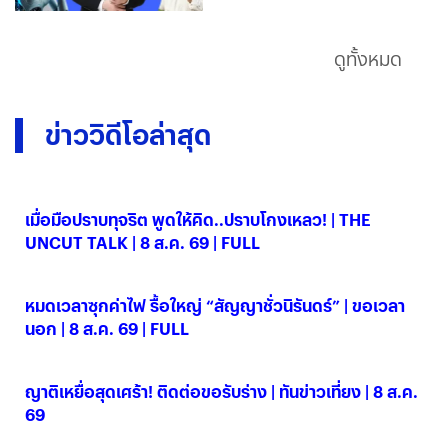
ดูทั้งหมด
ข่าววิดีโอล่าสุด
เมื่อมือปราบทุจริต พูดให้คิด..ปราบโกงเหลว! | THE
UNCUT TALK | 8 ส.ค. 69 | FULL
08 ส.ค. 2569
หมดเวลาซุกค่าไฟ รื้อใหญ่ “สัญญาชั่วนิรันดร์” | ขอเวลา
นอก | 8 ส.ค. 69 | FULL
08 ส.ค. 2569
ญาติเหยื่อสุดเศร้า! ติดต่อขอรับร่าง | ทันข่าวเที่ยง | 8 ส.ค.
69
08 ส.ค. 2569