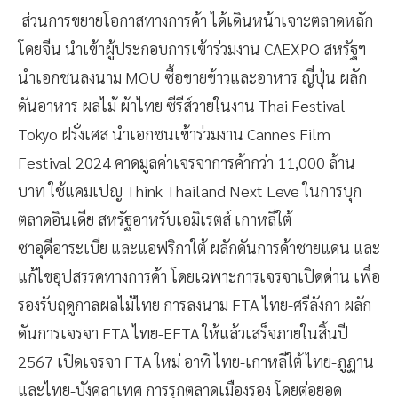
ส่วนการขยายโอกาสทางการค้า ได้เดินหน้าเจาะตลาดหลัก
โดยจีน นำเข้าผู้ประกอบการเข้าร่วมงาน CAEXPO สหรัฐฯ
นำเอกชนลงนาม MOU ซื้อขายข้าวและอาหาร ญี่ปุ่น ผลัก
ดันอาหาร ผลไม้ ผ้าไทย ซีรีส์วายในงาน Thai Festival
Tokyo ฝรั่งเศส นำเอกชนเข้าร่วมงาน Cannes Film
Festival 2024 คาดมูลค่าเจรจาการค้ากว่า 11,000 ล้าน
บาท ใช้แคมเปญ Think Thailand Next Leve ในการบุก
ตลาดอินเดีย สหรัฐอาหรับเอมิเรตส์ เกาหลีใต้
ซาอุดีอาระเบีย และแอฟริกาใต้ ผลักดันการค้าชายแดน และ
แก้ไขอุปสรรคทางการค้า โดยเฉพาะการเจรจาเปิดด่าน เพื่อ
รองรับฤดูกาลผลไม้ไทย การลงนาม FTA ไทย-ศรีลังกา ผลัก
ดันการเจรจา FTA ไทย-EFTA ให้แล้วเสร็จภายในสิ้นปี
2567 เปิดเจรจา FTA ใหม่ อาทิ ไทย-เกาหลีใต้ ไทย-ภูฏาน
และไทย-บังคลาเทศ การรุกตลาดเมืองรอง โดยต่อยอด