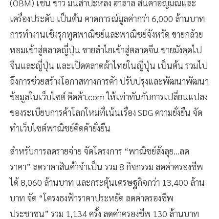
(OBM) เช่น ข้าว มันสำปะหลัง ฮาลาล สินค้าอัญมณีและ
เครื่องประดับ เป็นต้น คาดการณ์มูลค่ากว่า 6,000 ล้านบาท
การทำงานเชิงรุกทูตพาณิชย์และพาณิชย์จังหวัด ขายกล้วย
หอมเข้าสู่ตลาดญี่ปุ่น ขายลำไยเข้าสู่ตลาดจีน ขายมังคุดไป
จีนและญี่ปุ่น และเปิดตลาดผ้าไทยในญี่ปุ่น เป็นต้น รวมไป
ถึงการช่วยสร้างโอกาสทางการค้า ปรับปรุงและพัฒนาพัฒนา
ข้อมูลในเว็บไซต์ คิดค้า.com ให้เท่าทันกับการเปลี่ยนแปลง
ของระเบียบการค้าโลกใหม่ที่เน้นเรื่อง SDG ความยั่งยืน จัด
ทำเว็บไซต์พาณิชย์คิดค้ายั่งยืน
สำหรับการลดรายจ่าย จัดโครงการ “พาณิชย์สั่งลุย...ลด
ราคา” ลดราคาสินค้าจำเป็น รวม 8 กิจกรรม ลดค่าครองชีพ
ได้ 8,060 ล้านบาท และกระตุ้นเศรษฐกิจกว่า 13,400 ล้าน
บาท จัด “โครงธงฟ้าราคาประหยัด ลดค่าครองชีพ
ประชาชน” รวม 1,134 ครั้ง ลดค่าครองชีพ 130 ล้านบาท