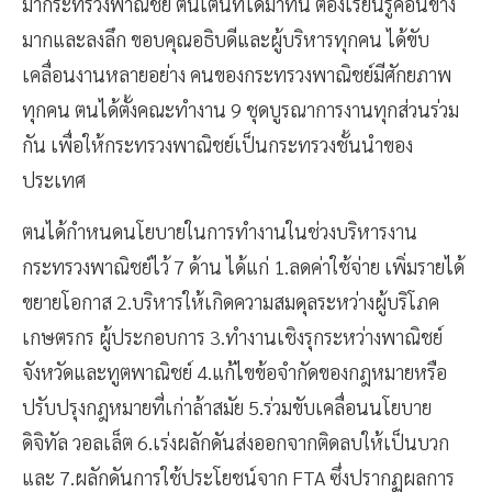
มากระทรวงพาณิชย์ ตื่นเต้นที่ได้มาที่นี่ ต้องเรียนรู้ค่อนข้าง
มากและลงลึก ขอบคุณอธิบดีและผู้บริหารทุกคน ได้ขับ
เคลื่อนงานหลายอย่าง คนของกระทรวงพาณิชย์มีศักยภาพ
ทุกคน ตนได้ตั้งคณะทำงาน 9 ชุดบูรณาการงานทุกส่วนร่วม
กัน เพื่อให้กระทรวงพาณิชย์เป็นกระทรวงชั้นนำของ
ประเทศ
ตนได้กำหนดนโยบายในการทำงานในช่วงบริหารงาน
กระทรวงพาณิชย์ไว้ 7 ด้าน ได้แก่ 1.ลดค่าใช้จ่าย เพิ่มรายได้
ขยายโอกาส 2.บริหารให้เกิดความสมดุลระหว่างผู้บริโภค
เกษตรกร ผู้ประกอบการ 3.ทำงานเชิงรุกระหว่างพาณิชย์
จังหวัดและทูตพาณิชย์ 4.แก้ไขข้อจำกัดของกฎหมายหรือ
ปรับปรุงกฎหมายที่เก่าล้าสมัย 5.ร่วมขับเคลื่อนนโยบาย
ดิจิทัล วอลเล็ต 6.เร่งผลักดันส่งออกจากติดลบให้เป็นบวก
และ 7.ผลักดันการใช้ประโยชน์จาก FTA ซึ่งปรากฏผลการ