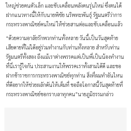
ใหญ่ช่วยคนตัวเล็ก และขับเคลื่อนพลังคนรุ่นใหม่ ซึ่งตนได้
ฝากแนวทางนี้ให้กับนายพิชัย นริพทะพันธุ์ รัฐมนตรีว่าการ
กระทรวงพาณิชย์คนใหม่ ให้ช่วยสานต่อและขับเคลื่อนแล้ว
“ด้วยความอาลัยรักพวกท่านทั้งหลาย วันนี้เป็นวันสุดท้าย
เสียดายที่ไม่ได้อยู่ร่วมทำงานกับท่านทั้งหลาย สำหรับท่าน
รัฐมนตรีทั้งสอง ถึงแม้เราต่างพรรคแต่เป็นพี่เป็นน้องทำงาน
ที่นี่เรารู้ใจกัน ประสานงานให้พรรคเราทั้งสามได้ดี และขอ
ฝากข้าราชการกระทรวงพาณิชย์ทุกท่าน สิ่งที่ผมทำอันไหน
ที่ดีอยากให้ช่วยผลักดันให้เต็มที่ ขอถือโอกาสนี้วันสุดท้ายที่
กระทรวงพาณิชย์ขอกราบลาทุกคน”นายภูมิธรรมกล่าว