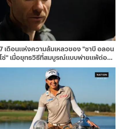
7 เดือนแห่งความล้มเหลวของ "ชาบี อลอน
โซ่" เมื่อยุทธวิธีที่สมบูรณ์แบบพ่ายแพ้ต่อ
การเมืองในห้องแต่งตัว