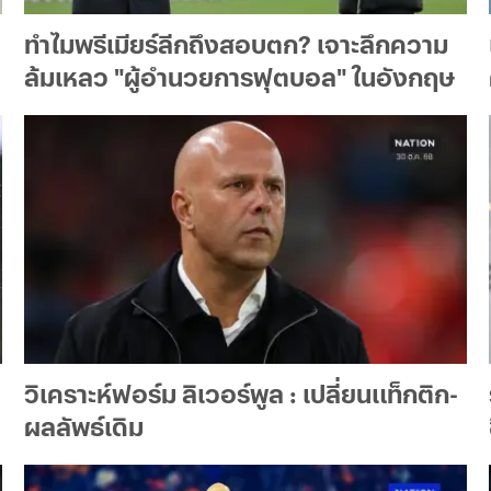
ทำไมพรีเมียร์ลีกถึงสอบตก? เจาะลึกความ
ล้มเหลว "ผู้อำนวยการฟุตบอล" ในอังกฤษ
วิเคราะห์ฟอร์ม ลิเวอร์พูล : เปลี่ยนแท็กติก-
ผลลัพธ์เดิม