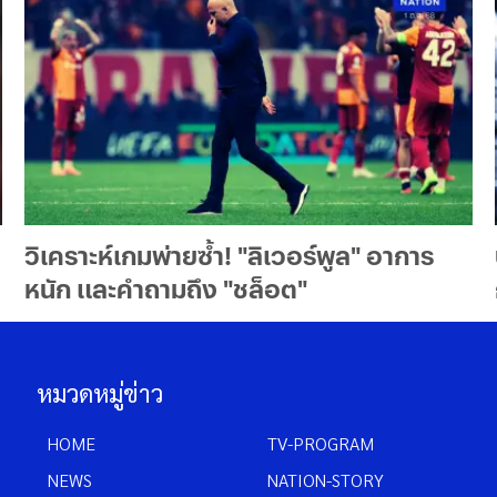
วิเคราะห์เกมพ่ายซ้ำ! "ลิเวอร์พูล" อาการ
หนัก และคำถามถึง "ชล็อต"
หมวดหมู่ข่าว
HOME
TV-PROGRAM
NEWS
NATION-STORY