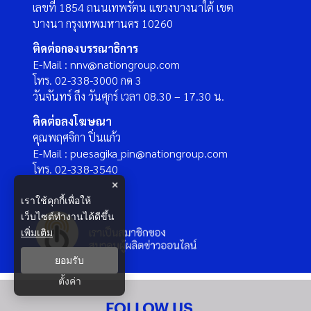
เลขที่ 1854 ถนนเทพรัตน แขวงบางนาใต้ เขต
บางนา กรุงเทพมหานคร 10260
ติดต่อกองบรรณาธิการ
E-Mail : nnv@nationgroup.com
โทร. 02-338-3000 กด 3
วันจันทร์ ถึง วันศุกร์ เวลา 08.30 – 17.30 น.
ติดต่อลงโฆษณา
คุณพฤศจิกา ปิ่นแก้ว
E-Mail : puesagika_pin@nationgroup.com
โทร. 02-338-3540
×
เราใช้คุกกี้เพื่อให้
เว็บไซต์ทำงานได้ดีขึ้น
เพิ่มเติม
ยอมรับ
ตั้งค่า
FOLLOW US