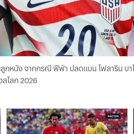
ูกหนัง จากกรณี ฟีฟ่า ปลดแบน โฟลาริน บาโล
บอลโลก 2026