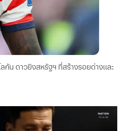
กัน ดาวยิงสหรัฐฯ ที่สร้างรอยด่างและ