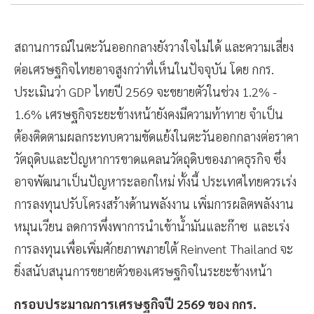
สถานการณ์ในตะวันออกกลางยังวางใจไม่ได้ และความเสี่ยง
ต่อเศรษฐกิจไทยอาจสูงกว่าที่เห็นในปัจจุบัน โดย กกร.
ประเมินว่า GDP ไทยปี 2569 จะขยายตัวในช่วง 1.2% -
1.6% เศรษฐกิจระยะข้างหน้ายังคงมีความท้าทาย จำเป็น
ต้องติดตามผลกระทบความขัดแย้งในตะวันออกกลางต่อราคา
วัตถุดิบและปัญหาการขาดแคลนวัตถุดิบของภาคธุรกิจ ซึ่ง
อาจพัฒนาเป็นปัญหาระลอกใหม่ ทั้งนี้ ประเทศไทยควรเร่ง
การลงทุนปรับโครงสร้างด้านพลังงาน เพิ่มการผลิตพลังงาน
หมุนเวียน ลดการพึ่งพาการนำเข้าน้ำมันและก๊าซ และเร่ง
การลงทุนเพื่อเพิ่มศักยภาพภายใต้ Reinvent Thailand จะ
ยิ่งสนับสนุนการขยายตัวของเศรษฐกิจในระยะข้างหน้า
กรอบประมาณการเศรษฐกิจปี 2569 ของ กกร.