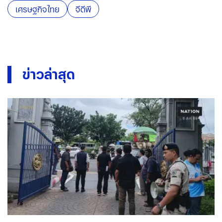
เศรษฐกิจไทย
จีดีพี
ข่าวล่าสุด