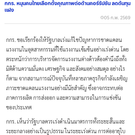
กกร. หนุนคนไทยเลือกตั้งคุณภาพต่อต้านคอร์รัปชัน ลดต้นทุน
แฝง
05 ก.พ. 2569
กกร. ขอเรียกร้องให้รัฐบาลเร่งแก้ไขปัญหาการขาดแคลน
แรงงานในอุตสาหกรรมที่ใช้แรงงานเข้มข้นอย่างเร่งด่วน โดย
ตระหนักว่าการบริหารจัดการแรงงานต่างด้าวต้องคำนึงถึงทั้ง
มิติด้านความมั่นคง เศรษฐกิจ และสังคมอย่างสมดุล อย่างไร
ก็ตาม จากสถานการณ์ปัจจุบันที่หลายภาคธุรกิจกำลังเผชิญ
ภาวะขาดแคลนแรงงานอย่างมีนัยสำคัญ ซึ่งอาจกระทบต่อ
ภาคการผลิต การส่งออก และความสามารถในการแข่งขัน
ของประเทศ
กกร. เห็นว่ารัฐบาลควรเร่งดำเนินมาตรการทั้งระยะสั้นและ
ระยะกลางอย่างเป็นรูปธรรม ในระยะเร่งด่วน การต่ออายุใบ