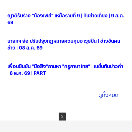
ญาติรับร่าง "น้องเฟย์" เหยื่อรายที่ 9 | ทันข่าวเที่ยง | 9 ส.ค.
69
09 ส.ค. 2569
นายกฯ จ่อ ปรับปรุงกฎหมายควบคุมอาวุธปืน | ข่าวข้นคน
ข่าว | 08 ส.ค. 69
08 ส.ค. 2569
เพื่อนยืนยัน "มือยิง"ถามหา "ครูภาษาไทย" | เนชั่นทันข่าวค่ำ
| 8 ส.ค. 69 | PART
08 ส.ค. 2569
ดูทั้งหมด