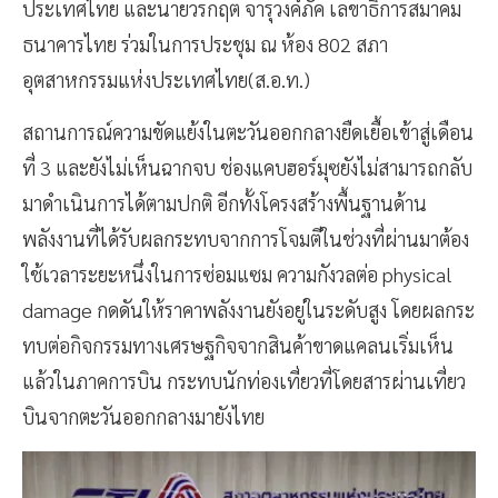
ประเทศไทย และนายวรกฤต จารุวงค์ภัค เลขาธิการสมาคม
ธนาคารไทย ร่วมในการประชุม ณ ห้อง 802 สภา
อุตสาหกรรมแห่งประเทศไทย(ส.อ.ท.)
สถานการณ์ความขัดแย้งในตะวันออกกลางยืดเยื้อเข้าสู่เดือน
ที่ 3 และยังไม่เห็นฉากจบ ช่องแคบฮอร์มุซยังไม่สามารถกลับ
มาดำเนินการได้ตามปกติ อีกทั้งโครงสร้างพื้นฐานด้าน
พลังงานที่ได้รับผลกระทบจากการโจมตีในช่วงที่ผ่านมาต้อง
ใช้เวลาระยะหนึ่งในการซ่อมแซม ความกังวลต่อ physical
damage กดดันให้ราคาพลังงานยังอยู่ในระดับสูง โดยผลกระ
ทบต่อกิจกรรมทางเศรษฐกิจจากสินค้าขาดแคลนเริ่มเห็น
แล้วในภาคการบิน กระทบนักท่องเที่ยวที่โดยสารผ่านเที่ยว
บินจากตะวันออกกลางมายังไทย