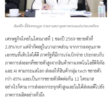
พิมพ์ใจ ลี้อิสสระนุกูล ประธานสภาอุตสาหกรรมแห่งประเทศไทย
เศรษฐกิจไทยในไตรมาสที่ 1 ของปี 2569 ขยายตัวที่
2.8%YoY แต่จำกัดอยู่ในบางภาคส่วน จากการลงทุนภาค
เอกชนที่เติบโตได้ดี ภาครัฐที่มีการเร่งเบิกจ่าย ประกอบกับ
ภาคการส่งออกที่ขยายตัวสูงจากสินค้าทางเทคโนโลยีดิจิทัล
และ AI ตามกระแสโลก ส่งผลให้สินค้ากลุ่ม tech ขยายตัว
กว่า 45% และเป็นการขยายตัวติดต่อกัน 12 ไตรมาส
อย่างไรก็ตาม การส่งออกกระจุกตัวสูงและไม่ได้ส่งผลดีไปยัง
ภาคการผลิตอย่างทั่วถึง