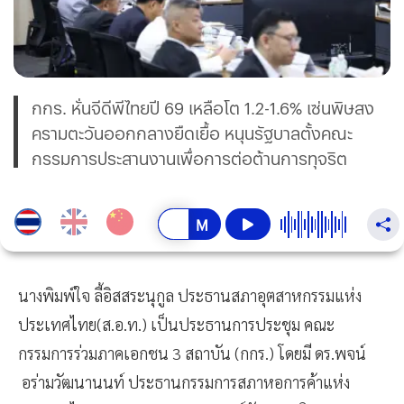
กกร. หั่นจีดีพีไทยปี 69 เหลือโต 1.2-1.6% เซ่นพิษสง
ครามตะวันออกกลางยืดเยื้อ หนุนรัฐบาลตั้งคณะ
กรรมการประสานงานเพื่อการต่อต้านการทุจริต
นางพิมพ์ใจ ลี้อิสสระนุกูล ประธานสภาอุตสาหกรรมแห่ง
ประเทศไทย(ส.อ.ท.) เป็นประธานการประชุม คณะ
กรรมการร่วมภาคเอกชน 3 สถาบัน (กกร.) โดยมี ดร.พจน์
อร่ามวัฒนานนท์ ประธานกรรมการสภาหอการค้าแห่ง