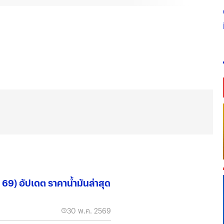
ค. 69) อัปเดต ราคาน้ำมันล่าสุด
30 พ.ค. 2569