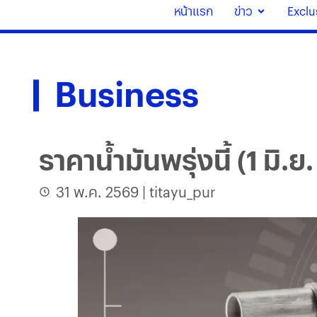
หน้าแรก
ข่าว
Exclu
Business
ราคาน้ำมันพรุ่งนี้ (1 มิ.
31 พ.ค. 2569
|
titayu_pur