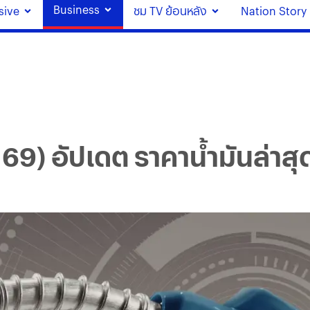
Business
sive
ชม TV ย้อนหลัง
Nation Story
ย. 69) อัปเดต ราคาน้ำมันล่าสุ