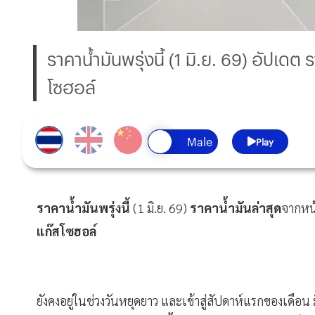
ราคาน้ำมันพรุ่งนี้ (1 มิ.ย. 69) อัปเด
โซฮอล์
Play
ราคาน้ำมันพรุ่งนี้
(1 มิ.ย. 69)
ราคาน้ำมันล่าสุด
จากหน้
แก๊สโซฮอล์
ยังคงอยู่ในช่วงวันหยุดยาว และเข้าสู่สัปดาห์แรกของเดือ