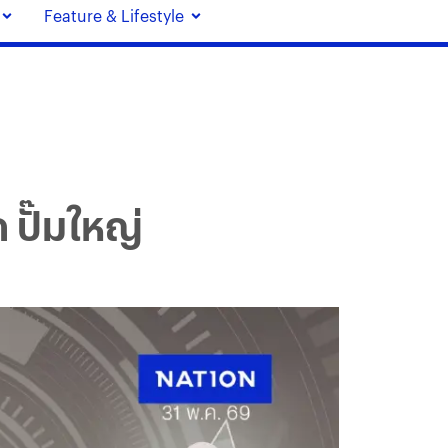
Feature & Lifestyle
ด ปั๊มใหญ่