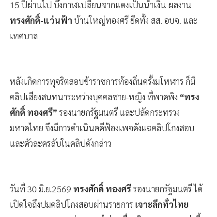
15 ปีผ่านไป บึงกาฬเปลี่ยนจากแดงเป็นน้ำเงิน ผลงาน
ทรงศักดิ์-แว่นฟ้า
บ้านใหญ่ทองศรี ยึดทั้ง สส. อบจ. และ
เทศบาล
หลังเกิดการทุจริตสอบข้าราชการท้องถิ่นครั้งมโหฬาร ก็มี
คลิปเสียงสนทนาระหว่างบุคคลชาย-หญิง ที่พาดพิง
“ทรง
ศักดิ์ ทองศรี”
รองนายกรัฐมนตรี และปลัดกระทรวง
มหาดไทย จึงมีการดำเนินคดีฟ้องเพจดังแฉคลิปโกงสอบ
และตัวละครลับในคลิปดังกล่าว
วันที่ 30 มิ.ย.2569
ทรงศักดิ์ ทองศรี
รองนายกรัฐมนตรี ได้
เปิดใจถึงปมคลิปโกงสอบผ่านรายการ
เจาะลึกทั่วไทย