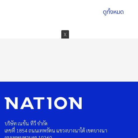
ดูทั้งหมด
บริษัท เนชั่น ทีวี จำกัด
เลขที่ 1854 ถนนเทพรัตน แขวงบางนาใต้ เขตบางนา
กรุงเทพมหานคร 10260