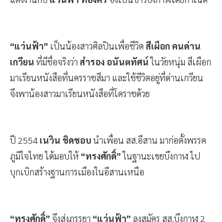
“แว่นฟ้า”
เป็นน้องสาวศิลปินเพื่อชีวิต
สีเผือก คนด่าน
เกวียน
ที่มีชื่อจริงว่า
สำรอง อนันตทัศน์
ในวัยหนุ่ม สีเผือก
มาเรียนหนังสือที่นครราชสีมา และใช้ชีวิตอยู่ที่ด่านเกวียน
จึงพาน้องสาวมาเรียนหนังสือที่โคราชด้วย
ปี 2554
เนวิน ชิดชอบ
นำเพื่อน สส.อีสาน มาก่อตั้งพรรค
ภูมิใจไทย ได้มอบให้
“ทรงศักดิ์”
ในฐานะเขยบึงกาฬ ไป
บุกเบิกสร้างฐานการเมืองในอีสานเหนือ
“ทรงศักดิ์”
จึงส่งภรรยา
“แว่นฟ้า”
ลงสมัคร สส.บึงกาฬ 2