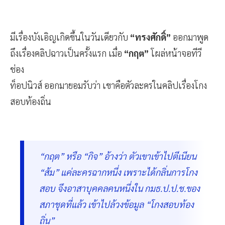
มีเรื่องบังเอิญเกิดขึ้นในวันเดียวกับ
“ทรงศักดิ์”
ออกมาพูด
ถึงเรื่องคลิปฉาวเป็นครั้งแรก เมื่อ
“กฤต”
โผล่หน้าจอทีวี
ช่อง
ท็อปนิวส์ ออกมายอมรับว่า เขาคือตัวละครในคลิปเรื่องโกง
สอบท้องถิ่น
“กฤต” หรือ “กิจ” อ้างว่า ตัวเขาเข้าไปตีเนียน
“ส้ม” แค่ละครฉากหนึ่ง เพราะได้กลิ่นการโกง
สอบ จึงอาสาบุคคลคนหนึ่งใน กมธ.ป.ป.ช.ของ
สภาชุดที่แล้ว เข้าไปล้วงข้อมูล “โกงสอบท้อง
ถิ่น”