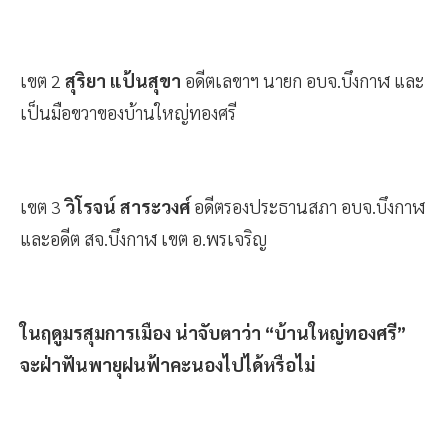
เขต 2
สุริยา แป้นสุขา
อดีตเลขาฯ นายก อบจ.บึงกาฬ และ
เป็นมือขวาของบ้านใหญ่ทองศรี
เขต 3
วิโรจน์ สาระวงศ์
อดีตรองประธานสภา อบจ.บึงกาฬ
และอดีต สจ.บึงกาฬ เขต อ.พรเจริญ
ในฤดูมรสุมการเมือง น่าจับตาว่า “บ้านใหญ่ทองศรี”
จะฝ่าฟันพายุฝนฟ้าคะนองไปได้หรือไม่