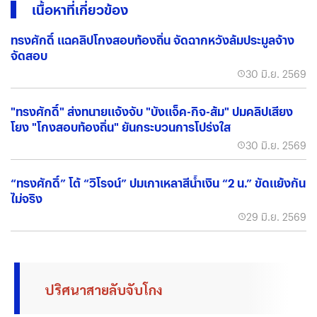
เนื้อหาที่เกี่ยวข้อง
ทรงศักดิ์ แฉคลิปโกงสอบท้องถิ่น จัดฉากหวังล้มประมูลจ้าง
จัดสอบ
30 มิ.ย. 2569
"ทรงศักดิ์" ส่งทนายแจ้งจับ "บังแจ็ค-กิจ-ส้ม" ปมคลิปเสียง
โยง "โกงสอบท้องถิ่น" ยันกระบวนการโปร่งใส
30 มิ.ย. 2569
“ทรงศักดิ์” โต้ “วิโรจน์” ปมเกาเหลาสีน้ำเงิน “2 น.” ขัดแย้งกัน
ไม่จริง
29 มิ.ย. 2569
ปริศนาสายลับจับโกง