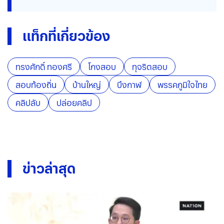
แท็กที่เกี่ยวข้อง
ทรงศักดิ์ ทองศรี
โกงสอบ
ทุจริตสอบ
สอบท้องถิ่น
บ้านใหญ่
บึงกาฬ
พรรคภูมิใจไทย
คลิปลับ
ปล่อยคลิป
ข่าวล่าสุด