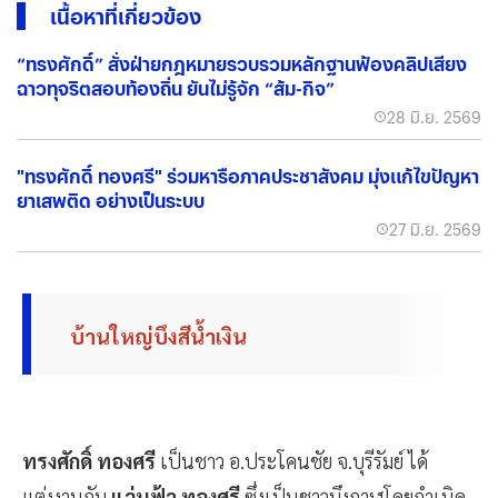
เนื้อหาที่เกี่ยวข้อง
“ทรงศักดิ์” สั่งฝ่ายกฎหมายรวบรวมหลักฐานฟ้องคลิปเสียง
ฉาวทุจริตสอบท้องถิ่น ยันไม่รู้จัก “ส้ม-กิจ”
28 มิ.ย. 2569
"ทรงศักดิ์ ทองศรี" ร่วมหารือภาคประชาสังคม มุ่งแก้ไขปัญหา
ยาเสพติด อย่างเป็นระบบ
27 มิ.ย. 2569
บ้านใหญ่บึงสีน้ำเงิน
ทรงศักดิ์ ทองศรี
เป็นชาว อ.ประโคนชัย จ.บุรีรัมย์ ได้
แต่งงานกับ
แว่นฟ้า ทองศรี
ซึ่งเป็นชาวบึงกาฬโดยกำเนิด