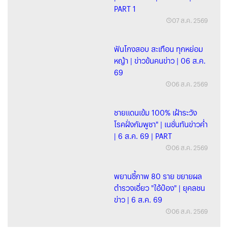
PART 1
07 ส.ค. 2569
ฟันโกงสอบ สะเทือน ทุกหย่อม
หญ้า | ข่าวข้นคนข่าว | 06 ส.ค.
69
06 ส.ค. 2569
ชายแดนเข้ม 100% เฝ้าระวัง
โรคฝั่งกัมพูชา" | เนชั่นทันข่าวค่ำ
| 6 ส.ค. 69 | PART
06 ส.ค. 2569
พยานชี้ภาพ 80 ราย ขยายผล
ตำรวจเอี่ยว "ไอ้ป๋อง" | ยุคลชน
ข่าว | 6 ส.ค. 69
06 ส.ค. 2569