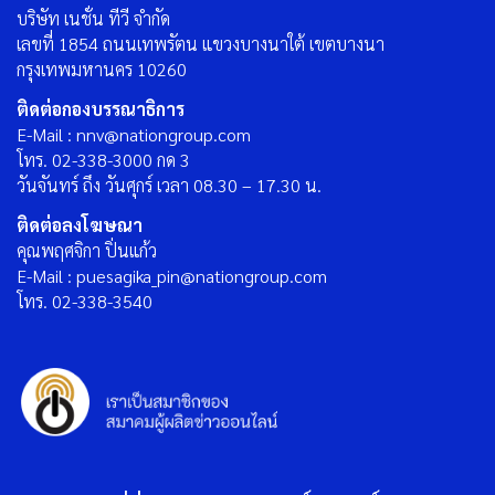
บริษัท เนชั่น ทีวี จำกัด
เลขที่ 1854 ถนนเทพรัตน แขวงบางนาใต้ เขตบางนา
กรุงเทพมหานคร 10260
ติดต่อกองบรรณาธิการ
E-Mail : nnv@nationgroup.com
โทร. 02-338-3000 กด 3
วันจันทร์ ถึง วันศุกร์ เวลา 08.30 – 17.30 น.
ติดต่อลงโฆษณา
คุณพฤศจิกา ปิ่นแก้ว
E-Mail : puesagika_pin@nationgroup.com
โทร. 02-338-3540