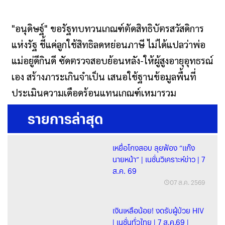
"อนุดิษฐ์" ขอรัฐทบทวนเกณฑ์ตัดสิทธิบัตรสวัสดิการ
แห่งรัฐ ชี้แค่ลูกใช้สิทธิลดหย่อนภาษี ไม่ได้แปลว่าพ่อ
แม่อยู่ดีกินดี ซัดตรวจสอบย้อนหลัง-ให้ผู้สูงอายุอุทธรณ์
เอง สร้างภาระเกินจำเป็น เสนอใช้ฐานข้อมูลพื้นที่
ประเมินความเดือดร้อนแทนเกณฑ์เหมารวม
รายการล่าสุด
เหยื่อโกงสอบ ลุยฟ้อง “แก๊ง
นายหน้า” | เนชั่นวิเคราะห์ข่าว | 7
ส.ค. 69
07 ส.ค. 2569
เงินเหลือน้อย! งดรับผู้ป่วย HIV
| เนชั่นทั่วไทย | 7 ส.ค.69 |