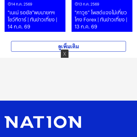
14 ก.ค. 2569
13 ก.ค. 2569
"เนเน่ รอยัล"พบนายกฯ
"ภาวุธ" โพสต์แจงไม่เกี่ยว
โชว์กีตาร์ | ทันข่าวเที่ยง |
โกง Forex | ทันข่าวเที่ยง |
14 ก.ค. 69
13 ก.ค. 69
ดูเพิ่มเติม